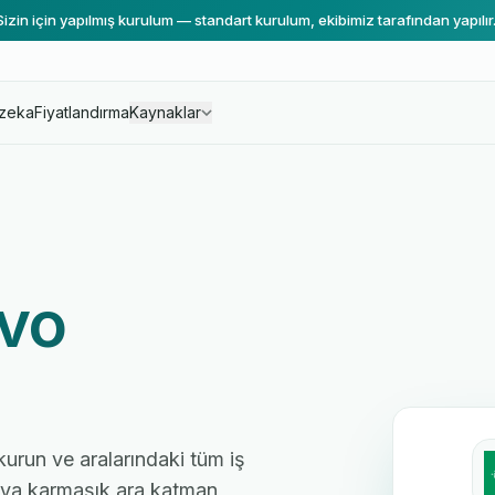
Sizin için yapılmış kurulum — standart kurulum, ekibimiz tarafından yapılır
zeka
Fiyatlandırma
Kaynaklar
vo
 kurun ve aralarındaki tüm iş
 veya karmaşık ara katman