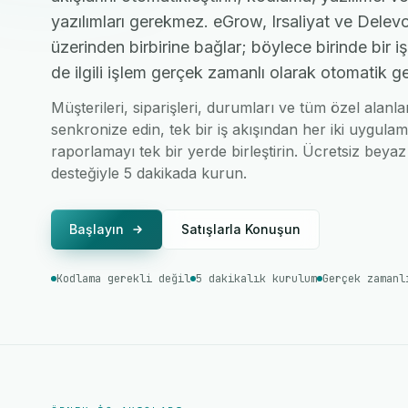
yazılımları gerekmez. eGrow, Irsaliyat ve Delevo
üzerinden birbirine bağlar; böylece birinde bir 
de ilgili işlem gerçek zamanlı olarak otomatik ge
Müşterileri, siparişleri, durumları ve tüm özel alanla
senkronize edin, tek bir iş akışından her iki uygulam
raporlamayı tek bir yerde birleştirin. Ücretsiz beyaz 
desteğiyle 5 dakikada kurun.
Başlayın
Satışlarla Konuşun
Kodlama gerekli değil
5 dakikalık kurulum
Gerçek zamanl