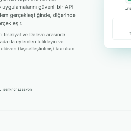
 uygulamalarını güvenli bir API
Ir
işlem gerçekleştiğinde, diğerinde
rçekleşir.
rı Irsaliyat ve Delevo arasında
ada da eylemleri tetikleyin ve
eldiven (kişiselleştirilmiş) kurulum
ı senkronizasyon