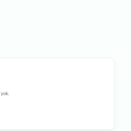
i yok.