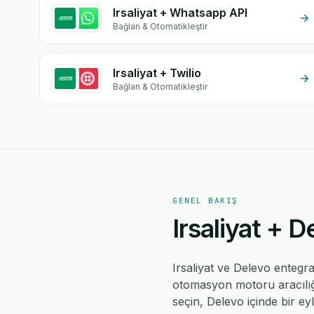
Irsaliyat + Whatsapp API
Bağlan & Otomatikleştir
Irsaliyat + Twilio
Bağlan & Otomatikleştir
GENEL BAKIŞ
Irsaliyat + D
Irsaliyat ve Delevo enteg
otomasyon motoru aracılığıy
seçin, Delevo içinde bir ey