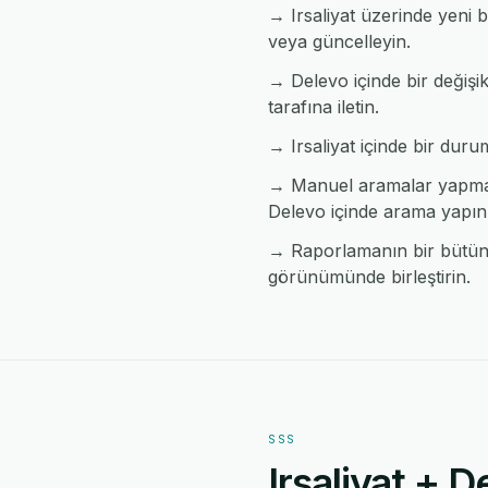
→ Irsaliyat üzerinde yeni 
veya güncelleyin.
→ Delevo içinde bir değişik
tarafına iletin.
→ Irsaliyat içinde bir durum
→ Manuel aramalar yapmada
Delevo içinde arama yapın
→ Raporlamanın bir bütün ha
görünümünde birleştirin.
SSS
Irsaliyat + 