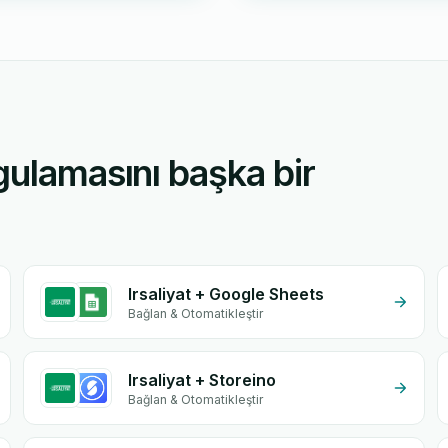
gulamasını başka bir
Irsaliyat + Google Sheets
Bağlan & Otomatikleştir
Irsaliyat + Storeino
Bağlan & Otomatikleştir