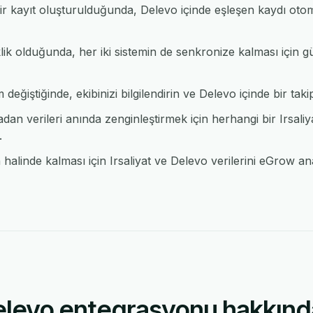
bir kayıt oluşturulduğunda, Delevo içinde eşleşen kaydı oto
lik olduğunda, her iki sistemin de senkronize kalması için g
 değiştiğinde, ekibinizi bilgilendirin ve Delevo içinde bir takip
n verileri anında zenginleştirmek için herhangi bir Irsal
.
linde kalması için Irsaliyat ve Delevo verilerini eGrow anal
Delevo entegrasyonu hakkınd