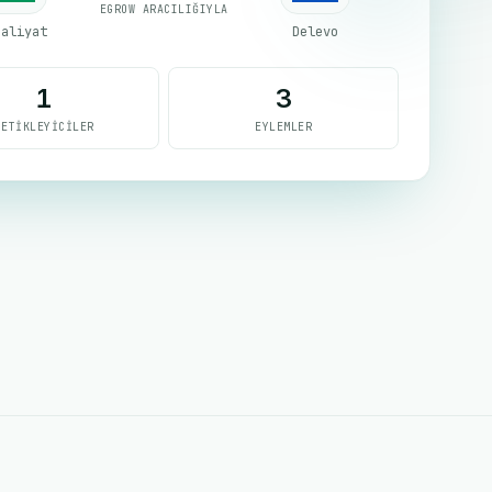
EGROW ARACILIĞIYLA
saliyat
Delevo
1
3
TETIKLEYICILER
EYLEMLER