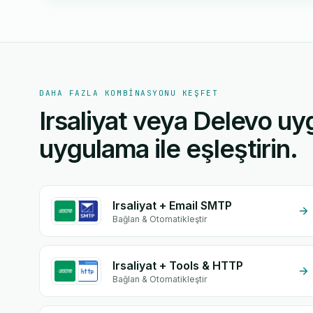
DAHA FAZLA KOMBINASYONU KEŞFET
Irsaliyat veya Delevo uy
uygulama ile eşleştirin.
Irsaliyat + Email SMTP
Bağlan & Otomatikleştir
Irsaliyat + Tools & HTTP
Bağlan & Otomatikleştir