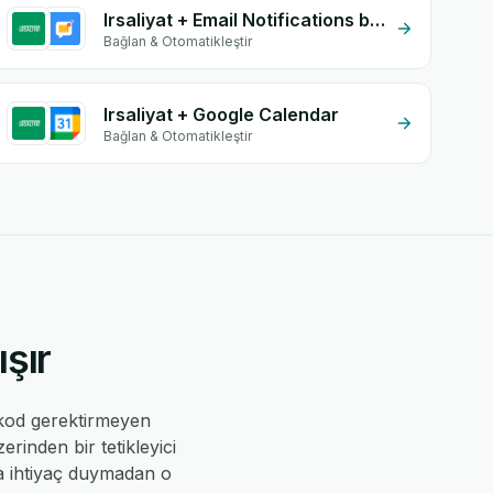
Irsaliyat + Email Notifications by eGrow
Bağlan & Otomatikleştir
Irsaliyat + Google Calendar
Bağlan & Otomatikleştir
şır
kod gerektirmeyen
erinden bir tetikleyici
ıya ihtiyaç duymadan o