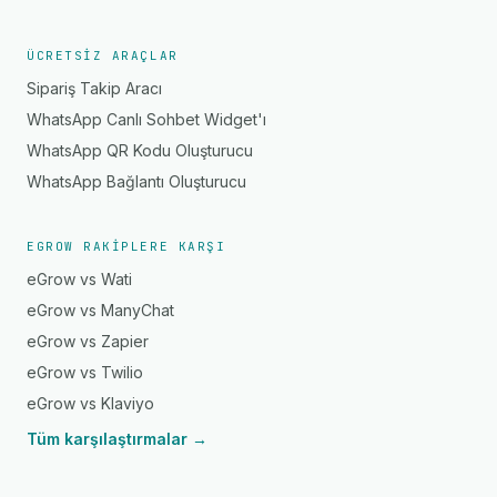
ÜCRETSIZ ARAÇLAR
Sipariş Takip Aracı
WhatsApp Canlı Sohbet Widget'ı
WhatsApp QR Kodu Oluşturucu
WhatsApp Bağlantı Oluşturucu
EGROW RAKIPLERE KARŞI
eGrow vs Wati
eGrow vs ManyChat
eGrow vs Zapier
eGrow vs Twilio
eGrow vs Klaviyo
Tüm karşılaştırmalar →