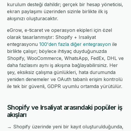
kurulum desteği dahildir; gerçek bir hesap yöneticisi,
ekran paylaşımı üzerinden sizinle birlikte ilk iş
akışınızı oluşturacaktır.
eGrow, e-ticaret ve operasyon ekipleri için özel
olarak tasarlanmıştır: Shopify + Irsaliyat
entegrasyonu
100'den fazla diğer entegrasyon
ile
birlikte çalışır; böylece ihtiyaç duyduğunuzda
Shopify, WooCommerce, WhatsApp, FedEx, DHL ve
daha fazlasını aynı iş akışına bağlayabilirsiniz. Her
şey, eksiksiz çalışma günlükleri, hata durumunda
yeniden denemeler ve OAuth tabanlı erişim kontrolü
ile tek bir güvenli, GDPR uyumlu ortamda yürütülür.
Shopify ve Irsaliyat arasındaki popüler iş
akışları
→ Shopify üzerinde yeni bir kayıt oluşturulduğunda,