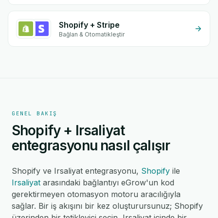
Shopify + Stripe
Bağlan & Otomatikleştir
GENEL BAKIŞ
Shopify + Irsaliyat
entegrasyonu nasıl çalışır
Shopify ve Irsaliyat entegrasyonu,
Shopify
ile
Irsaliyat
arasındaki bağlantıyı eGrow'un kod
gerektirmeyen otomasyon motoru aracılığıyla
sağlar. Bir iş akışını bir kez oluşturursunuz; Shopify
üzerinden bir tetikleyici seçin, Irsaliyat içinde bir