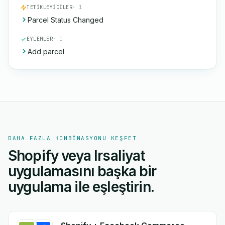
TETIKLEYICILER
· 1
Parcel Status Changed
EYLEMLER
· 1
Add parcel
DAHA FAZLA KOMBINASYONU KEŞFET
Shopify veya Irsaliyat
uygulamasını başka bir
uygulama ile eşleştirin.