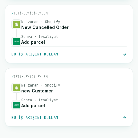
⚡
TETIKLEYICI
→
EYLEM
Ne zaman · Shopify
New Cancelled Order
Sonra · Irsaliyat
Add parcel
BU IŞ AKIŞINI KULLAN
⚡
TETIKLEYICI
→
EYLEM
Ne zaman · Shopify
new Customer
Sonra · Irsaliyat
Add parcel
BU IŞ AKIŞINI KULLAN