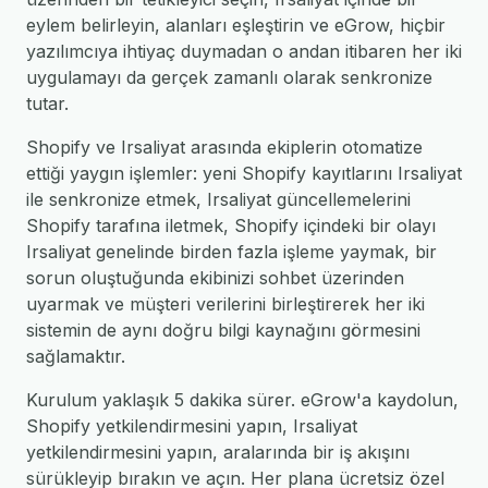
eylem belirleyin, alanları eşleştirin ve eGrow, hiçbir
yazılımcıya ihtiyaç duymadan o andan itibaren her iki
uygulamayı da gerçek zamanlı olarak senkronize
tutar.
Shopify ve Irsaliyat arasında ekiplerin otomatize
ettiği yaygın işlemler: yeni Shopify kayıtlarını Irsaliyat
ile senkronize etmek, Irsaliyat güncellemelerini
Shopify tarafına iletmek, Shopify içindeki bir olayı
Irsaliyat genelinde birden fazla işleme yaymak, bir
sorun oluştuğunda ekibinizi sohbet üzerinden
uyarmak ve müşteri verilerini birleştirerek her iki
sistemin de aynı doğru bilgi kaynağını görmesini
sağlamaktır.
Kurulum yaklaşık 5 dakika sürer. eGrow'a kaydolun,
Shopify yetkilendirmesini yapın, Irsaliyat
yetkilendirmesini yapın, aralarında bir iş akışını
sürükleyip bırakın ve açın. Her plana ücretsiz özel