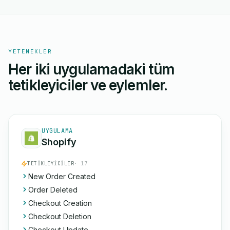
YETENEKLER
Her iki uygulamadaki tüm
tetikleyiciler ve eylemler.
UYGULAMA
Shopify
TETIKLEYICILER
· 17
New Order Created
Order Deleted
Checkout Creation
Checkout Deletion
Checkout Update