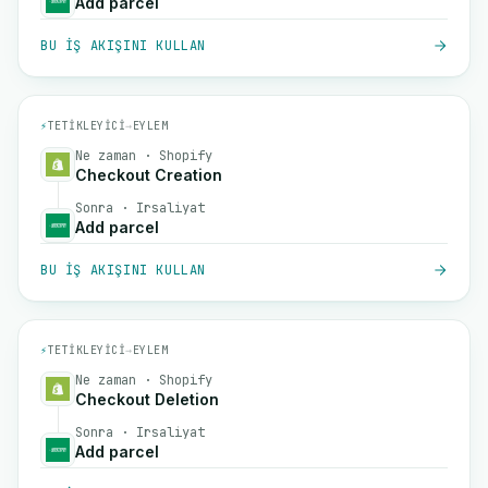
Add parcel
BU IŞ AKIŞINI KULLAN
⚡
TETIKLEYICI
→
EYLEM
Ne zaman · Shopify
Checkout Creation
Sonra · Irsaliyat
Add parcel
BU IŞ AKIŞINI KULLAN
⚡
TETIKLEYICI
→
EYLEM
Ne zaman · Shopify
Checkout Deletion
Sonra · Irsaliyat
Add parcel