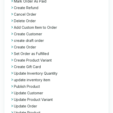
Mark Order As Paid
Create Refund
Cancel Order
Delete Order
Add Custom Item to Order
Create Customer
create draft order
Create Order
Set Order as Fulfilled
Create Product Variant
Create Gift Card
Update Inventory Quantity
update inventory item
Publish Product
Update Customer
Update Product Variant
Update Order
Update Product