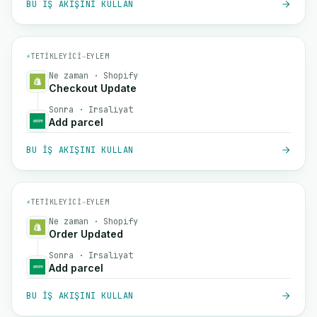
BU IŞ AKIŞINI KULLAN
⚡
TETIKLEYICI
→
EYLEM
Ne zaman · Shopify
Checkout Update
Sonra · Irsaliyat
Add parcel
BU IŞ AKIŞINI KULLAN
⚡
TETIKLEYICI
→
EYLEM
Ne zaman · Shopify
Order Updated
Sonra · Irsaliyat
Add parcel
BU IŞ AKIŞINI KULLAN