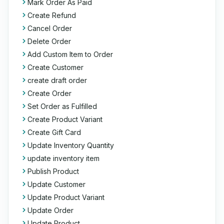
Mark Order As Paid
Create Refund
Cancel Order
Delete Order
Add Custom Item to Order
Create Customer
create draft order
Create Order
Set Order as Fulfilled
Create Product Variant
Create Gift Card
Update Inventory Quantity
update inventory item
Publish Product
Update Customer
Update Product Variant
Update Order
Update Product