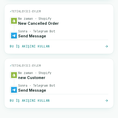
⚡
TETIKLEYICI
→
EYLEM
Ne zaman · Shopify
New Cancelled Order
Sonra · Telegram Bot
Send Message
BU IŞ AKIŞINI KULLAN
⚡
TETIKLEYICI
→
EYLEM
Ne zaman · Shopify
new Customer
Sonra · Telegram Bot
Send Message
BU IŞ AKIŞINI KULLAN