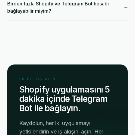
Birden fazla Shopify ve Telegram Bot hesabı
+
bağlayabilir miyim?
BUGÜN BAŞLAYIN
Shopify uygulamasını 5
dakika içinde Telegram
Bot ile bağlayın.
Kaydolun, her iki uygulamayı
yetkilendirin ve iş akışını açın. Her