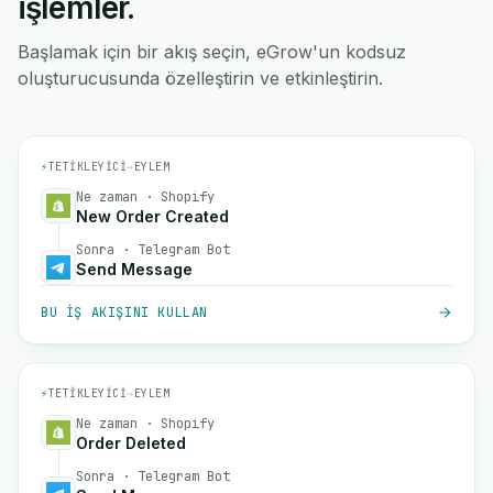
işlemler.
Başlamak için bir akış seçin, eGrow'un kodsuz
oluşturucusunda özelleştirin ve etkinleştirin.
⚡
TETIKLEYICI
→
EYLEM
Ne zaman · Shopify
New Order Created
Sonra · Telegram Bot
Send Message
BU IŞ AKIŞINI KULLAN
⚡
TETIKLEYICI
→
EYLEM
Ne zaman · Shopify
Order Deleted
Sonra · Telegram Bot