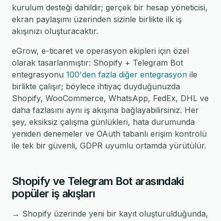
kurulum desteği dahildir; gerçek bir hesap yöneticisi,
ekran paylaşımı üzerinden sizinle birlikte ilk iş
akışınızı oluşturacaktır.
eGrow, e-ticaret ve operasyon ekipleri için özel
olarak tasarlanmıştır: Shopify + Telegram Bot
entegrasyonu
100'den fazla diğer entegrasyon
ile
birlikte çalışır; böylece ihtiyaç duyduğunuzda
Shopify, WooCommerce, WhatsApp, FedEx, DHL ve
daha fazlasını aynı iş akışına bağlayabilirsiniz. Her
şey, eksiksiz çalışma günlükleri, hata durumunda
yeniden denemeler ve OAuth tabanlı erişim kontrolü
ile tek bir güvenli, GDPR uyumlu ortamda yürütülür.
Shopify ve Telegram Bot arasındaki
popüler iş akışları
→ Shopify üzerinde yeni bir kayıt oluşturulduğunda,