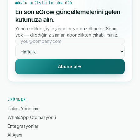
ÜRÜN DEĞIŞIKLIK GÜNLÜĞÜ
En son eGrow güncellemelerini gelen
kutunuza alın.
Yeni özellikler, iyileştirmeler ve düzeltmeler. Spam
yok — dilediğiniz zaman abonelikten çıkabilirsiniz.
Abone ol
ÜRÜNLER
Takım Yönetimi
WhatsApp Otomasyonu
Entegrasyonlar
AI Ajanı