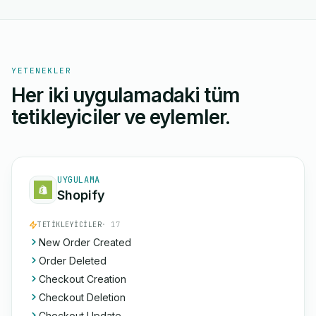
YETENEKLER
Her iki uygulamadaki tüm
tetikleyiciler ve eylemler.
UYGULAMA
Shopify
TETIKLEYICILER
· 17
New Order Created
Order Deleted
Checkout Creation
Checkout Deletion
Checkout Update