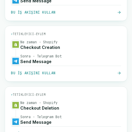
Send Message
BU IŞ AKIŞINI KULLAN
⚡
TETIKLEYICI
→
EYLEM
Ne zaman · Shopify
Checkout Creation
Sonra · Telegram Bot
Send Message
BU IŞ AKIŞINI KULLAN
⚡
TETIKLEYICI
→
EYLEM
Ne zaman · Shopify
Checkout Deletion
Sonra · Telegram Bot
Send Message