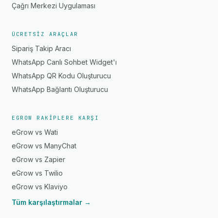
Çağrı Merkezi Uygulaması
ÜCRETSIZ ARAÇLAR
Sipariş Takip Aracı
WhatsApp Canlı Sohbet Widget'ı
WhatsApp QR Kodu Oluşturucu
WhatsApp Bağlantı Oluşturucu
EGROW RAKIPLERE KARŞI
eGrow vs Wati
eGrow vs ManyChat
eGrow vs Zapier
eGrow vs Twilio
eGrow vs Klaviyo
Tüm karşılaştırmalar →