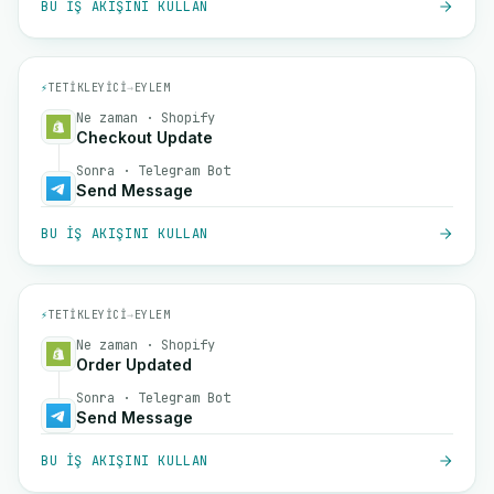
BU IŞ AKIŞINI KULLAN
⚡
TETIKLEYICI
→
EYLEM
Ne zaman · Shopify
Checkout Update
Sonra · Telegram Bot
Send Message
BU IŞ AKIŞINI KULLAN
⚡
TETIKLEYICI
→
EYLEM
Ne zaman · Shopify
Order Updated
Sonra · Telegram Bot
Send Message
BU IŞ AKIŞINI KULLAN