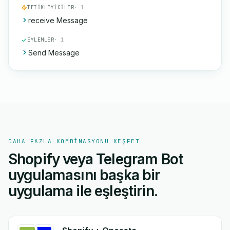
TETIKLEYICILER
· 1
receive Message
EYLEMLER
· 1
Send Message
DAHA FAZLA KOMBINASYONU KEŞFET
Shopify veya Telegram Bot
uygulamasını başka bir
uygulama ile eşleştirin.