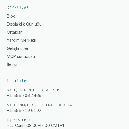
KAYNAKLAR
Blog
Değişiklik Günlüğü
Ortaklar
Yardım Merkezi
Geliştiriciler
MCP sunucusu
İletişim
İLETIŞIM
SATIŞ & GENEL · WHATSAPP
+1 555 706 4469
AKTIF MÜŞTERI DESTEĞI · WHATSAPP
+1 555 719 6197
İŞ SAATLERI
Pzt–Cum · 08:00–17:00 GMT+1