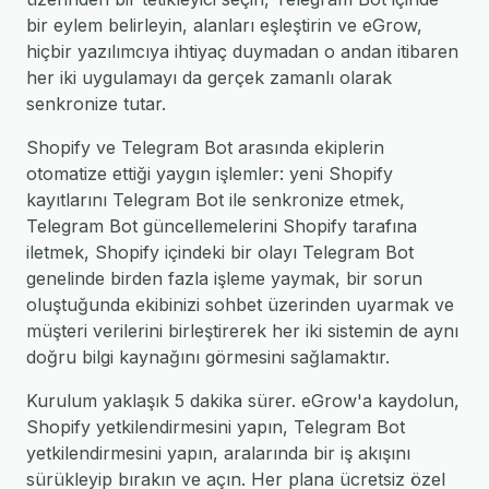
bir eylem belirleyin, alanları eşleştirin ve eGrow,
hiçbir yazılımcıya ihtiyaç duymadan o andan itibaren
her iki uygulamayı da gerçek zamanlı olarak
senkronize tutar.
Shopify ve Telegram Bot arasında ekiplerin
otomatize ettiği yaygın işlemler: yeni Shopify
kayıtlarını Telegram Bot ile senkronize etmek,
Telegram Bot güncellemelerini Shopify tarafına
iletmek, Shopify içindeki bir olayı Telegram Bot
genelinde birden fazla işleme yaymak, bir sorun
oluştuğunda ekibinizi sohbet üzerinden uyarmak ve
müşteri verilerini birleştirerek her iki sistemin de aynı
doğru bilgi kaynağını görmesini sağlamaktır.
Kurulum yaklaşık 5 dakika sürer. eGrow'a kaydolun,
Shopify yetkilendirmesini yapın, Telegram Bot
yetkilendirmesini yapın, aralarında bir iş akışını
sürükleyip bırakın ve açın. Her plana ücretsiz özel