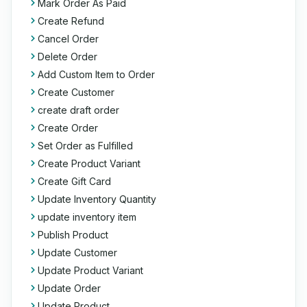
Mark Order As Paid
Create Refund
Cancel Order
Delete Order
Add Custom Item to Order
Create Customer
create draft order
Create Order
Set Order as Fulfilled
Create Product Variant
Create Gift Card
Update Inventory Quantity
update inventory item
Publish Product
Update Customer
Update Product Variant
Update Order
Update Product