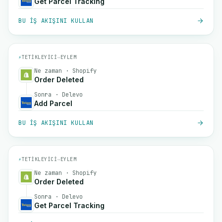
Get Parcel Tracking
BU IŞ AKIŞINI KULLAN
⚡
TETIKLEYICI
→
EYLEM
Ne zaman · Shopify
Order Deleted
Sonra · Delevo
Add Parcel
BU IŞ AKIŞINI KULLAN
⚡
TETIKLEYICI
→
EYLEM
Ne zaman · Shopify
Order Deleted
Sonra · Delevo
Get Parcel Tracking