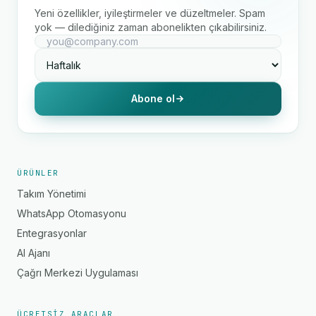
Yeni özellikler, iyileştirmeler ve düzeltmeler. Spam
yok — dilediğiniz zaman abonelikten çıkabilirsiniz.
Abone ol
ÜRÜNLER
Takım Yönetimi
WhatsApp Otomasyonu
Entegrasyonlar
AI Ajanı
Çağrı Merkezi Uygulaması
ÜCRETSIZ ARAÇLAR