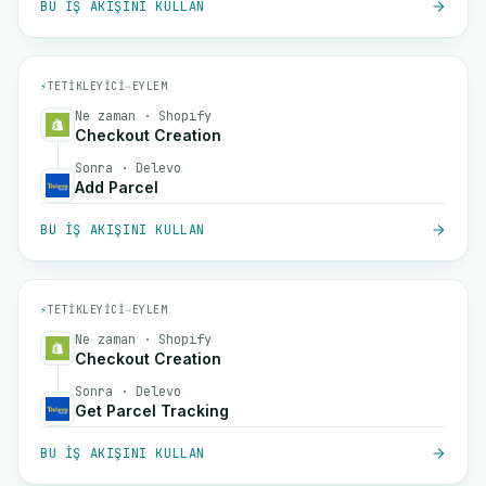
BU IŞ AKIŞINI KULLAN
⚡
TETIKLEYICI
→
EYLEM
Ne zaman · Shopify
Checkout Creation
Sonra · Delevo
Add Parcel
BU IŞ AKIŞINI KULLAN
⚡
TETIKLEYICI
→
EYLEM
Ne zaman · Shopify
Checkout Creation
Sonra · Delevo
Get Parcel Tracking
BU IŞ AKIŞINI KULLAN