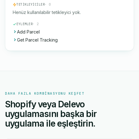
TETIKLEYICILER
· 0
Henüz kullanılabilir tetikleyici yok.
EYLEMLER
· 2
Add Parcel
Get Parcel Tracking
DAHA FAZLA KOMBINASYONU KEŞFET
Shopify veya Delevo
uygulamasını başka bir
uygulama ile eşleştirin.