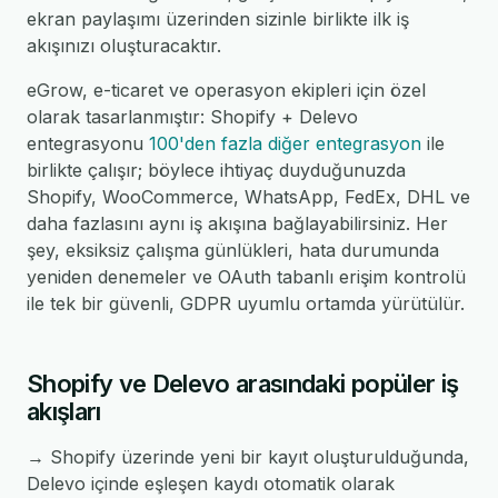
ekran paylaşımı üzerinden sizinle birlikte ilk iş
akışınızı oluşturacaktır.
eGrow, e-ticaret ve operasyon ekipleri için özel
olarak tasarlanmıştır: Shopify + Delevo
entegrasyonu
100'den fazla diğer entegrasyon
ile
birlikte çalışır; böylece ihtiyaç duyduğunuzda
Shopify, WooCommerce, WhatsApp, FedEx, DHL ve
daha fazlasını aynı iş akışına bağlayabilirsiniz. Her
şey, eksiksiz çalışma günlükleri, hata durumunda
yeniden denemeler ve OAuth tabanlı erişim kontrolü
ile tek bir güvenli, GDPR uyumlu ortamda yürütülür.
Shopify ve Delevo arasındaki popüler iş
akışları
→ Shopify üzerinde yeni bir kayıt oluşturulduğunda,
Delevo içinde eşleşen kaydı otomatik olarak