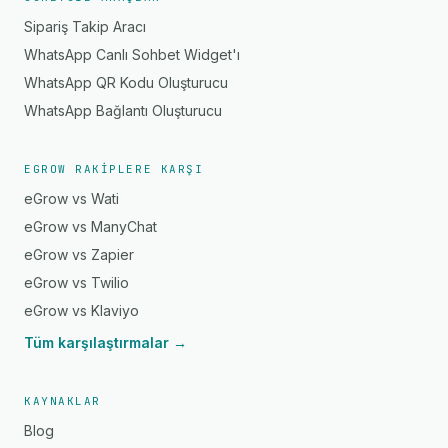
Sipariş Takip Aracı
WhatsApp Canlı Sohbet Widget'ı
WhatsApp QR Kodu Oluşturucu
WhatsApp Bağlantı Oluşturucu
EGROW RAKIPLERE KARŞI
eGrow vs Wati
eGrow vs ManyChat
eGrow vs Zapier
eGrow vs Twilio
eGrow vs Klaviyo
Tüm karşılaştırmalar →
KAYNAKLAR
Blog