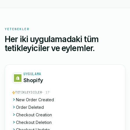
YETENEKLER
Her iki uygulamadaki tüm
tetikleyiciler ve eylemler.
UYGULAMA
Shopify
TETIKLEYICILER
· 17
New Order Created
Order Deleted
Checkout Creation
Checkout Deletion
Checkout Update