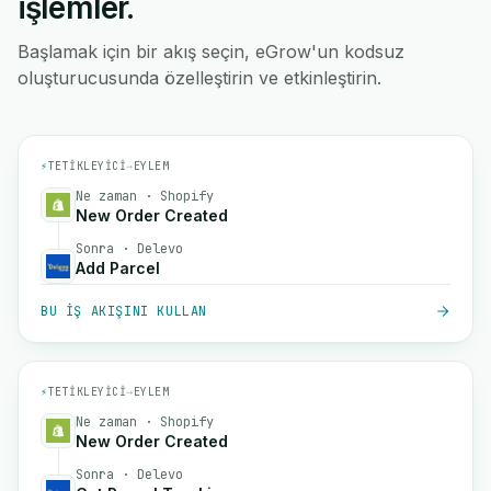
işlemler.
Başlamak için bir akış seçin, eGrow'un kodsuz
oluşturucusunda özelleştirin ve etkinleştirin.
⚡
TETIKLEYICI
→
EYLEM
Ne zaman · Shopify
New Order Created
Sonra · Delevo
Add Parcel
BU IŞ AKIŞINI KULLAN
⚡
TETIKLEYICI
→
EYLEM
Ne zaman · Shopify
New Order Created
Sonra · Delevo