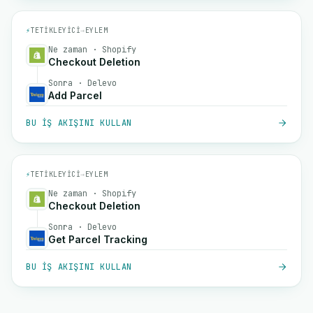
⚡
TETIKLEYICI
→
EYLEM
Ne zaman · Shopify
Checkout Deletion
Sonra · Delevo
Add Parcel
BU IŞ AKIŞINI KULLAN
⚡
TETIKLEYICI
→
EYLEM
Ne zaman · Shopify
Checkout Deletion
Sonra · Delevo
Get Parcel Tracking
BU IŞ AKIŞINI KULLAN