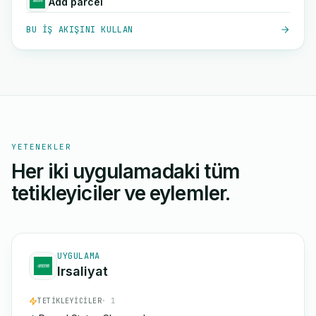
Add parcel
BU IŞ AKIŞINI KULLAN
YETENEKLER
Her iki uygulamadaki tüm
tetikleyiciler ve eylemler.
UYGULAMA
Irsaliyat
TETIKLEYICILER
· 1