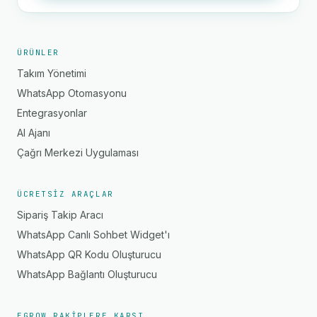
ÜRÜNLER
Takım Yönetimi
WhatsApp Otomasyonu
Entegrasyonlar
AI Ajanı
Çağrı Merkezi Uygulaması
ÜCRETSIZ ARAÇLAR
Sipariş Takip Aracı
WhatsApp Canlı Sohbet Widget'ı
WhatsApp QR Kodu Oluşturucu
WhatsApp Bağlantı Oluşturucu
EGROW RAKIPLERE KARŞI