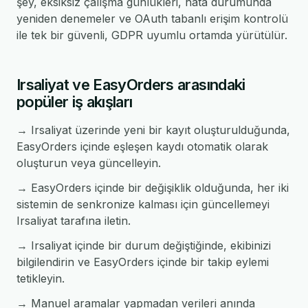
şey, eksiksiz çalışma günlükleri, hata durumunda
yeniden denemeler ve OAuth tabanlı erişim kontrolü
ile tek bir güvenli, GDPR uyumlu ortamda yürütülür.
Irsaliyat ve EasyOrders arasındaki
popüler iş akışları
→ Irsaliyat üzerinde yeni bir kayıt oluşturulduğunda,
EasyOrders içinde eşleşen kaydı otomatik olarak
oluşturun veya güncelleyin.
→ EasyOrders içinde bir değişiklik olduğunda, her iki
sistemin de senkronize kalması için güncellemeyi
Irsaliyat tarafına iletin.
→ Irsaliyat içinde bir durum değiştiğinde, ekibinizi
bilgilendirin ve EasyOrders içinde bir takip eylemi
tetikleyin.
→ Manuel aramalar yapmadan verileri anında