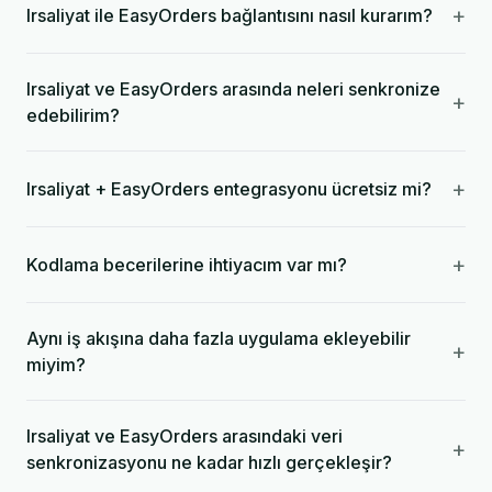
+
Irsaliyat ile EasyOrders bağlantısını nasıl kurarım?
Irsaliyat ve EasyOrders arasında neleri senkronize
+
edebilirim?
+
Irsaliyat + EasyOrders entegrasyonu ücretsiz mi?
+
Kodlama becerilerine ihtiyacım var mı?
Aynı iş akışına daha fazla uygulama ekleyebilir
+
miyim?
Irsaliyat ve EasyOrders arasındaki veri
+
senkronizasyonu ne kadar hızlı gerçekleşir?