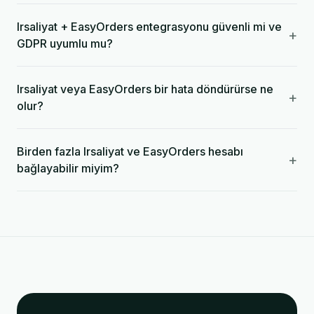
Irsaliyat + EasyOrders entegrasyonu güvenli mi ve
+
GDPR uyumlu mu?
Irsaliyat veya EasyOrders bir hata döndürürse ne
+
olur?
Birden fazla Irsaliyat ve EasyOrders hesabı
+
bağlayabilir miyim?