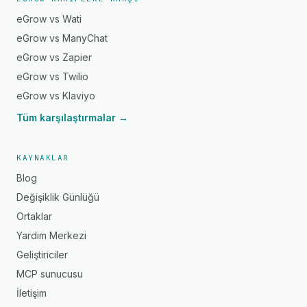
eGrow vs Wati
eGrow vs ManyChat
eGrow vs Zapier
eGrow vs Twilio
eGrow vs Klaviyo
Tüm karşılaştırmalar →
KAYNAKLAR
Blog
Değişiklik Günlüğü
Ortaklar
Yardım Merkezi
Geliştiriciler
MCP sunucusu
İletişim