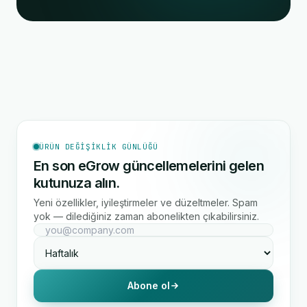
ÜRÜN DEĞIŞIKLIK GÜNLÜĞÜ
En son eGrow güncellemelerini gelen
kutunuza alın.
Yeni özellikler, iyileştirmeler ve düzeltmeler. Spam
yok — dilediğiniz zaman abonelikten çıkabilirsiniz.
Abone ol