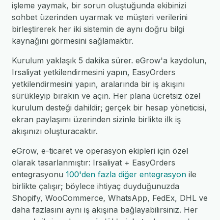
işleme yaymak, bir sorun oluştuğunda ekibinizi
sohbet üzerinden uyarmak ve müşteri verilerini
birleştirerek her iki sistemin de aynı doğru bilgi
kaynağını görmesini sağlamaktır.
Kurulum yaklaşık 5 dakika sürer. eGrow'a kaydolun,
Irsaliyat yetkilendirmesini yapın, EasyOrders
yetkilendirmesini yapın, aralarında bir iş akışını
sürükleyip bırakın ve açın. Her plana ücretsiz özel
kurulum desteği dahildir; gerçek bir hesap yöneticisi,
ekran paylaşımı üzerinden sizinle birlikte ilk iş
akışınızı oluşturacaktır.
eGrow, e-ticaret ve operasyon ekipleri için özel
olarak tasarlanmıştır: Irsaliyat + EasyOrders
entegrasyonu
100'den fazla diğer entegrasyon
ile
birlikte çalışır; böylece ihtiyaç duyduğunuzda
Shopify, WooCommerce, WhatsApp, FedEx, DHL ve
daha fazlasını aynı iş akışına bağlayabilirsiniz. Her