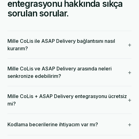
entegrasyonu hakkında sıkça
sorulan sorular.
Mille CoLis ile ASAP Delivery bağlantısını nasıl
+
kurarım?
Mille CoLis ve ASAP Delivery arasında neleri
+
senkronize edebilirim?
Mille CoLis + ASAP Delivery entegrasyonu ücretsiz
+
mi?
+
Kodlama becerilerine ihtiyacım var mı?