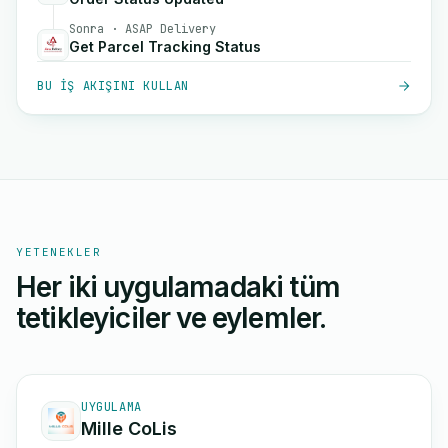
Sonra · ASAP Delivery
Get Parcel Tracking Status
BU IŞ AKIŞINI KULLAN
YETENEKLER
Her iki uygulamadaki tüm
tetikleyiciler ve eylemler.
UYGULAMA
Mille CoLis