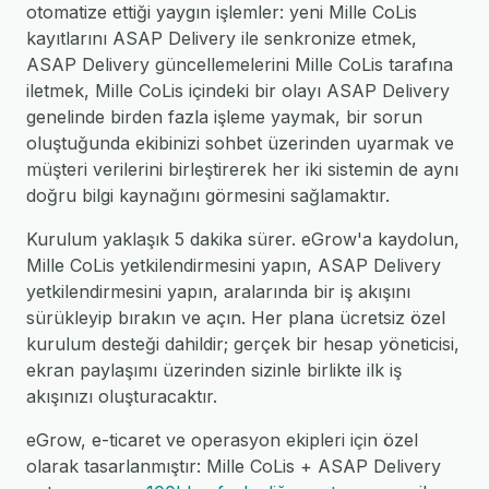
otomatize ettiği yaygın işlemler: yeni Mille CoLis
kayıtlarını ASAP Delivery ile senkronize etmek,
ASAP Delivery güncellemelerini Mille CoLis tarafına
iletmek, Mille CoLis içindeki bir olayı ASAP Delivery
genelinde birden fazla işleme yaymak, bir sorun
oluştuğunda ekibinizi sohbet üzerinden uyarmak ve
müşteri verilerini birleştirerek her iki sistemin de aynı
doğru bilgi kaynağını görmesini sağlamaktır.
Kurulum yaklaşık 5 dakika sürer. eGrow'a kaydolun,
Mille CoLis yetkilendirmesini yapın, ASAP Delivery
yetkilendirmesini yapın, aralarında bir iş akışını
sürükleyip bırakın ve açın. Her plana ücretsiz özel
kurulum desteği dahildir; gerçek bir hesap yöneticisi,
ekran paylaşımı üzerinden sizinle birlikte ilk iş
akışınızı oluşturacaktır.
eGrow, e-ticaret ve operasyon ekipleri için özel
olarak tasarlanmıştır: Mille CoLis + ASAP Delivery