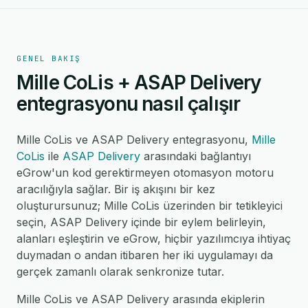
GENEL BAKIŞ
Mille CoLis + ASAP Delivery
entegrasyonu nasıl çalışır
Mille CoLis ve ASAP Delivery entegrasyonu,
Mille
CoLis
ile
ASAP Delivery
arasındaki bağlantıyı
eGrow'un kod gerektirmeyen otomasyon motoru
aracılığıyla sağlar. Bir iş akışını bir kez
oluşturursunuz; Mille CoLis üzerinden bir tetikleyici
seçin, ASAP Delivery içinde bir eylem belirleyin,
alanları eşleştirin ve eGrow, hiçbir yazılımcıya ihtiyaç
duymadan o andan itibaren her iki uygulamayı da
gerçek zamanlı olarak senkronize tutar.
Mille CoLis ve ASAP Delivery arasında ekiplerin