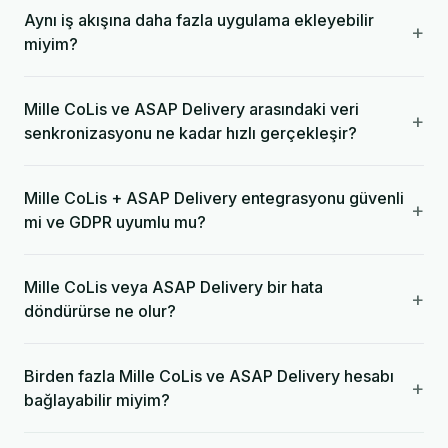
Aynı iş akışına daha fazla uygulama ekleyebilir
+
miyim?
Mille CoLis ve ASAP Delivery arasındaki veri
+
senkronizasyonu ne kadar hızlı gerçekleşir?
Mille CoLis + ASAP Delivery entegrasyonu güvenli
+
mi ve GDPR uyumlu mu?
Mille CoLis veya ASAP Delivery bir hata
+
döndürürse ne olur?
Birden fazla Mille CoLis ve ASAP Delivery hesabı
+
bağlayabilir miyim?