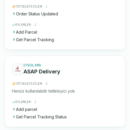
TETIKLEYICILER
· 1
Order Status Updated
EYLEMLER
· 2
Add Parcel
Get Parcel Tracking
UYGULAMA
ASAP Delivery
TETIKLEYICILER
· 0
Henüz kullanılabilir tetikleyici yok.
EYLEMLER
· 2
Add parcel
Get Parcel Tracking Status