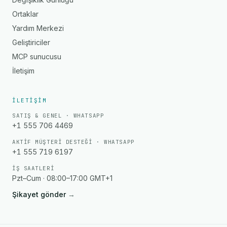
Ortaklar
Yardım Merkezi
Geliştiriciler
MCP sunucusu
İletişim
İLETIŞIM
SATIŞ & GENEL · WHATSAPP
+1 555 706 4469
AKTIF MÜŞTERI DESTEĞI · WHATSAPP
+1 555 719 6197
İŞ SAATLERI
Pzt–Cum · 08:00–17:00 GMT+1
Şikayet gönder
→