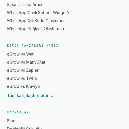
Sipariş Takip Aracı
WhatsApp Canlı Sohbet Widget'ı
WhatsApp QR Kodu Oluşturucu
WhatsApp Bağlantı Oluşturucu
EGROW RAKIPLERE KARŞI
eGrow vs Wati
eGrow vs ManyChat
eGrow vs Zapier
eGrow vs Twilio
eGrow vs Klaviyo
Tüm karşılaştırmalar →
KAYNAKLAR
Blog
Değişiklik Günlüğü