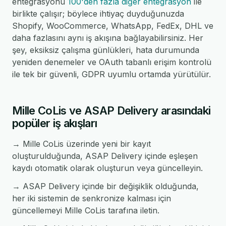
entegrasyonu
100'den fazla diğer entegrasyon
ile
birlikte çalışır; böylece ihtiyaç duyduğunuzda
Shopify, WooCommerce, WhatsApp, FedEx, DHL ve
daha fazlasını aynı iş akışına bağlayabilirsiniz. Her
şey, eksiksiz çalışma günlükleri, hata durumunda
yeniden denemeler ve OAuth tabanlı erişim kontrolü
ile tek bir güvenli, GDPR uyumlu ortamda yürütülür.
Mille CoLis ve ASAP Delivery arasındaki
popüler iş akışları
→ Mille CoLis üzerinde yeni bir kayıt
oluşturulduğunda, ASAP Delivery içinde eşleşen
kaydı otomatik olarak oluşturun veya güncelleyin.
→ ASAP Delivery içinde bir değişiklik olduğunda,
her iki sistemin de senkronize kalması için
güncellemeyi Mille CoLis tarafına iletin.