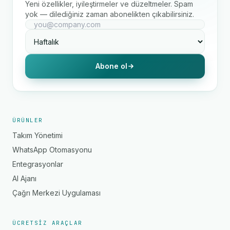
Yeni özellikler, iyileştirmeler ve düzeltmeler. Spam
yok — dilediğiniz zaman abonelikten çıkabilirsiniz.
Abone ol
ÜRÜNLER
Takım Yönetimi
WhatsApp Otomasyonu
Entegrasyonlar
AI Ajanı
Çağrı Merkezi Uygulaması
ÜCRETSIZ ARAÇLAR