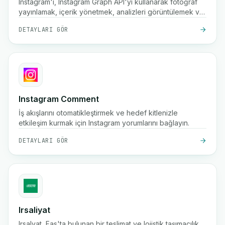
Instagram'ı, Instagram Graph API'yi kullanarak fotoğraf
yayınlamak, içerik yönetmek, analizleri görüntülemek ve
sosyal medya varlığınızı otomatikleştirmek için bağlayın.
DETAYLARI GÖR
Instagram Comment
İş akışlarını otomatikleştirmek ve hedef kitlenizle
etkileşim kurmak için Instagram yorumlarını bağlayın.
DETAYLARI GÖR
Irsaliyat
Irsalyat, Fas'ta bulunan bir teslimat ve lojistik taşımacılık