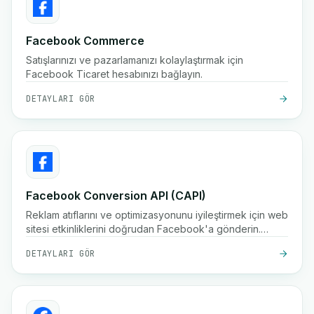
Facebook Commerce
Satışlarınızı ve pazarlamanızı kolaylaştırmak için
Facebook Ticaret hesabınızı bağlayın.
DETAYLARI GÖR
Facebook Conversion API (CAPI)
Reklam atıflarını ve optimizasyonunu iyileştirmek için web
sitesi etkinliklerini doğrudan Facebook'a gönderin.
Facebook Dönüşüm API'si ile reklam performansını
DETAYLARI GÖR
artırın.