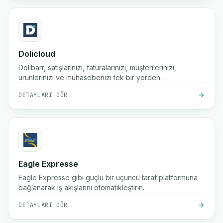
Dolicloud
Dolibarr, satışlarınızı, faturalarınızı, müşterilerinizi,
ürünlerinizi ve muhasebenizi tek bir yerden
yönetmenize yardımcı olan web tabanlı bir yazılımdır.
DETAYLARI GÖR
Eagle Expresse
Eagle Expresse gibi güçlü bir üçüncü taraf platformuna
bağlanarak iş akışlarını otomatikleştirin.
DETAYLARI GÖR