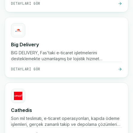
DETAYLARI GÖR
Big Delivery
BIG DELIVERY, Fas'taki e-ticaret işletmelerini
desteklemekte uzmanlaşmış bir lojistik hizmet
sağlayıcısıdır.
DETAYLARI GÖR
Cathedis
Son mil teslimatı, e-ticaret operasyonları, kapıda ödeme
işlemleri, gerçek zamanlı takip ve depolama çözümleri
konusunda uzmanlaşmış Faslı dijital lojistik şirketi