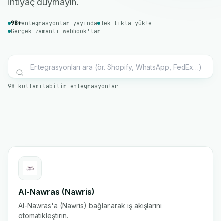
ihtiyaç duymayın.
98+
entegrasyonlar yayında
Tek tıkla yükle
Gerçek zamanlı webhook'lar
98 kullanılabilir entegrasyonlar
Al-Nawras (Nawris)
Al-Nawras'a (Nawris) bağlanarak iş akışlarını
otomatikleştirin.