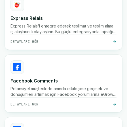
Express Relais
Express Relais'i entegre ederek teslimat ve teslim alma
iş akışlarını kolaylaştırın. Bu güçlü entegrasyonla lojistiği
otomatikleştirin.
DETAYLARI GÖR
Facebook Comments
Potansiyel müşterilerle anında etkileşime geçmek ve
dönüşümleri artırmak için Facebook yorumlarına eGrow
ile otomatik olarak yanıt verin.
DETAYLARI GÖR