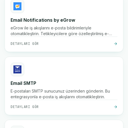
Email Notifications by eGrow
eGrow ile iş akışlarını e-posta bildirimleriyle
otomatikleştirin. Tetikleyicilere göre özelleştirilmiş e-
posta uyarıları göndermek için bağlanın.
DETAYLARI GÖR
Email SMTP
E-postaları SMTP sunucunuz üzerinden gönderin. Bu
entegrasyonla e-posta iş akışlarını otomatikleştirin.
DETAYLARI GÖR