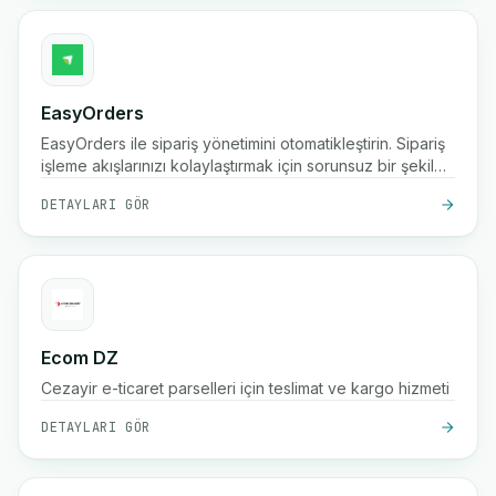
EasyOrders
EasyOrders ile sipariş yönetimini otomatikleştirin. Sipariş
işleme akışlarınızı kolaylaştırmak için sorunsuz bir şekilde
bağlanın.
DETAYLARI GÖR
Ecom DZ
Cezayir e-ticaret parselleri için teslimat ve kargo hizmeti
DETAYLARI GÖR