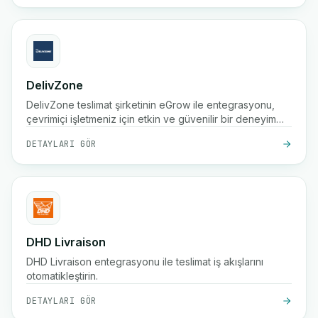
güvenilir son kilometre lojistiğine odaklanmaktadır.
DelivZone
DelivZone teslimat şirketinin eGrow ile entegrasyonu,
çevrimiçi işletmeniz için etkin ve güvenilir bir deneyim
sunar.
DETAYLARI GÖR
DHD Livraison
DHD Livraison entegrasyonu ile teslimat iş akışlarını
otomatikleştirin.
DETAYLARI GÖR