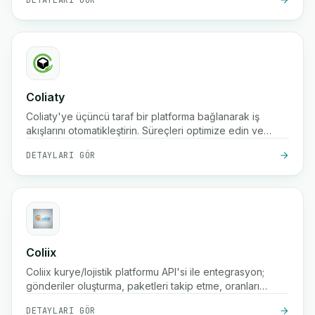
DETAYLARI GÖR
Coliaty
Coliaty'ye üçüncü taraf bir platforma bağlanarak iş
akışlarını otomatikleştirin. Süreçleri optimize edin ve
üretkenliği artırın.
DETAYLARI GÖR
Coliix
Coliix kurye/lojistik platformu API'si ile entegrasyon;
gönderiler oluşturma, paketleri takip etme, oranları
listeleme vb.
DETAYLARI GÖR