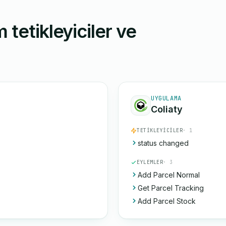
 tetikleyiciler ve
UYGULAMA
Coliaty
TETIKLEYICILER
· 1
status changed
EYLEMLER
· 3
Add Parcel Normal
Get Parcel Tracking
Add Parcel Stock