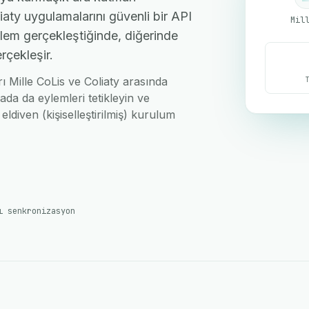
iaty uygulamalarını güvenli bir API
Mil
işlem gerçekleştiğinde, diğerinde
rçekleşir.
rı Mille CoLis ve Coliaty arasında
ada da eylemleri tetikleyin ve
eldiven (kişiselleştirilmiş) kurulum
ı senkronizasyon