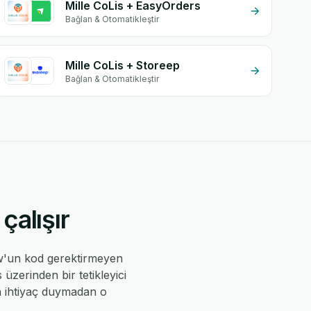
Mille CoLis + EasyOrders
Bağlan & Otomatikleştir
Mille CoLis + Storeep
Bağlan & Otomatikleştir
çalışır
w'un kod gerektirmeyen
üzerinden bir tetikleyici
ıya ihtiyaç duymadan o