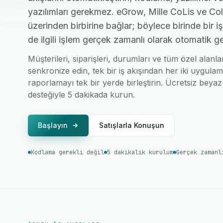
yazılımları gerekmez. eGrow, Mille CoLis ve Col
üzerinden birbirine bağlar; böylece birinde bir 
de ilgili işlem gerçek zamanlı olarak otomatik ge
Müşterileri, siparişleri, durumları ve tüm özel alanla
senkronize edin, tek bir iş akışından her iki uygulam
raporlamayı tek bir yerde birleştirin. Ücretsiz beyaz 
desteğiyle 5 dakikada kurun.
Başlayın
Satışlarla Konuşun
Kodlama gerekli değil
5 dakikalık kurulum
Gerçek zamanl