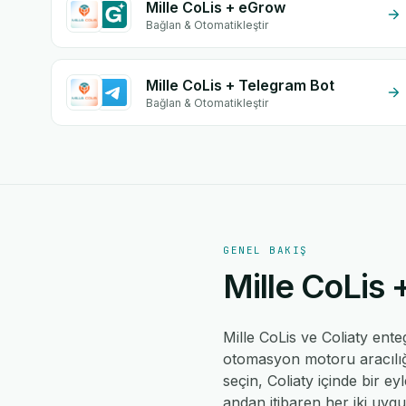
Mille CoLis + eGrow
Bağlan & Otomatikleştir
Mille CoLis + Telegram Bot
Bağlan & Otomatikleştir
GENEL BAKIŞ
Mille CoLis 
Mille CoLis ve Coliaty en
otomasyon motoru aracılığıy
seçin, Coliaty içinde bir e
andan itibaren her iki uyg