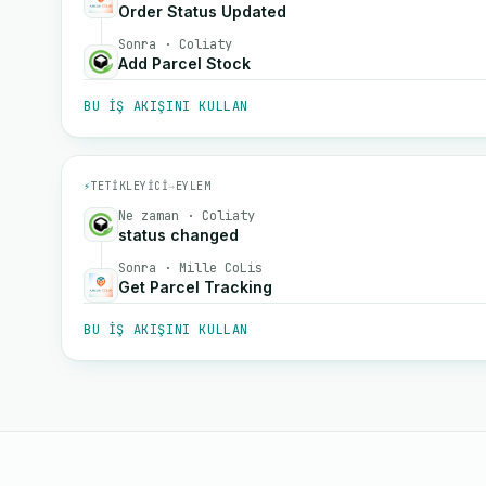
Order Status Updated
Sonra · Coliaty
Add Parcel Stock
BU IŞ AKIŞINI KULLAN
⚡
TETIKLEYICI
→
EYLEM
Ne zaman · Coliaty
status changed
Sonra · Mille CoLis
Get Parcel Tracking
BU IŞ AKIŞINI KULLAN