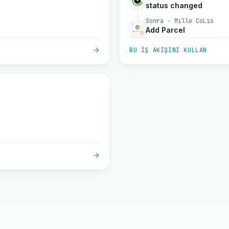
status changed
Sonra · Mille CoLis
Add Parcel
BU IŞ AKIŞINI KULLAN