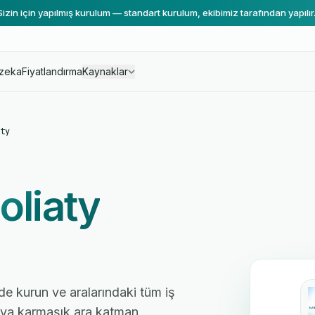
Sizin için yapılmış kurulum — standart kurulum, ekibimiz tarafından yapılır
zeka
Fiyatlandırma
Kaynaklar
ty
oliaty
nde kurun ve aralarındaki tüm iş
 veya karmaşık ara katman