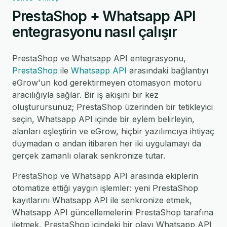
PrestaShop + Whatsapp API
entegrasyonu nasıl çalışır
PrestaShop ve Whatsapp API entegrasyonu,
PrestaShop
ile
Whatsapp API
arasındaki bağlantıyı
eGrow'un kod gerektirmeyen otomasyon motoru
aracılığıyla sağlar. Bir iş akışını bir kez
oluşturursunuz; PrestaShop üzerinden bir tetikleyici
seçin, Whatsapp API içinde bir eylem belirleyin,
alanları eşleştirin ve eGrow, hiçbir yazılımcıya ihtiyaç
duymadan o andan itibaren her iki uygulamayı da
gerçek zamanlı olarak senkronize tutar.
PrestaShop ve Whatsapp API arasında ekiplerin
otomatize ettiği yaygın işlemler: yeni PrestaShop
kayıtlarını Whatsapp API ile senkronize etmek,
Whatsapp API güncellemelerini PrestaShop tarafına
iletmek, PrestaShop içindeki bir olayı Whatsapp API