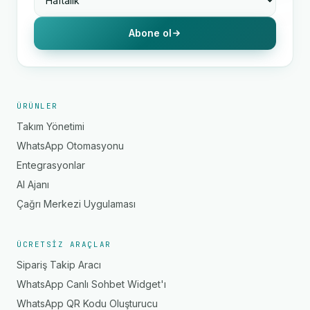
Abone ol
ÜRÜNLER
Takım Yönetimi
WhatsApp Otomasyonu
Entegrasyonlar
AI Ajanı
Çağrı Merkezi Uygulaması
ÜCRETSIZ ARAÇLAR
Sipariş Takip Aracı
WhatsApp Canlı Sohbet Widget'ı
WhatsApp QR Kodu Oluşturucu