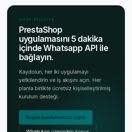
BUGÜN BAŞLAYIN
PrestaShop
uygulamasını 5 dakika
içinde Whatsapp API ile
bağlayın.
Kaydolun, her iki uygulamayı
yetkilendirin ve iş akışını açın. Her
planla birlikte ücretsiz kişiselleştirilmiş
kurulum desteği.
Bugün kurulumunuzu yapın
WhatsApp üzerinden konuş