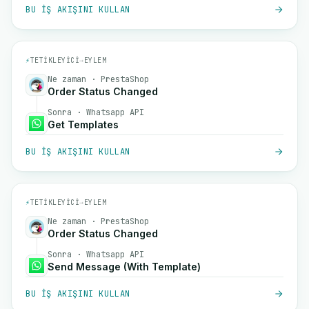
BU IŞ AKIŞINI KULLAN
⚡
TETIKLEYICI
→
EYLEM
Ne zaman · PrestaShop
Order Status Changed
Sonra · Whatsapp API
Get Templates
BU IŞ AKIŞINI KULLAN
⚡
TETIKLEYICI
→
EYLEM
Ne zaman · PrestaShop
Order Status Changed
Sonra · Whatsapp API
Send Message (With Template)
BU IŞ AKIŞINI KULLAN