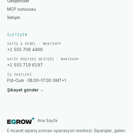
Geliştiriciler
MCP sunucusu
İletişim
İLETIŞIM
SATIŞ & GENEL · WHATSAPP
+1 555 706 4469
AKTIF MÜŞTERI DESTEĞI · WHATSAPP
+1 555 719 6197
İŞ SAATLERI
Pzt–Cum · 08:00–17:00 GMT+1
Şikayet gönder
→
Ana Sayfa
E-ticaret sipariş sonrası operasyon merkezi. Siparişler, gelen