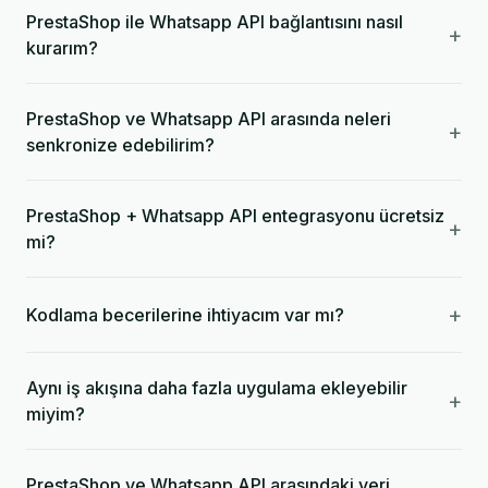
PrestaShop ile Whatsapp API bağlantısını nasıl
+
kurarım?
PrestaShop ve Whatsapp API arasında neleri
+
senkronize edebilirim?
PrestaShop + Whatsapp API entegrasyonu ücretsiz
+
mi?
+
Kodlama becerilerine ihtiyacım var mı?
Aynı iş akışına daha fazla uygulama ekleyebilir
+
miyim?
PrestaShop ve Whatsapp API arasındaki veri