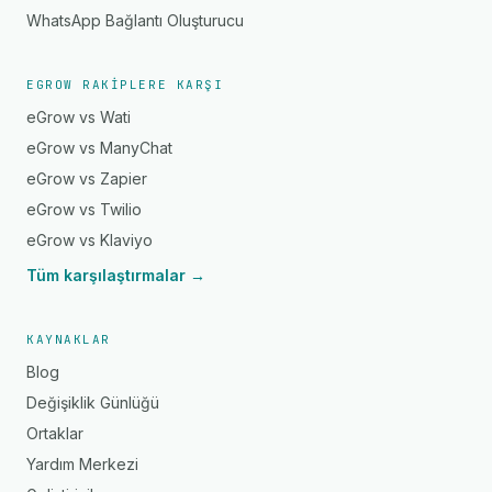
WhatsApp Bağlantı Oluşturucu
EGROW RAKIPLERE KARŞI
eGrow vs Wati
eGrow vs ManyChat
eGrow vs Zapier
eGrow vs Twilio
eGrow vs Klaviyo
Tüm karşılaştırmalar →
KAYNAKLAR
Blog
Değişiklik Günlüğü
Ortaklar
Yardım Merkezi