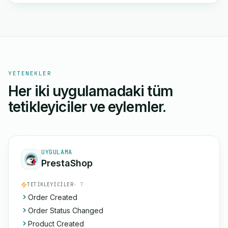
YETENEKLER
Her iki uygulamadaki tüm
tetikleyiciler ve eylemler.
UYGULAMA
PrestaShop
TETIKLEYICILER
· 7
Order Created
Order Status Changed
Product Created