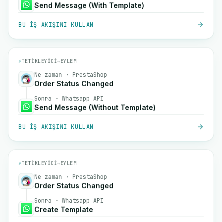
Send Message (With Template)
BU IŞ AKIŞINI KULLAN
⚡
TETIKLEYICI
→
EYLEM
Ne zaman · PrestaShop
Order Status Changed
Sonra · Whatsapp API
Send Message (Without Template)
BU IŞ AKIŞINI KULLAN
⚡
TETIKLEYICI
→
EYLEM
Ne zaman · PrestaShop
Order Status Changed
Sonra · Whatsapp API
Create Template