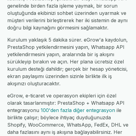
genelinde birden fazla işleme yaymak, bir sorun
oluştuğunda ekibinizi sohbet üzerinden uyarmak ve
müşteri verilerini birleştirerek her iki sistemin de aynı
doğru bilgi kaynağını görmesini sağlamaktır.
Kurulum yaklaşık 5 dakika sürer. eGrow'a kaydolun,
PrestaShop yetkilendirmesini yapın, Whatsapp API
yetkilendirmesini yapın, aralarında bir iş akışını
sürükleyip bırakın ve açın. Her plana ücretsiz özel
kurulum desteği dahildir; gerçek bir hesap yöneticisi,
ekran paylaşımı üzerinden sizinle birlikte ilk iş
akışınızı oluşturacaktır.
eGrow, e-ticaret ve operasyon ekipleri için özel
olarak tasarlanmıştır: PrestaShop + Whatsapp API
entegrasyonu
100'den fazla diğer entegrasyon
ile
birlikte çalışır; böylece ihtiyaç duyduğunuzda
Shopify, WooCommerce, WhatsApp, FedEx, DHL ve
daha fazlasını aynı iş akışına bağlayabilirsiniz. Her