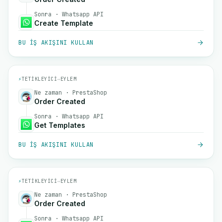
Sonra · Whatsapp API
Create Template
BU IŞ AKIŞINI KULLAN
⚡
TETIKLEYICI
→
EYLEM
Ne zaman · PrestaShop
Order Created
Sonra · Whatsapp API
Get Templates
BU IŞ AKIŞINI KULLAN
⚡
TETIKLEYICI
→
EYLEM
Ne zaman · PrestaShop
Order Created
Sonra · Whatsapp API