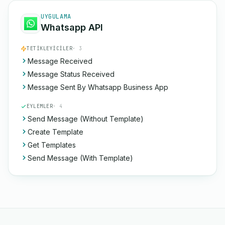
UYGULAMA
Whatsapp API
TETIKLEYICILER
· 3
Message Received
Message Status Received
Message Sent By Whatsapp Business App
EYLEMLER
· 4
Send Message (Without Template)
Create Template
Get Templates
Send Message (With Template)