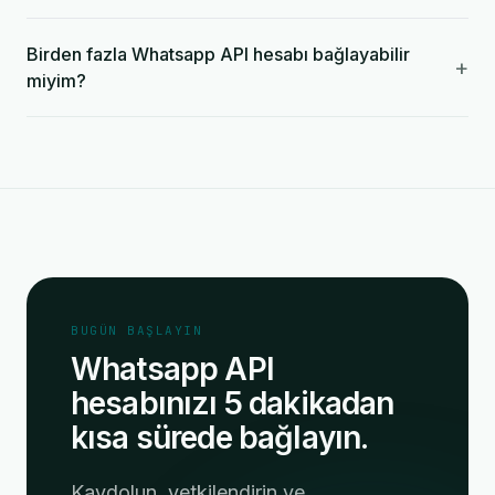
Birden fazla Whatsapp API hesabı bağlayabilir
+
miyim?
BUGÜN BAŞLAYIN
Whatsapp API
hesabınızı 5 dakikadan
kısa sürede bağlayın.
Kaydolun, yetkilendirin ve