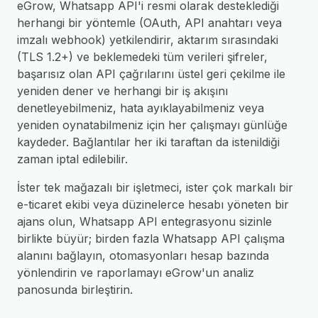
eGrow, Whatsapp API'i resmi olarak desteklediği
herhangi bir yöntemle (OAuth, API anahtarı veya
imzalı webhook) yetkilendirir, aktarım sırasındaki
(TLS 1.2+) ve beklemedeki tüm verileri şifreler,
başarısız olan API çağrılarını üstel geri çekilme ile
yeniden dener ve herhangi bir iş akışını
denetleyebilmeniz, hata ayıklayabilmeniz veya
yeniden oynatabilmeniz için her çalışmayı günlüğe
kaydeder. Bağlantılar her iki taraftan da istenildiği
zaman iptal edilebilir.
İster tek mağazalı bir işletmeci, ister çok markalı bir
e-ticaret ekibi veya düzinelerce hesabı yöneten bir
ajans olun, Whatsapp API entegrasyonu sizinle
birlikte büyür; birden fazla Whatsapp API çalışma
alanını bağlayın, otomasyonları hesap bazında
yönlendirin ve raporlamayı eGrow'un analiz
panosunda birleştirin.