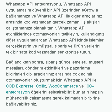
Whatsapp API entegrasyonu, Whatsapp API
uygulamasını güvenli bir API üzerinden eGrow'a
bağlamanıza ve Whatsapp API ile diğer araçlarınız
arasında kod yazmadan gerçek zamanlı iş akışları
çalıştırmanıza olanak tanır. Whatsapp API
etkinliklerinde otomasyonları tetikleyin, kullandığınız
diğer uygulamalardan Whatsapp API içinde işlemler
gerçekleştirin ve müşteri, sipariş ve ürün verilerini
tek bir satır kod yazmadan senkronize tutun.
Bağlandıktan sonra, sipariş güncellemeleri, müşteri
mesajları, gönderim etkinlikleri ve pazarlama
bildirimleri gibi araçlarınız arasında çok adımlı
otomasyonlar oluşturmak için Whatsapp API ile
COD Expresse
,
Coliix
,
WooCommerce
ve
100+
entegrasyon
öğelerini eşleştirebilir; bunların hepsini
mühendislik çalışmasına gerek kalmadan birbirine
bağlayabilirsiniz.