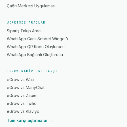
Çağrı Merkezi Uygulaması
ÜCRETSIZ ARAÇLAR
Sipariş Takip Aracı
WhatsApp Canlı Sohbet Widget'ı
WhatsApp QR Kodu Oluşturucu
WhatsApp Bağlantı Oluşturucu
EGROW RAKIPLERE KARŞI
eGrow vs Wati
eGrow vs ManyChat
eGrow vs Zapier
eGrow vs Twilio
eGrow vs Klaviyo
Tüm karşılaştırmalar →