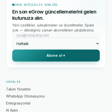
ÜRÜN DEĞIŞIKLIK GÜNLÜĞÜ
En son eGrow güncellemelerini gelen
kutunuza alın.
Yeni özellikler, iyileştirmeler ve düzeltmeler. Spam
yok — dilediğiniz zaman abonelikten çıkabilirsiniz.
Abone ol
ÜRÜNLER
Takım Yönetimi
WhatsApp Otomasyonu
Entegrasyonlar
AI Ajanı