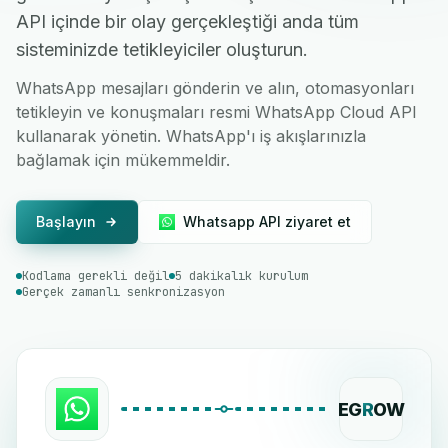
API içinde bir olay gerçekleştiği anda tüm
sisteminizde tetikleyiciler oluşturun.
WhatsApp mesajları gönderin ve alın, otomasyonları
tetikleyin ve konuşmaları resmi WhatsApp Cloud API
kullanarak yönetin. WhatsApp'ı iş akışlarınızla
bağlamak için mükemmeldir.
Başlayın
Whatsapp API ziyaret et
Kodlama gerekli değil
5 dakikalık kurulum
Gerçek zamanlı senkronizasyon
EG
R
OW