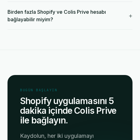
Birden fazla Shopify ve Colis Prive hesabı
+
bağlayabilir miyim?
BUGÜN BAŞLAYIN
Shopify uygulamasını 5
dakika içinde Colis Prive
ile bağlayın.
Kaydolun, her iki uygulamayı