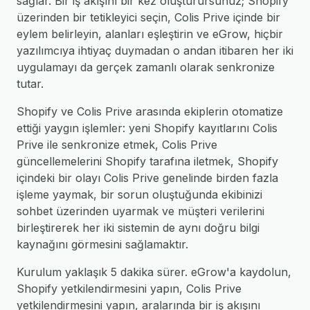
sağlar. Bir iş akışını bir kez oluşturursunuz; Shopify
üzerinden bir tetikleyici seçin, Colis Prive içinde bir
eylem belirleyin, alanları eşleştirin ve eGrow, hiçbir
yazılımcıya ihtiyaç duymadan o andan itibaren her iki
uygulamayı da gerçek zamanlı olarak senkronize
tutar.
Shopify ve Colis Prive arasında ekiplerin otomatize
ettiği yaygın işlemler: yeni Shopify kayıtlarını Colis
Prive ile senkronize etmek, Colis Prive
güncellemelerini Shopify tarafına iletmek, Shopify
içindeki bir olayı Colis Prive genelinde birden fazla
işleme yaymak, bir sorun oluştuğunda ekibinizi
sohbet üzerinden uyarmak ve müşteri verilerini
birleştirerek her iki sistemin de aynı doğru bilgi
kaynağını görmesini sağlamaktır.
Kurulum yaklaşık 5 dakika sürer. eGrow'a kaydolun,
Shopify yetkilendirmesini yapın, Colis Prive
yetkilendirmesini yapın, aralarında bir iş akışını