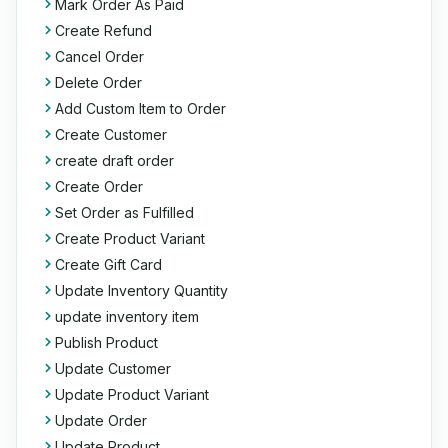
Mark Order As Paid
Create Refund
Cancel Order
Delete Order
Add Custom Item to Order
Create Customer
create draft order
Create Order
Set Order as Fulfilled
Create Product Variant
Create Gift Card
Update Inventory Quantity
update inventory item
Publish Product
Update Customer
Update Product Variant
Update Order
Update Product