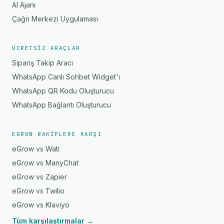
AI Ajanı
Çağrı Merkezi Uygulaması
ÜCRETSIZ ARAÇLAR
Sipariş Takip Aracı
WhatsApp Canlı Sohbet Widget'ı
WhatsApp QR Kodu Oluşturucu
WhatsApp Bağlantı Oluşturucu
EGROW RAKIPLERE KARŞI
eGrow vs Wati
eGrow vs ManyChat
eGrow vs Zapier
eGrow vs Twilio
eGrow vs Klaviyo
Tüm karşılaştırmalar →