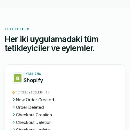
YETENEKLER
Her iki uygulamadaki tüm
tetikleyiciler ve eylemler.
UYGULAMA
Shopify
TETIKLEYICILER
· 17
New Order Created
Order Deleted
Checkout Creation
Checkout Deletion
Checkout Update