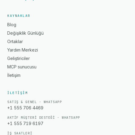
KAYNAKLAR
Blog
Değişiklik Günlüğü
Ortaklar
Yardım Merkezi
Geliştiriciler
MCP sunucusu
İletişim
İLETIŞIM
SATIŞ & GENEL · WHATSAPP
+1 555 706 4469
AKTIF MÜŞTERI DESTEĞI · WHATSAPP
+1 555 719 6197
İŞ SAATLERI