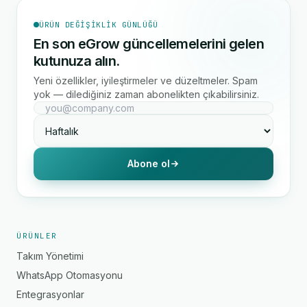
ÜRÜN DEĞIŞIKLIK GÜNLÜĞÜ
En son eGrow güncellemelerini gelen
kutunuza alın.
Yeni özellikler, iyileştirmeler ve düzeltmeler. Spam
yok — dilediğiniz zaman abonelikten çıkabilirsiniz.
Abone ol
ÜRÜNLER
Takım Yönetimi
WhatsApp Otomasyonu
Entegrasyonlar