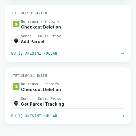
⚡
TETIKLEYICI
→
EYLEM
Ne zaman · Shopify
Checkout Deletion
Sonra · Colis Prive
Add Parcel
BU IŞ AKIŞINI KULLAN
⚡
TETIKLEYICI
→
EYLEM
Ne zaman · Shopify
Checkout Deletion
Sonra · Colis Prive
Get Parcel Tracking
BU IŞ AKIŞINI KULLAN