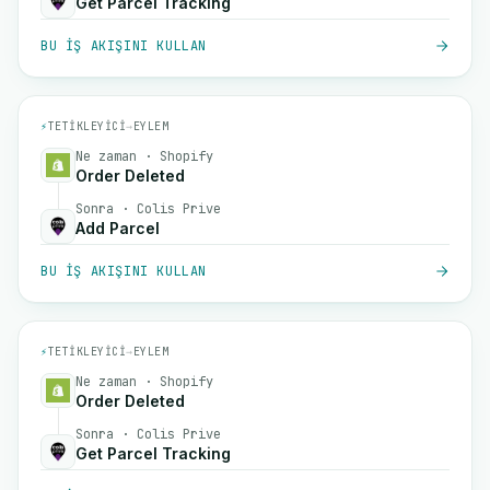
Get Parcel Tracking
BU IŞ AKIŞINI KULLAN
⚡
TETIKLEYICI
→
EYLEM
Ne zaman · Shopify
Order Deleted
Sonra · Colis Prive
Add Parcel
BU IŞ AKIŞINI KULLAN
⚡
TETIKLEYICI
→
EYLEM
Ne zaman · Shopify
Order Deleted
Sonra · Colis Prive
Get Parcel Tracking