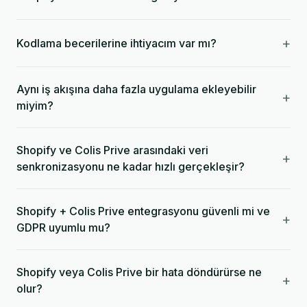
+
Kodlama becerilerine ihtiyacım var mı?
Aynı iş akışına daha fazla uygulama ekleyebilir
+
miyim?
Shopify ve Colis Prive arasındaki veri
+
senkronizasyonu ne kadar hızlı gerçekleşir?
Shopify + Colis Prive entegrasyonu güvenli mi ve
+
GDPR uyumlu mu?
Shopify veya Colis Prive bir hata döndürürse ne
+
olur?