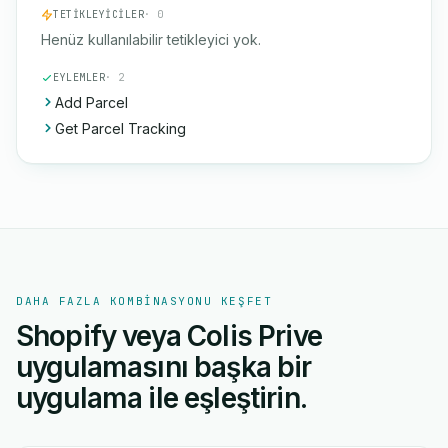
TETIKLEYICILER
· 0
Henüz kullanılabilir tetikleyici yok.
EYLEMLER
· 2
Add Parcel
Get Parcel Tracking
DAHA FAZLA KOMBINASYONU KEŞFET
Shopify veya Colis Prive
uygulamasını başka bir
uygulama ile eşleştirin.