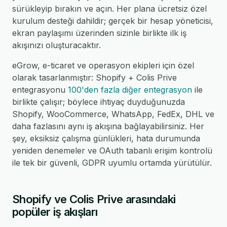
sürükleyip bırakın ve açın. Her plana ücretsiz özel
kurulum desteği dahildir; gerçek bir hesap yöneticisi,
ekran paylaşımı üzerinden sizinle birlikte ilk iş
akışınızı oluşturacaktır.
eGrow, e-ticaret ve operasyon ekipleri için özel
olarak tasarlanmıştır: Shopify + Colis Prive
entegrasyonu
100'den fazla diğer entegrasyon
ile
birlikte çalışır; böylece ihtiyaç duyduğunuzda
Shopify, WooCommerce, WhatsApp, FedEx, DHL ve
daha fazlasını aynı iş akışına bağlayabilirsiniz. Her
şey, eksiksiz çalışma günlükleri, hata durumunda
yeniden denemeler ve OAuth tabanlı erişim kontrolü
ile tek bir güvenli, GDPR uyumlu ortamda yürütülür.
Shopify ve Colis Prive arasındaki
popüler iş akışları