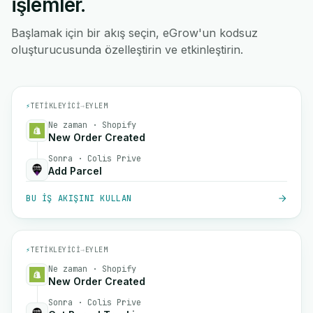
işlemler.
Başlamak için bir akış seçin, eGrow'un kodsuz
oluşturucusunda özelleştirin ve etkinleştirin.
⚡
TETIKLEYICI
→
EYLEM
Ne zaman · Shopify
New Order Created
Sonra · Colis Prive
Add Parcel
BU IŞ AKIŞINI KULLAN
⚡
TETIKLEYICI
→
EYLEM
Ne zaman · Shopify
New Order Created
Sonra · Colis Prive