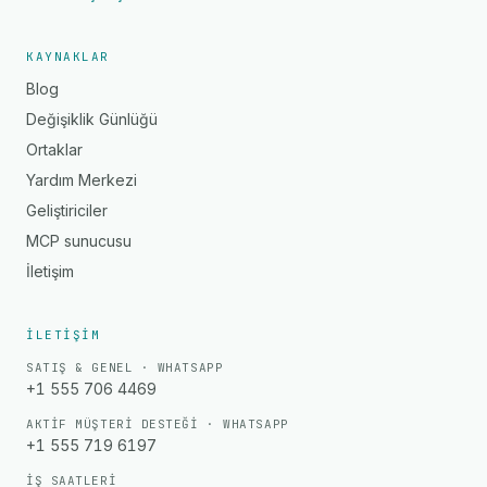
KAYNAKLAR
Blog
Değişiklik Günlüğü
Ortaklar
Yardım Merkezi
Geliştiriciler
MCP sunucusu
İletişim
İLETIŞIM
SATIŞ & GENEL · WHATSAPP
+1 555 706 4469
AKTIF MÜŞTERI DESTEĞI · WHATSAPP
+1 555 719 6197
İŞ SAATLERI