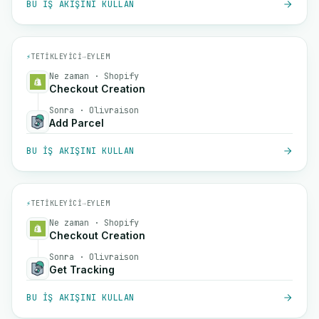
BU IŞ AKIŞINI KULLAN
⚡
TETIKLEYICI
→
EYLEM
Ne zaman · Shopify
Checkout Creation
Sonra · Olivraison
Add Parcel
BU IŞ AKIŞINI KULLAN
⚡
TETIKLEYICI
→
EYLEM
Ne zaman · Shopify
Checkout Creation
Sonra · Olivraison
Get Tracking
BU IŞ AKIŞINI KULLAN