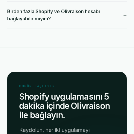
Birden fazla Shopify ve Olivraison hesabı
+
bağlayabilir miyim?
BUGÜN BAŞLAYIN
Shopify uygulamasını 5
dakika içinde Olivraison
ile bağlayın.
Kaydolun, her iki uygulamayı