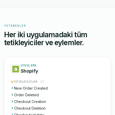
YETENEKLER
Her iki uygulamadaki tüm
tetikleyiciler ve eylemler.
UYGULAMA
Shopify
TETIKLEYICILER
· 17
New Order Created
Order Deleted
Checkout Creation
Checkout Deletion
Checkout Update