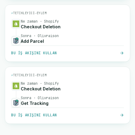
⚡
TETIKLEYICI
→
EYLEM
Ne zaman · Shopify
Checkout Deletion
Sonra · Olivraison
Add Parcel
BU IŞ AKIŞINI KULLAN
⚡
TETIKLEYICI
→
EYLEM
Ne zaman · Shopify
Checkout Deletion
Sonra · Olivraison
Get Tracking
BU IŞ AKIŞINI KULLAN