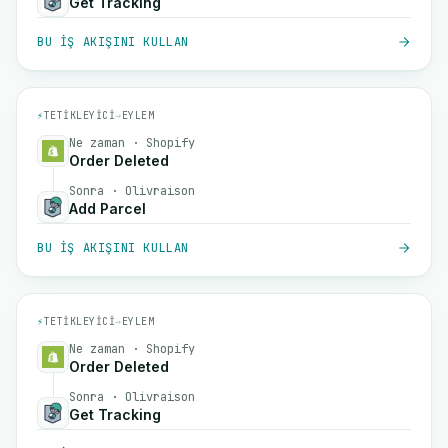
Get Tracking
BU IŞ AKIŞINI KULLAN
⚡
TETIKLEYICI
→
EYLEM
Ne zaman · Shopify
Order Deleted
Sonra · Olivraison
Add Parcel
BU IŞ AKIŞINI KULLAN
⚡
TETIKLEYICI
→
EYLEM
Ne zaman · Shopify
Order Deleted
Sonra · Olivraison
Get Tracking