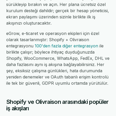
sürükleyip bırakın ve açın. Her plana ücretsiz özel
kurulum desteği dahildir; gerçek bir hesap yöneticisi,
ekran paylaşımı üzerinden sizinle birlikte ilk iş
akışınızı oluşturacaktır.
eGrow, e-ticaret ve operasyon ekipleri için özel
olarak tasarlanmıştır: Shopify + Olivraison
entegrasyonu
100'den fazla diğer entegrasyon
ile
birlikte çalışır; böylece ihtiyaç duyduğunuzda
Shopify, WooCommerce, WhatsApp, FedEx, DHL ve
daha fazlasını aynı iş akışına bağlayabilirsiniz. Her
şey, eksiksiz çalışma günlükleri, hata durumunda
yeniden denemeler ve OAuth tabanlı erişim kontrolü
ile tek bir güvenli, GDPR uyumlu ortamda yürütülür.
Shopify ve Olivraison arasındaki popüler
iş akışları