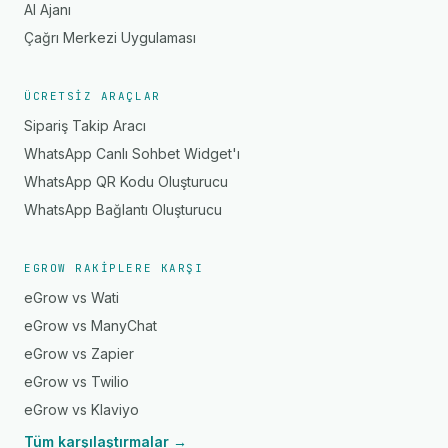
AI Ajanı
Çağrı Merkezi Uygulaması
ÜCRETSIZ ARAÇLAR
Sipariş Takip Aracı
WhatsApp Canlı Sohbet Widget'ı
WhatsApp QR Kodu Oluşturucu
WhatsApp Bağlantı Oluşturucu
EGROW RAKIPLERE KARŞI
eGrow vs Wati
eGrow vs ManyChat
eGrow vs Zapier
eGrow vs Twilio
eGrow vs Klaviyo
Tüm karşılaştırmalar →