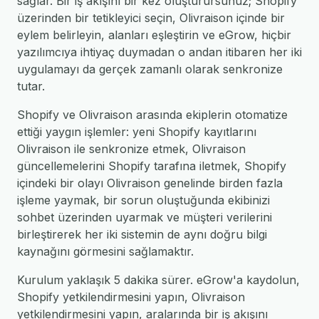
sağlar. Bir iş akışını bir kez oluşturursunuz; Shopify
üzerinden bir tetikleyici seçin, Olivraison içinde bir
eylem belirleyin, alanları eşleştirin ve eGrow, hiçbir
yazılımcıya ihtiyaç duymadan o andan itibaren her iki
uygulamayı da gerçek zamanlı olarak senkronize
tutar.
Shopify ve Olivraison arasında ekiplerin otomatize
ettiği yaygın işlemler: yeni Shopify kayıtlarını
Olivraison ile senkronize etmek, Olivraison
güncellemelerini Shopify tarafına iletmek, Shopify
içindeki bir olayı Olivraison genelinde birden fazla
işleme yaymak, bir sorun oluştuğunda ekibinizi
sohbet üzerinden uyarmak ve müşteri verilerini
birleştirerek her iki sistemin de aynı doğru bilgi
kaynağını görmesini sağlamaktır.
Kurulum yaklaşık 5 dakika sürer. eGrow'a kaydolun,
Shopify yetkilendirmesini yapın, Olivraison
yetkilendirmesini yapın, aralarında bir iş akışını