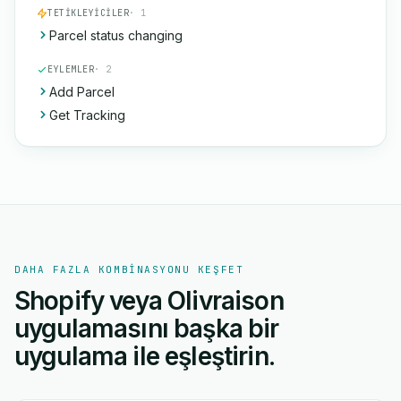
TETIKLEYICILER
· 1
Parcel status changing
EYLEMLER
· 2
Add Parcel
Get Tracking
DAHA FAZLA KOMBINASYONU KEŞFET
Shopify veya Olivraison
uygulamasını başka bir
uygulama ile eşleştirin.