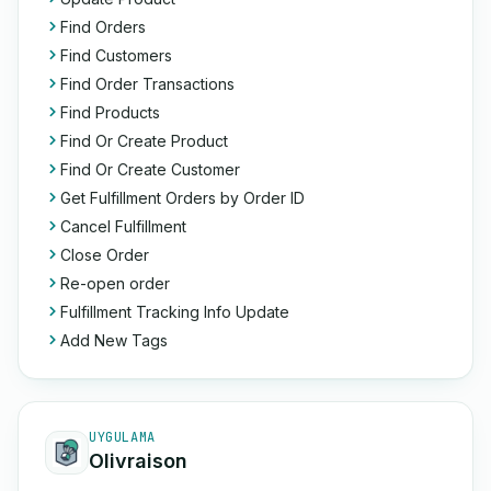
Find Orders
Find Customers
Find Order Transactions
Find Products
Find Or Create Product
Find Or Create Customer
Get Fulfillment Orders by Order ID
Cancel Fulfillment
Close Order
Re-open order
Fulfillment Tracking Info Update
Add New Tags
UYGULAMA
Olivraison