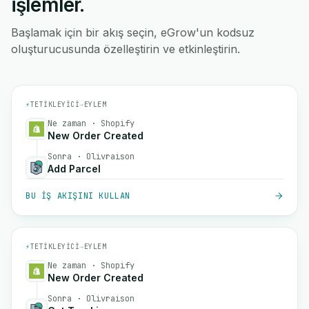
işlemler.
Başlamak için bir akış seçin, eGrow'un kodsuz
oluşturucusunda özelleştirin ve etkinleştirin.
⚡
TETIKLEYICI
→
EYLEM
Ne zaman · Shopify
New Order Created
Sonra · Olivraison
Add Parcel
BU IŞ AKIŞINI KULLAN
⚡
TETIKLEYICI
→
EYLEM
Ne zaman · Shopify
New Order Created
Sonra · Olivraison