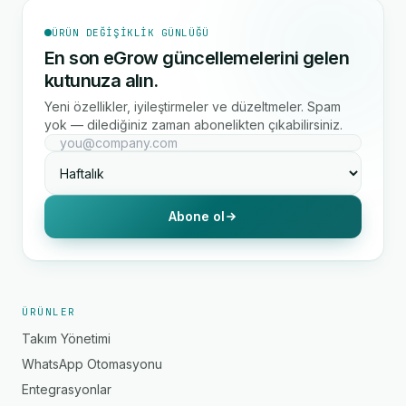
ÜRÜN DEĞIŞIKLIK GÜNLÜĞÜ
En son eGrow güncellemelerini gelen
kutunuza alın.
Yeni özellikler, iyileştirmeler ve düzeltmeler. Spam
yok — dilediğiniz zaman abonelikten çıkabilirsiniz.
Abone ol
ÜRÜNLER
Takım Yönetimi
WhatsApp Otomasyonu
Entegrasyonlar