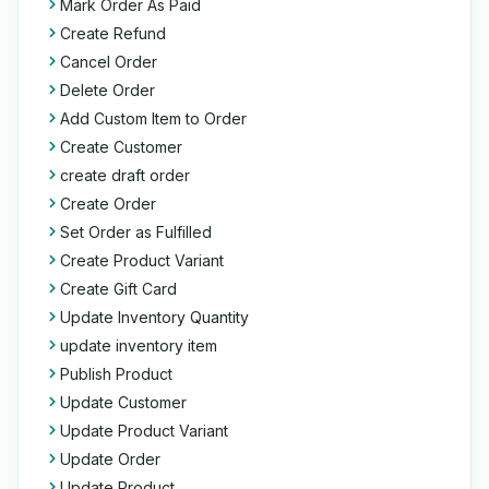
Mark Order As Paid
Create Refund
Cancel Order
Delete Order
Add Custom Item to Order
Create Customer
create draft order
Create Order
Set Order as Fulfilled
Create Product Variant
Create Gift Card
Update Inventory Quantity
update inventory item
Publish Product
Update Customer
Update Product Variant
Update Order
Update Product