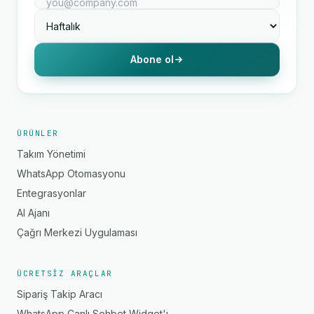
Abone ol
ÜRÜNLER
Takım Yönetimi
WhatsApp Otomasyonu
Entegrasyonlar
AI Ajanı
Çağrı Merkezi Uygulaması
ÜCRETSIZ ARAÇLAR
Sipariş Takip Aracı
WhatsApp Canlı Sohbet Widget'ı