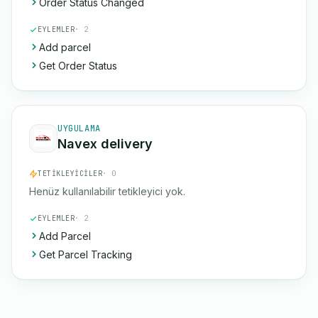
Order Status Changed
EYLEMLER
· 2
Add parcel
Get Order Status
UYGULAMA
Navex delivery
TETIKLEYICILER
· 0
Henüz kullanılabilir tetikleyici yok.
EYLEMLER
· 2
Add Parcel
Get Parcel Tracking