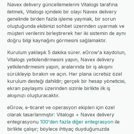
Navex delivery güncellemelerini Vitalogs tarafına
iletmek, Vitalogs içindeki bir olayı Navex delivery
genelinde birden fazla işleme yaymak, bir sorun
oluştuğunda ekibinizi sohbet üzerinden uyarmak ve
müşteri verilerini birleştirerek her iki sistemin de aynı
doğru bilgi kaynağını görmesini sağlamaktır.
Kurulum yaklaşık 5 dakika sürer. eGrow'a kaydolun,
Vitalogs yetkilendirmesini yapın, Navex delivery
yetkilendirmesini yapın, aralarında bir iş akışını
sürükleyip bırakın ve açın. Her plana ücretsiz özel
kurulum desteği dahildir; gerçek bir hesap yöneticisi,
ekran paylaşımı üzerinden sizinle birlikte ilk iş
akışınızı oluşturacaktır.
eGrow, e-ticaret ve operasyon ekipleri için özel
olarak tasarlanmıştır: Vitalogs + Navex delivery
entegrasyonu
100'den fazla diğer entegrasyon
ile
birlikte çalışır; böylece ihtiyaç duyduğunuzda