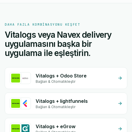
DAHA FAZLA KOMBINASYONU KEŞFET
Vitalogs veya Navex delivery
uygulamasını başka bir
uygulama ile eşleştirin.
Vitalogs + Odoo Store
Bağlan & Otomatikleştir
Vitalogs + lightfunnels
Bağlan & Otomatikleştir
Vitalogs + eGrow