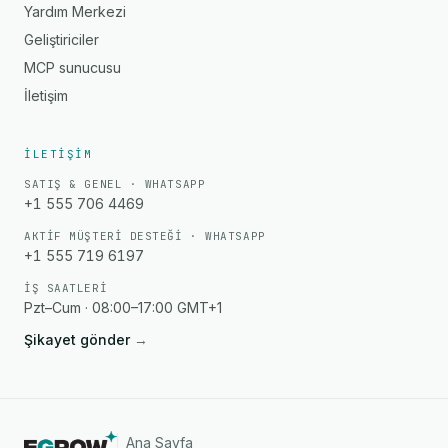
Yardım Merkezi
Geliştiriciler
MCP sunucusu
İletişim
İLETIŞIM
SATIŞ & GENEL · WHATSAPP
+1 555 706 4469
AKTIF MÜŞTERI DESTEĞI · WHATSAPP
+1 555 719 6197
İŞ SAATLERI
Pzt–Cum · 08:00–17:00 GMT+1
Şikayet gönder
→
Ana Sayfa