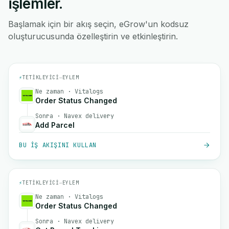
işlemler.
Başlamak için bir akış seçin, eGrow'un kodsuz
oluşturucusunda özelleştirin ve etkinleştirin.
⚡
TETIKLEYICI
→
EYLEM
Ne zaman · Vitalogs
Order Status Changed
Sonra · Navex delivery
Add Parcel
BU IŞ AKIŞINI KULLAN
⚡
TETIKLEYICI
→
EYLEM
Ne zaman · Vitalogs
Order Status Changed
Sonra · Navex delivery