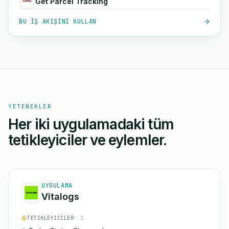
Get Parcel Tracking
BU IŞ AKIŞINI KULLAN
YETENEKLER
Her iki uygulamadaki tüm
tetikleyiciler ve eylemler.
UYGULAMA
Vitalogs
TETIKLEYICILER
· 1