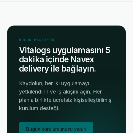
BUGÜN BAŞLAYIN
Vitalogs uygulamasını 5
dakika içinde Navex
delivery ile bağlayın.
Kaydolun, her iki uygulamayı
yetkilendirin ve iş akışını açın. Her
planla birlikte ücretsiz kişiselleştirilmiş
kurulum desteği.
Bugün kurulumunuzu yapın