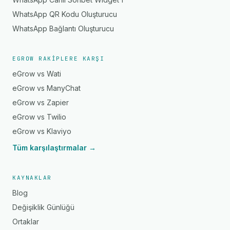
WhatsApp QR Kodu Oluşturucu
WhatsApp Bağlantı Oluşturucu
EGROW RAKIPLERE KARŞI
eGrow vs Wati
eGrow vs ManyChat
eGrow vs Zapier
eGrow vs Twilio
eGrow vs Klaviyo
Tüm karşılaştırmalar →
KAYNAKLAR
Blog
Değişiklik Günlüğü
Ortaklar