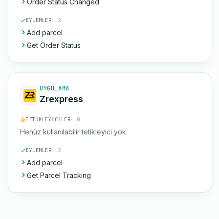
Order Status Changed
EYLEMLER
· 2
Add parcel
Get Order Status
UYGULAMA
Zrexpress
TETIKLEYICILER
· 0
Henüz kullanılabilir tetikleyici yok.
EYLEMLER
· 2
Add parcel
Get Parcel Tracking