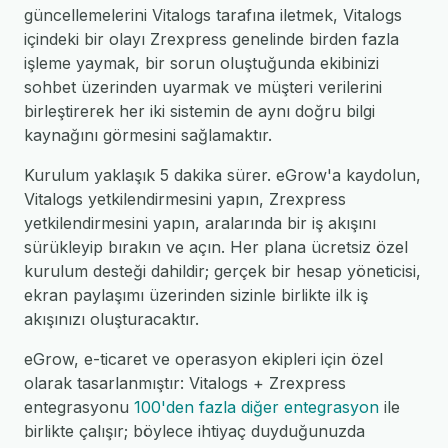
güncellemelerini Vitalogs tarafına iletmek, Vitalogs
içindeki bir olayı Zrexpress genelinde birden fazla
işleme yaymak, bir sorun oluştuğunda ekibinizi
sohbet üzerinden uyarmak ve müşteri verilerini
birleştirerek her iki sistemin de aynı doğru bilgi
kaynağını görmesini sağlamaktır.
Kurulum yaklaşık 5 dakika sürer. eGrow'a kaydolun,
Vitalogs yetkilendirmesini yapın, Zrexpress
yetkilendirmesini yapın, aralarında bir iş akışını
sürükleyip bırakın ve açın. Her plana ücretsiz özel
kurulum desteği dahildir; gerçek bir hesap yöneticisi,
ekran paylaşımı üzerinden sizinle birlikte ilk iş
akışınızı oluşturacaktır.
eGrow, e-ticaret ve operasyon ekipleri için özel
olarak tasarlanmıştır: Vitalogs + Zrexpress
entegrasyonu
100'den fazla diğer entegrasyon
ile
birlikte çalışır; böylece ihtiyaç duyduğunuzda