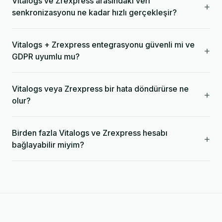
Vitalogs ve Zrexpress arasındaki veri
+
senkronizasyonu ne kadar hızlı gerçekleşir?
Vitalogs + Zrexpress entegrasyonu güvenli mi ve
+
GDPR uyumlu mu?
Vitalogs veya Zrexpress bir hata döndürürse ne
+
olur?
Birden fazla Vitalogs ve Zrexpress hesabı
+
bağlayabilir miyim?