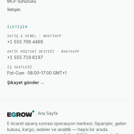
MCP sunucusu
İletişim
İLETIŞIM
SATIŞ & GENEL · WHATSAPP
+1 555 706 4469
AKTIF MÜŞTERI DESTEĞI · WHATSAPP
+1 555 719 6197
İŞ SAATLERI
Pzt–Cum · 08:00–17:00 GMT+1
Şikayet gönder
→
Ana Sayfa
E-ticaret sipariş sonrası operasyon merkezi. Siparişler, gelen
kutusu, kargo, iadeler ve analitik — hepsi bir arada.