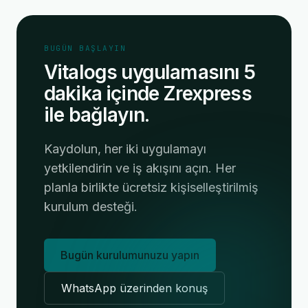
BUGÜN BAŞLAYIN
Vitalogs uygulamasını 5
dakika içinde Zrexpress
ile bağlayın.
Kaydolun, her iki uygulamayı
yetkilendirin ve iş akışını açın. Her
planla birlikte ücretsiz kişiselleştirilmiş
kurulum desteği.
Bugün kurulumunuzu yapın
WhatsApp üzerinden konuş