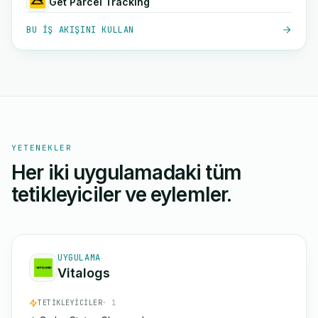
Get Parcel Tracking
BU IŞ AKIŞINI KULLAN
YETENEKLER
Her iki uygulamadaki tüm
tetikleyiciler ve eylemler.
UYGULAMA
Vitalogs
TETIKLEYICILER
· 1