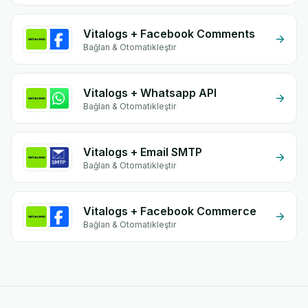
Vitalogs + Facebook Comments
Bağlan & Otomatikleştir
Vitalogs + Whatsapp API
Bağlan & Otomatikleştir
Vitalogs + Email SMTP
Bağlan & Otomatikleştir
Vitalogs + Facebook Commerce
Bağlan & Otomatikleştir