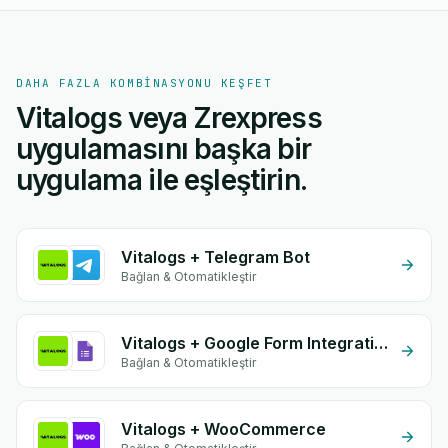
DAHA FAZLA KOMBINASYONU KEŞFET
Vitalogs veya Zrexpress
uygulamasını başka bir
uygulama ile eşleştirin.
Vitalogs + Telegram Bot
Bağlan & Otomatikleştir
Vitalogs + Google Form Integration
Bağlan & Otomatikleştir
Vitalogs + WooCommerce