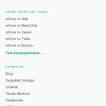
EGROW RAKIPLERE KARŞI
eGrow vs Wati
eGrow vs ManyChat
eGrow vs Zapier
eGrow vs Twilio
eGrow vs Klaviyo
Tüm karşılaştırmalar →
KAYNAKLAR
Blog
Değişiklik Günlüğü
Ortaklar
Yardım Merkezi
Geliştiriciler