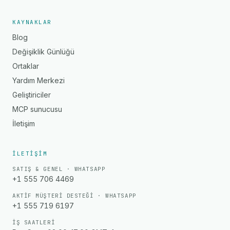
KAYNAKLAR
Blog
Değişiklik Günlüğü
Ortaklar
Yardım Merkezi
Geliştiriciler
MCP sunucusu
İletişim
İLETIŞIM
SATIŞ & GENEL · WHATSAPP
+1 555 706 4469
AKTIF MÜŞTERI DESTEĞI · WHATSAPP
+1 555 719 6197
İŞ SAATLERI