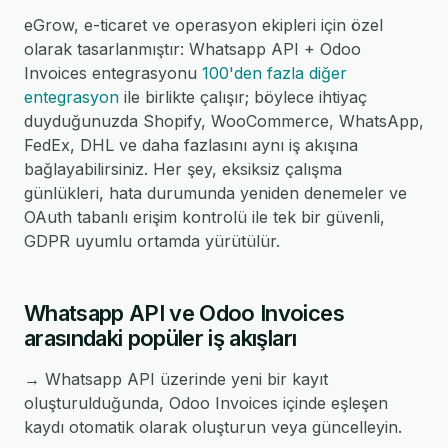
eGrow, e-ticaret ve operasyon ekipleri için özel
olarak tasarlanmıştır: Whatsapp API + Odoo
Invoices entegrasyonu
100'den fazla diğer
entegrasyon
ile birlikte çalışır; böylece ihtiyaç
duyduğunuzda Shopify, WooCommerce, WhatsApp,
FedEx, DHL ve daha fazlasını aynı iş akışına
bağlayabilirsiniz. Her şey, eksiksiz çalışma
günlükleri, hata durumunda yeniden denemeler ve
OAuth tabanlı erişim kontrolü ile tek bir güvenli,
GDPR uyumlu ortamda yürütülür.
Whatsapp API ve Odoo Invoices
arasındaki popüler iş akışları
→ Whatsapp API üzerinde yeni bir kayıt
oluşturulduğunda, Odoo Invoices içinde eşleşen
kaydı otomatik olarak oluşturun veya güncelleyin.