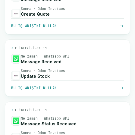
Sonra · Odoo Invoices
Create Quote
BU IŞ AKIŞINI KULLAN
⚡
TETIKLEYICI
→
EYLEM
Ne zaman · Whatsapp API
Message Received
Sonra · Odoo Invoices
Update Stock
BU IŞ AKIŞINI KULLAN
⚡
TETIKLEYICI
→
EYLEM
Ne zaman · Whatsapp API
Message Status Received
Sonra · Odoo Invoices