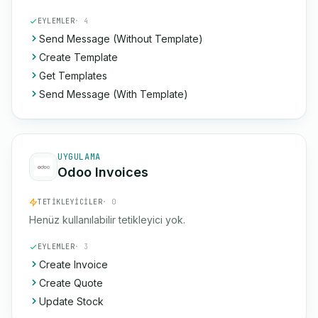
EYLEMLER
· 4
Send Message (Without Template)
Create Template
Get Templates
Send Message (With Template)
UYGULAMA
Odoo Invoices
TETIKLEYICILER
· 0
Henüz kullanılabilir tetikleyici yok.
EYLEMLER
· 3
Create Invoice
Create Quote
Update Stock