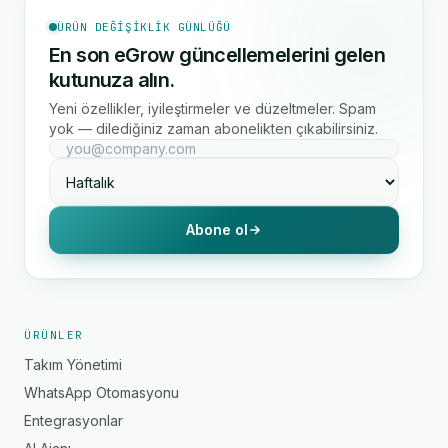
ÜRÜN DEĞIŞIKLIK GÜNLÜĞÜ
En son eGrow güncellemelerini gelen
kutunuza alın.
Yeni özellikler, iyileştirmeler ve düzeltmeler. Spam
yok — dilediğiniz zaman abonelikten çıkabilirsiniz.
Abone ol
ÜRÜNLER
Takım Yönetimi
WhatsApp Otomasyonu
Entegrasyonlar