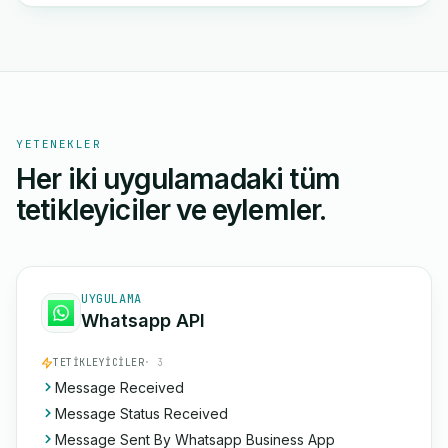
YETENEKLER
Her iki uygulamadaki tüm
tetikleyiciler ve eylemler.
UYGULAMA
Whatsapp API
TETIKLEYICILER
· 3
Message Received
Message Status Received
Message Sent By Whatsapp Business App