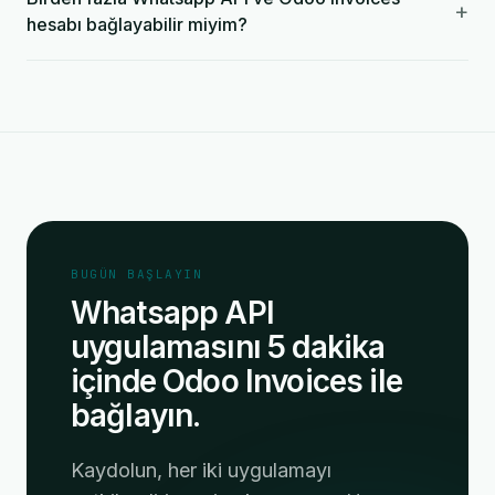
+
hesabı bağlayabilir miyim?
BUGÜN BAŞLAYIN
Whatsapp API
uygulamasını 5 dakika
içinde Odoo Invoices ile
bağlayın.
Kaydolun, her iki uygulamayı