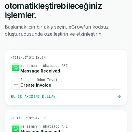
otomatikleştirebileceğiniz
işlemler.
Başlamak için bir akış seçin, eGrow'un kodsuz
oluşturucusunda özelleştirin ve etkinleştirin.
⚡
TETIKLEYICI
→
EYLEM
Ne zaman · Whatsapp API
Message Received
Sonra · Odoo Invoices
Create Invoice
BU IŞ AKIŞINI KULLAN
⚡
TETIKLEYICI
→
EYLEM
Ne zaman · Whatsapp API
Message Received