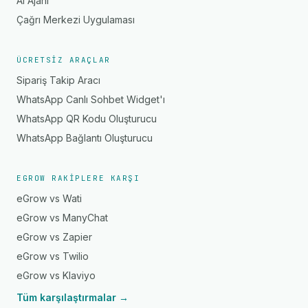
AI Ajanı
Çağrı Merkezi Uygulaması
ÜCRETSIZ ARAÇLAR
Sipariş Takip Aracı
WhatsApp Canlı Sohbet Widget'ı
WhatsApp QR Kodu Oluşturucu
WhatsApp Bağlantı Oluşturucu
EGROW RAKIPLERE KARŞI
eGrow vs Wati
eGrow vs ManyChat
eGrow vs Zapier
eGrow vs Twilio
eGrow vs Klaviyo
Tüm karşılaştırmalar →