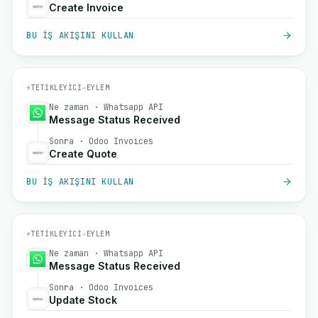
Create Invoice
BU IŞ AKIŞINI KULLAN
⚡
TETIKLEYICI
→
EYLEM
Ne zaman · Whatsapp API
Message Status Received
Sonra · Odoo Invoices
Create Quote
BU IŞ AKIŞINI KULLAN
⚡
TETIKLEYICI
→
EYLEM
Ne zaman · Whatsapp API
Message Status Received
Sonra · Odoo Invoices
Update Stock