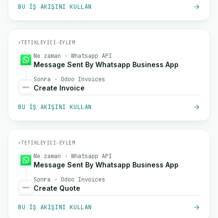
BU IŞ AKIŞINI KULLAN
⚡
TETIKLEYICI
→
EYLEM
Ne zaman · Whatsapp API
Message Sent By Whatsapp Business App
Sonra · Odoo Invoices
Create Invoice
BU IŞ AKIŞINI KULLAN
⚡
TETIKLEYICI
→
EYLEM
Ne zaman · Whatsapp API
Message Sent By Whatsapp Business App
Sonra · Odoo Invoices
Create Quote
BU IŞ AKIŞINI KULLAN