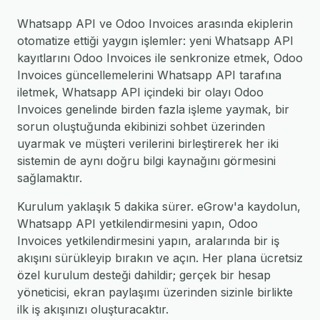
Whatsapp API ve Odoo Invoices arasında ekiplerin
otomatize ettiği yaygın işlemler: yeni Whatsapp API
kayıtlarını Odoo Invoices ile senkronize etmek, Odoo
Invoices güncellemelerini Whatsapp API tarafına
iletmek, Whatsapp API içindeki bir olayı Odoo
Invoices genelinde birden fazla işleme yaymak, bir
sorun oluştuğunda ekibinizi sohbet üzerinden
uyarmak ve müşteri verilerini birleştirerek her iki
sistemin de aynı doğru bilgi kaynağını görmesini
sağlamaktır.
Kurulum yaklaşık 5 dakika sürer. eGrow'a kaydolun,
Whatsapp API yetkilendirmesini yapın, Odoo
Invoices yetkilendirmesini yapın, aralarında bir iş
akışını sürükleyip bırakın ve açın. Her plana ücretsiz
özel kurulum desteği dahildir; gerçek bir hesap
yöneticisi, ekran paylaşımı üzerinden sizinle birlikte
ilk iş akışınızı oluşturacaktır.