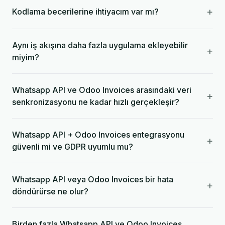
+
Kodlama becerilerine ihtiyacım var mı?
Aynı iş akışına daha fazla uygulama ekleyebilir
+
miyim?
Whatsapp API ve Odoo Invoices arasındaki veri
+
senkronizasyonu ne kadar hızlı gerçekleşir?
Whatsapp API + Odoo Invoices entegrasyonu
+
güvenli mi ve GDPR uyumlu mu?
Whatsapp API veya Odoo Invoices bir hata
+
döndürürse ne olur?
Birden fazla Whatsapp API ve Odoo Invoices