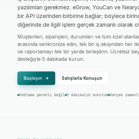
yazılımları gerekmez. eGrow, YouCan ve Nearya
bir API üzerinden birbirine bağlar; böylece birin
diğerinde de ilgili işlem gerçek zamanlı olarak o
Müşterileri, siparişleri, durumları ve tüm özel ala
arasında senkronize edin, tek bir iş akışından her ik
ve raporlamayı tek bir yerde birleştirin. Ücretsiz bey
desteğiyle 5 dakikada kurun.
Başlayın
Satışlarla Konuşun
Kodlama gerekli değil
5 dakikalık kurulum
Gerçek zamanl