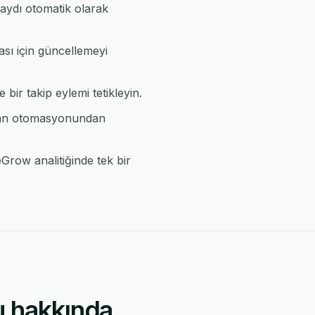
aydı otomatik olarak
ası için güncellemeyi
bir takip eylemi tetikleyin.
uCan otomasyonundan
Grow analitiğinde tek bir
 hakkında