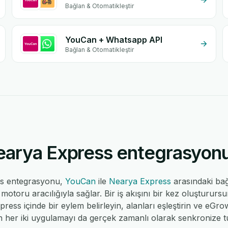
Bağlan & Otomatikleştir
YouCan + Whatsapp API
Bağlan & Otomatikleştir
rya Express entegrasyonu n
s entegrasyonu,
YouCan
ile
Nearya Express
arasındaki ba
toru aracılığıyla sağlar. Bir iş akışını bir kez oluşturur
press içinde bir eylem belirleyin, alanları eşleştirin ve eGrow
 her iki uygulamayı da gerçek zamanlı olarak senkronize tu