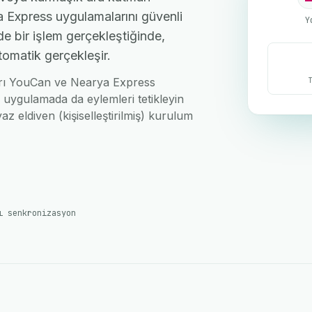
 Express uygulamalarını güvenli
Y
de bir işlem gerçekleştiğinde,
tomatik gerçekleşir.
nları YouCan ve Nearya Express
i uygulamada da eylemleri tetikleyin
az eldiven (kişiselleştirilmiş) kurulum
ı senkronizasyon