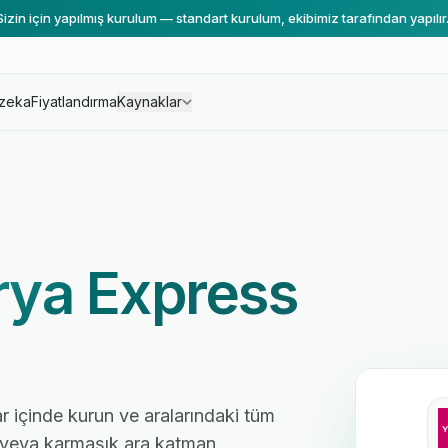
Sizin için yapılmış kurulum — standart kurulum, ekibimiz tarafından yapılır
zeka
Fiyatlandırma
Kaynaklar
ya Express
r içinde kurun ve aralarındaki tüm
cı veya karmaşık ara katman