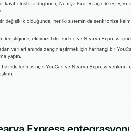
r kayıt oluşturulduğunda, Nearya Express içinde eşleşen k
n.
r değişiklik olduğunda, her iki sistemin de senkronize kalm
eğiştiğinde, ekibinizi bilgilendirin ve Nearya Express içinde 
an verileri anında zenginleştirmek için herhangi bir Yo
ma yapın.
alinde kalması için YouCan ve Nearya Express verilerini e
tirin.
arya Express entegrasyonu