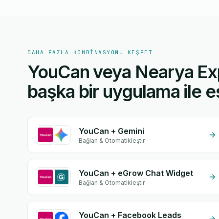
DAHA FAZLA KOMBINASYONU KEŞFET
YouCan veya Nearya Ex
başka bir uygulama ile eş
YouCan + Gemini
Bağlan & Otomatikleştir
YouCan + eGrow Chat Widget
Bağlan & Otomatikleştir
YouCan + Facebook Leads