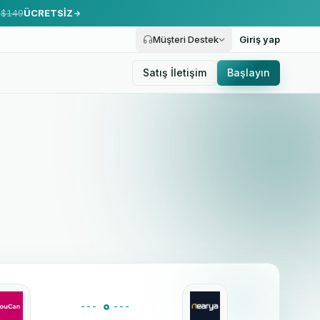
.
$149
ÜCRETSİZ
Müşteri Destek
Giriş yap
Satış İletişim
Başlayın