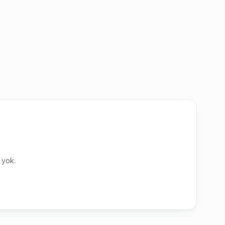
i yok.