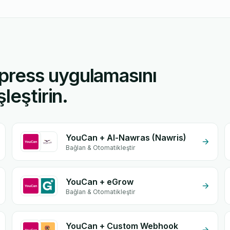
press uygulamasını
leştirin.
YouCan + Al-Nawras (Nawris)
Bağlan & Otomatikleştir
YouCan + eGrow
Bağlan & Otomatikleştir
YouCan + Custom Webhook