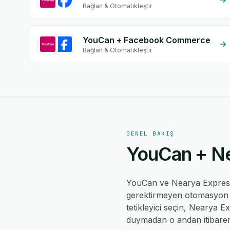
Bağlan & Otomatikleştir
YouCan + Facebook Commerce
Bağlan & Otomatikleştir
GENEL BAKIŞ
YouCan + Nea
YouCan ve Nearya Expres
gerektirmeyen otomasyon mo
tetikleyici seçin, Nearya Ex
duymadan o andan itibaren