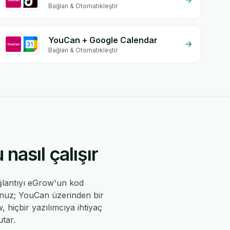
Bağlan & Otomatikleştir
YouCan + Google Calendar
Bağlan & Otomatikleştir
asıl çalışır
ğlantıyı eGrow'un kod
sunuz; YouCan üzerinden bir
, hiçbir yazılımcıya ihtiyaç
tar.