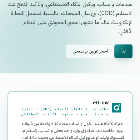
لخدمات واتساب، ووكيل الذكاء الاصطناعي، وتأكيد الدفع عند
الاستلام (COD)، وإرسال الشحنات. بالنسبة لمشغل التجارة
الإلكترونية، غالباً ما يتفوق العمق العمودي على النطاق
الأفقي.
ابدأ
احجز عرض توضيحي
eGrow
نظام إدارة علاقات العملاء (CRM) للتجارة
متعددة القنوات مدعوم بالذكاء الاصطناعي
اختر eGrow عندما يكون واتساب مجرد قناة واحدة من قنوات
البيع الخاصة بك. صندوق وارد واحد يغطي واتساب، إنستغرام،
فيسبوك وتيك توك، ووكيل الذكاء الاصطناعي يجيب بـ 14 لغة