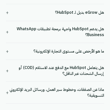
+
هل eGrow بديل لـ HubSpot؟
هل يدعم HubSpot واجهة برمجة تطبيقات WhatsApp
+
Business؟
+
ما هو الأرخص على مستوى التجارة الإلكترونية؟
هل يتعامل HubSpot مع الدفع عند الاستلام (COD) أو
+
إرسال الشحنات عبر الناقل؟
ماذا عن الصفقات، وخطوط سير العمل، ورسائل البريد الإلكتروني
+
التسويقية؟