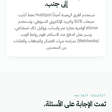
إلى جنب.
تستخدم الفرق الهجينة أحياناً HubSpot لخط أنابيب
مبيعات B2B والبريد الإلكتروني التسويقي، وتستخدم
eGrow كواجهة تجارة عبر واتساب، ووكيل ذكاء اصطناعي،
وسير عمل الدفع عند الاستلام. تقوم روابط الويب
(Webhooks) بمزامنة جهات الاتصال والصفقات والطلبات
بين المنصتين.
الأسئلة الشائعة
تمت الإجابة على الأسئلة.