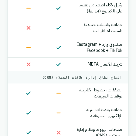
وكيل ذكاء اصطناعي يعتمد
على الكتالوج (14 لغة)
حملات واتساب جماعية
باستخدام القوالب
صندوق وارد Instagram +
Facebook + TikTok
شريك الأعمال META
اتساع نطاق إدارة علاقات العملاء (CRM)
الصفقات، خطوط الأنابيب،
توقعات المبيعات
حملات وتدفقات البريد
الإلكتروني التسويقية
صفحات الهبوط ونظام إدارة
المحتوى (CMS)