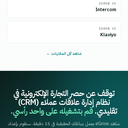
EGROW VS
Intercom
EGROW VS
Klaviyo
شاهد كل المقارنات ←
توقف عن حصر التجارة الإلكترونية في
نظام إدارة علاقات عملاء (CRM)
تقليدي.
قم بتشغيله على واحد رأسي.
شاهد eGrow يعمل ببياناتك الحقيقية في 15 دقيقة. سنقوم بإعداد