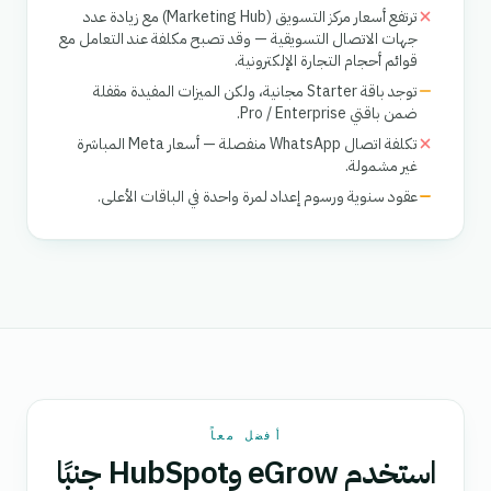
ترتفع أسعار مركز التسويق (Marketing Hub) مع زيادة عدد
جهات الاتصال التسويقية — وقد تصبح مكلفة عند التعامل مع
قوائم أحجام التجارة الإلكترونية.
توجد باقة Starter مجانية، ولكن الميزات المفيدة مقفلة
ضمن باقتي Pro / Enterprise.
تكلفة اتصال WhatsApp منفصلة — أسعار Meta المباشرة
غير مشمولة.
عقود سنوية ورسوم إعداد لمرة واحدة في الباقات الأعلى.
أفضل معاً
استخدم eGrow وHubSpot جنبًا