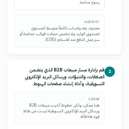
رسوم مباشرة.
HUBSPOT
محدود. يعد واتساب تكاملاً متوسط المستوى
لصندوق الوارد، ولا يتضمن حملات قوالب جماعية أو
سير عمل الدفع عند الاستلام (COD).
قم بإدارة مسار مبيعات B2B الذي يتضمن
2
الصفقات، والتنبؤات، ورسائل البريد الإلكتروني
التسويقية، وأداة إنشاء صفحات الهبوط.
EGROW
هذا ممكن، ولكن خطوط أنابيب مبيعات B2B
ورسائل البريد الإلكتروني التسويقية ليست من نقاط
قوة eGrow.