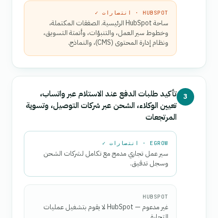
HUBSPOT · انتصارات ✓
ساحة HubSpot الرئيسية. الصفقات المكتملة،
وخطوط سير العمل، والتنبؤات، وأتمتة التسويق،
ونظام إدارة المحتوى (CMS)، والنماذج.
تأكيد طلبات الدفع عند الاستلام عبر واتساب،
3
تعيين الوكلاء، الشحن عبر شركات التوصيل، وتسوية
المرتجعات
EGROW · انتصارات ✓
سير عمل تجاري مدمج مع تكامل لشركات الشحن
وسجل تدقيق.
HUBSPOT
غير مدعوم — HubSpot لا يقوم بتشغيل عمليات
التجارة.