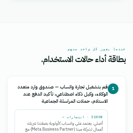
عندما يفوز كل واحد منهم
بطاقة أداء حالات الاستخدام.
قم بتشغيل تجارة واتساب — صندوق وارد متعدد
1
الوكلاء، وكيل ذكاء اصطناعي، تأكيد الدفع عند
الاستلام، حملات المراسلة الجماعية
EGROW · انتصارات ✓
أصلي. يعتمد على واتساب كأولوية بصفتنا شريك
أعمال لشركة ميتا (Meta Business Partner) مع