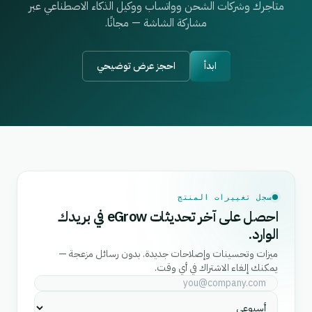
متاجرك وشركات الشحن وواتساب ووكيل الذكاء الاصطناعي عبر
مشاركة الشاشة — مجانًا.
ابدأ
احجز عرض توضيحي
سجل تغييرات المنتج
احصل على آخر تحديثات eGrow في بريدك
الوارد.
ميزات وتحسينات وإصلاحات جديدة. بدون رسائل مزعجة —
يمكنك إلغاء الاشتراك في أي وقت.