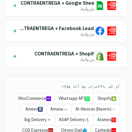
CONTRAENTREGA + Google Sheet
اتصل وأتمتة
CONTRAENTREGA + Facebook Leads
اتصل وأتمتة
CONTRAENTREGA + Shopify
اتصل وأتمتة
أو قم بالاقتران مع أحد هؤلاء
WooCommerce
Whatsapp API
Shopify
Ameex
Amana
Al-Nawras (Nawris)
Big Delivery
ASAP Delivery
Aramex
COD Expresse
Chrono Diali
Cathedis