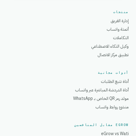
منتجات
إدارة الفريق
أتمتة واتساب
التكاملات
وكيل الذكاء الاصطناعي
تطبيق مركز الاتصال
أدوات مجانية
أداة تتبع الطلبات
أداة الدردشة المباشرة عبر واتساب
مولد رمز QR الخاص بـ WhatsApp
منشئ روابط واتساب
EGROW مقابل المنافسين
eGrow vs Wati