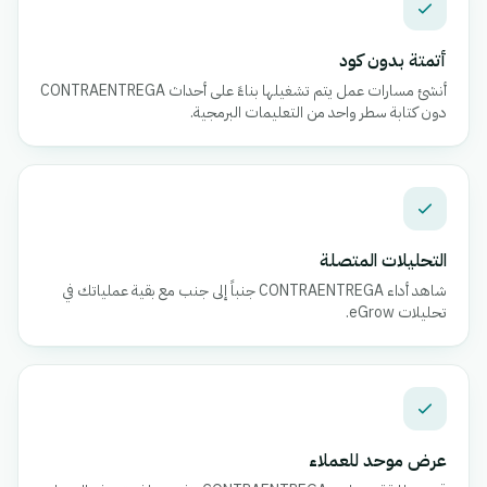
أتمتة بدون كود
أنشئ مسارات عمل يتم تشغيلها بناءً على أحداث CONTRAENTREGA
دون كتابة سطر واحد من التعليمات البرمجية.
التحليلات المتصلة
شاهد أداء CONTRAENTREGA جنباً إلى جنب مع بقية عملياتك في
تحليلات eGrow.
عرض موحد للعملاء