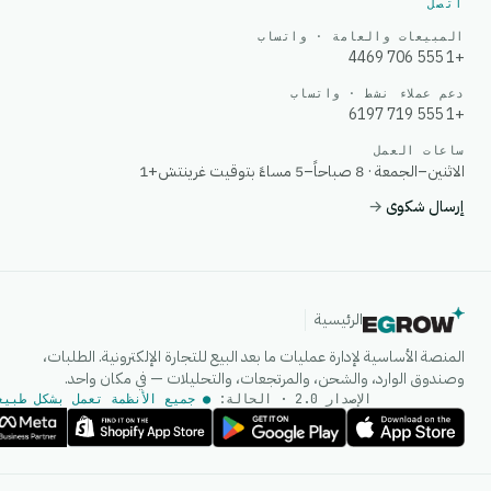
اتصل
المبيعات والعامة · واتساب
+1 555 706 4469
دعم عملاء نشط · واتساب
+1 555 719 6197
ساعات العمل
الاثنين–الجمعة · 8 صباحاً–5 مساءً بتوقيت غرينتش+1
إرسال شكوى
→
الرئيسية
المنصة الأساسية لإدارة عمليات ما بعد البيع للتجارة الإلكترونية. الطلبات،
وصندوق الوارد، والشحن، والمرتجعات، والتحليلات — في مكان واحد.
الإصدار 2.0 · الحالة:
● جميع الأنظمة تعمل بشكل طبيع