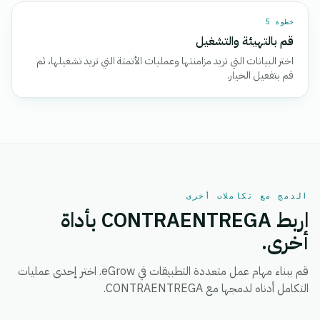
خطوة 5
قم بالتهيئة والتشغيل
اختر البيانات التي تريد مزامنتها وعمليات الأتمتة التي تريد تشغيلها، ثم
قم بتفعيل الخيار.
الدمج مع تكاملات أخرى
اربط CONTRAENTREGA بأداة
أخرى.
قم ببناء مهام عمل متعددة التطبيقات في eGrow. اختر إحدى عمليات
التكامل أدناه لدمجها مع CONTRAENTREGA.