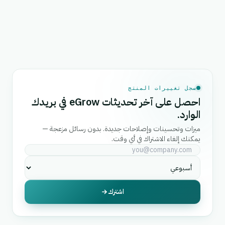
سجل تغييرات المنتج
احصل على آخر تحديثات eGrow في بريدك
الوارد.
ميزات وتحسينات وإصلاحات جديدة. بدون رسائل مزعجة —
يمكنك إلغاء الاشتراك في أي وقت.
اشترك