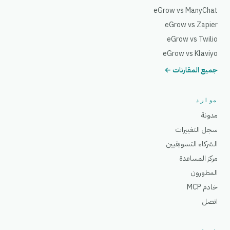
eGrow vs ManyChat
eGrow vs Zapier
eGrow vs Twilio
eGrow vs Klaviyo
جميع المقارنات ←
موارد
مدونة
سجل التغييرات
الشركاء التسويقيين
مركز المساعدة
المطورون
خادم MCP
اتصل