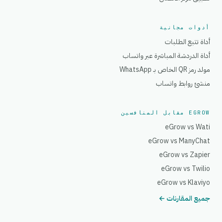
أدوات مجانية
أداة تتبع الطلبات
أداة الدردشة المباشرة عبر واتساب
مولد رمز QR الخاص بـ WhatsApp
منشئ روابط واتساب
EGROW مقابل المنافسين
eGrow vs Wati
eGrow vs ManyChat
eGrow vs Zapier
eGrow vs Twilio
eGrow vs Klaviyo
جميع المقارنات ←