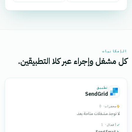
الإمكانيات
كل مشغل وإجراء عبر كلا التطبيقين.
تطبيق
SendGrid
محفزات
· 0
لا توجد مشغلات متاحة بعد.
أفعال
· 1