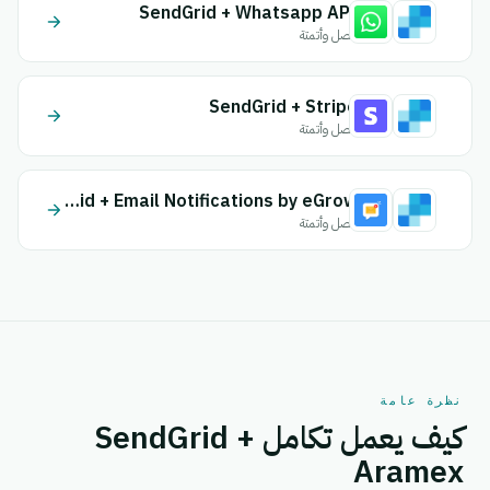
SendGrid + Whatsapp API
اتصل وأتمتة
SendGrid + Stripe
اتصل وأتمتة
SendGrid + Email Notifications by eGrow
اتصل وأتمتة
نظرة عامة
كيف يعمل تكامل SendGrid +
Aramex