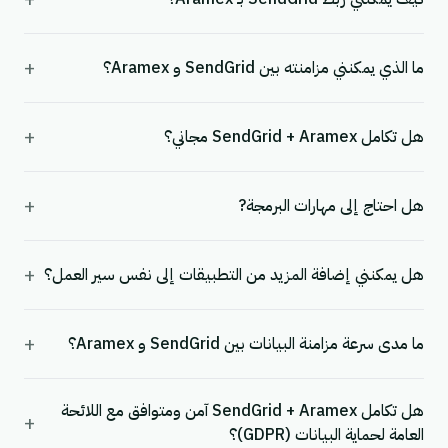
+
ما الذي يمكنني مزامنته بين SendGrid و Aramex؟
+
هل تكامل SendGrid + Aramex مجاني؟
+
هل احتاج إلى مهارات البرمجة?
+
هل يمكنني إضافة المزيد من التطبيقات إلى نفس سير العمل؟
+
ما مدى سرعة مزامنة البيانات بين SendGrid و Aramex؟
هل تكامل SendGrid + Aramex آمن ومتوافق مع اللائحة
+
العامة لحماية البيانات (GDPR)؟