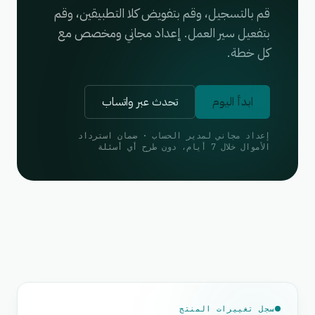
قم بالتسجيل، وقم بتفويض كلا التطبيقين، وقم
بتفعيل سير العمل. إعداد مجاني ومخصص مع
كل خطة.
ابدأ اليوم
تحدث عبر واتساب
إعداد مجاني لمدير الحساب · ضمان استرداد
الأموال خلال 7 أيام، دون طرح أي أسئلة
سجل تغييرات المنتج