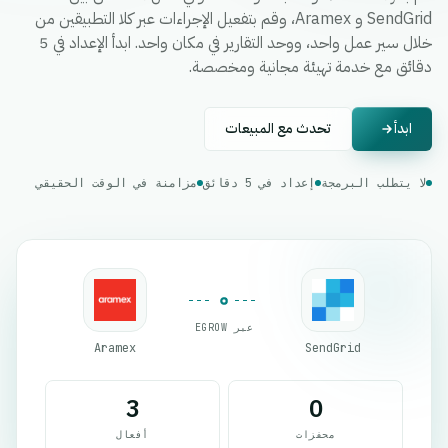
SendGrid و Aramex، وقم بتفعيل الإجراءات عبر كلا التطبيقين من
خلال سير عمل واحد، ووحد التقارير في مكان واحد. ابدأ الإعداد في 5
دقائق مع خدمة تهيئة مجانية ومخصصة.
ابدأ
تحدث مع المبيعات
لا يتطلب البرمجة
إعداد في 5 دقائق
مزامنة في الوقت الحقيقي
عبر EGROW
Aramex
SendGrid
3
0
محفزات
أفعال