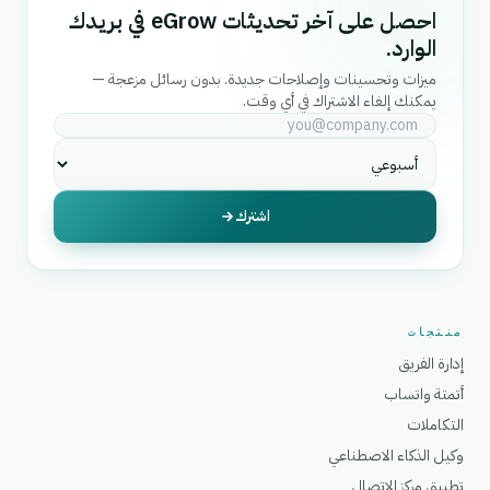
احصل على آخر تحديثات eGrow في بريدك
الوارد.
ميزات وتحسينات وإصلاحات جديدة. بدون رسائل مزعجة —
يمكنك إلغاء الاشتراك في أي وقت.
اشترك
منتجات
إدارة الفريق
أتمتة واتساب
التكاملات
وكيل الذكاء الاصطناعي
تطبيق مركز الاتصال