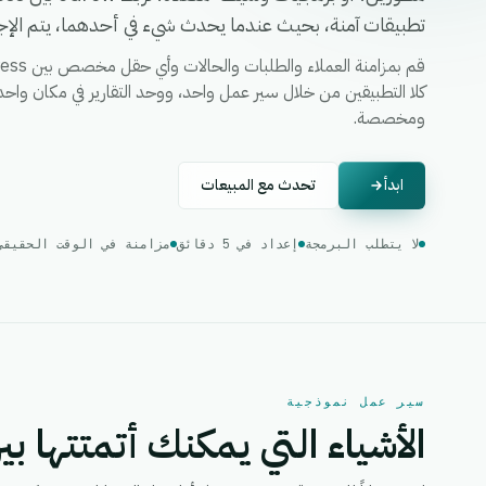
تطبيقات آمنة، بحيث عندما يحدث شيء في أحدهما، يتم الإجرا
ومخصصة.
ابدأ
تحدث مع المبيعات
لا يتطلب البرمجة
إعداد في 5 دقائق
مزامنة في الوقت الحقيقي
سير عمل نموذجية
الأشياء التي يمكنك أتمتتها بين