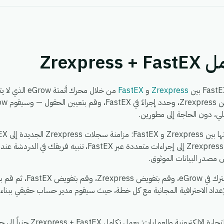
Zrexpr
Zrexpress
و
FastEX
من خلال محرك أت
لي، دون الحاجة إلى مطورين.
Zrexpress، توزيع حدث واحد في Zrexpress إلى إجراءات متعددة عبر
 مصدر البيانات الموثوق.
يستغرق الإعداد حوالي 5 دقائ
عداد الاحترافية المجانية مع كل خطة، حيث سيقوم مدير حساب حقيقي ببناء