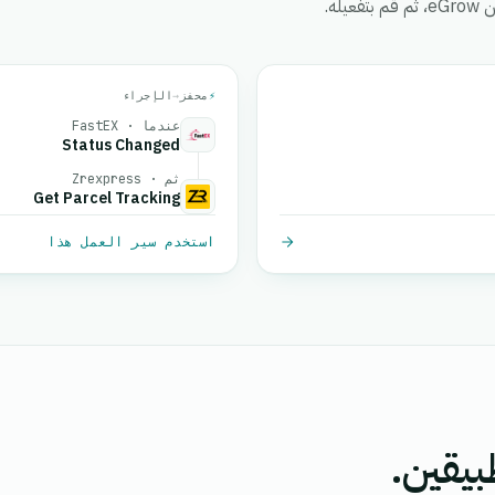
ه.
⚡
محفز
→
الإجراء
عندما · FastEX
Status Changed
ثم · Zrexpress
Get Parcel Tracking
استخدم سير العمل هذا
بيقين.