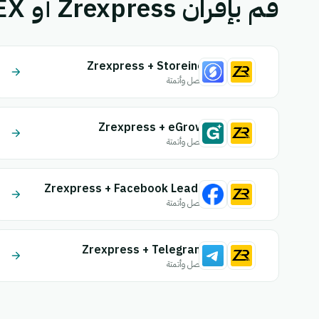
قم بإقران Zrexpress أو FastEX بتطبيق آخر.
Zrexpress + Storeino
اتصل وأتمتة
Zrexpress + eGrow
اتصل وأتمتة
Zrexpress + Facebook Leads
اتصل وأتمتة
Zrexpress + Telegram
اتصل وأتمتة