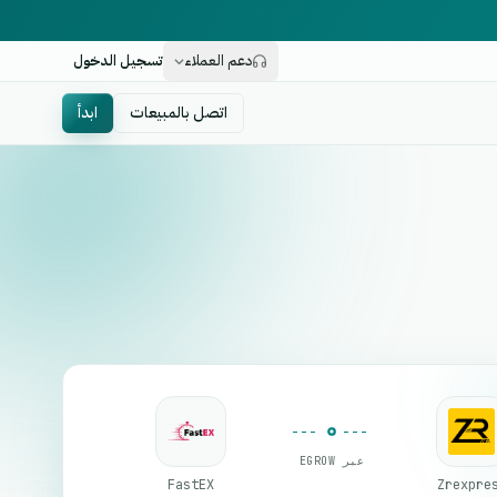
دعم العملاء
تسجيل الدخول
اتصل بالمبيعات
ابدأ
عبر EGROW
FastEX
Zrexpre