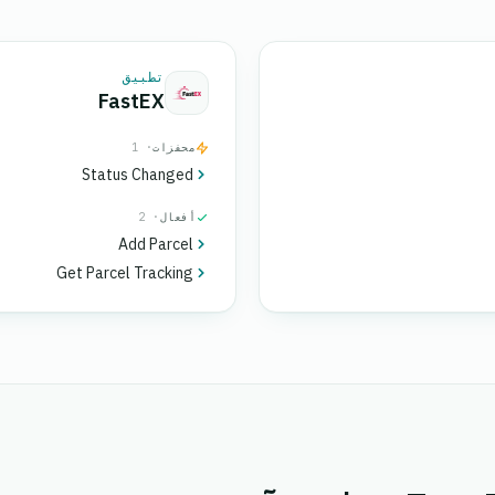
تطبيق
FastEX
محفزات
· 1
Status Changed
أفعال
· 2
Add Parcel
Get Parcel Tracking