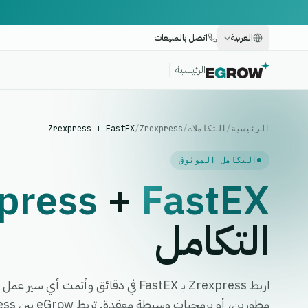
العربية
اتصل بالمبيعات
الرئيسية
الرئيسية
/
التكاملات
/
Zrexpress
/
Zrexpress + FastEX
التكامل الموثوق
press
+
FastEX
التكامل
اربط Zrexpress بـ FastEX في دقائق وأتمت