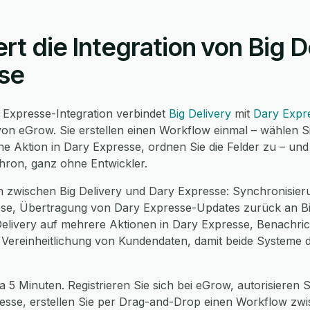
ert die Integration von Big D
se
y Expresse-Integration verbindet
Big Delivery
mit
Dary Expr
on eGrow. Sie erstellen einen Workflow einmal – wählen Si
ine Aktion in Dary Expresse, ordnen Sie die Felder zu – un
chron, ganz ohne Entwickler.
 zwischen Big Delivery und Dary Expresse: Synchronisieru
se, Übertragung von Dary Expresse-Updates zurück an Big
 Delivery auf mehrere Aktionen in Dary Expresse, Benachri
e Vereinheitlichung von Kundendaten, damit beide Systeme 
 5 Minuten. Registrieren Sie sich bei eGrow, autorisieren Si
resse, erstellen Sie per Drag-and-Drop einen Workflow zw