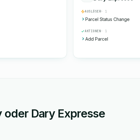
AUSLÖSER
· 1
Parcel Status Change
AKTIONEN
· 1
Add Parcel
y oder Dary Expresse