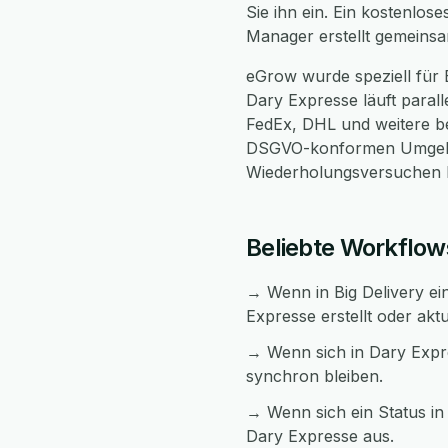
Sie ihn ein. Ein kostenlos
Manager erstellt gemeinsa
eGrow wurde speziell für 
Dary Expresse läuft parall
FedEx, DHL und weitere bei
DSGVO-konformen Umgebun
Wiederholungsversuchen be
Beliebte Workflow
→ Wenn in Big Delivery ein
Expresse erstellt oder aktu
→ Wenn sich in Dary Expre
synchron bleiben.
→ Wenn sich ein Status in 
Dary Expresse aus.