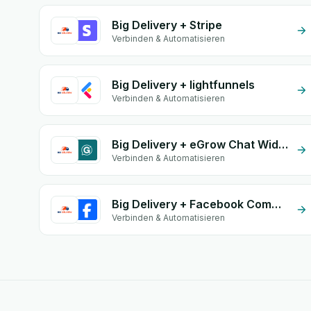
Big Delivery + Stripe
Verbinden & Automatisieren
Big Delivery + lightfunnels
Verbinden & Automatisieren
Big Delivery + eGrow Chat Widget
Verbinden & Automatisieren
Big Delivery + Facebook Commerce
Verbinden & Automatisieren