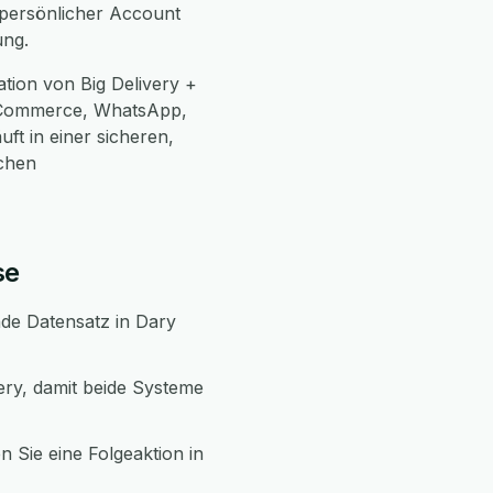
n persönlicher Account
ung.
tion von Big Delivery +
oCommerce, WhatsApp,
ft in einer sicheren,
chen
se
nde Datensatz in Dary
ery, damit beide Systeme
n Sie eine Folgeaktion in