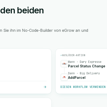
 den beiden
en Sie ihn im No-Code-Builder von eGrow an und
⚡
AUSLÖSER
→
AKTION
Wann · Dary Expresse
Parcel Status Change
Dann · Big Delivery
AddParcel
DIESEN WORKFLOW VERWENDEN