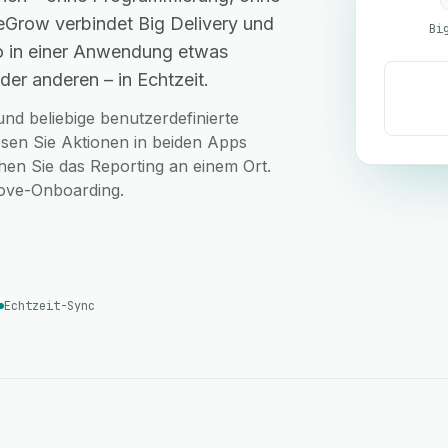
eGrow verbindet Big Delivery und
Bi
so in einer Anwendung etwas
der anderen – in Echtzeit.
nd beliebige benutzerdefinierte
ösen Sie Aktionen in beiden Apps
hen Sie das Reporting an einem Ort.
love-Onboarding.
Echtzeit-Sync