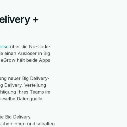
elivery +
esse
über die No-Code-
e einen Auslöser in Big
d eGrow hält beide Apps
ng neuer Big Delivery-
 Delivery, Verteilung
chtigung Ihres Teams im
dieselbe Datenquelle
e Big Delivery,
ischen ihnen und schalten