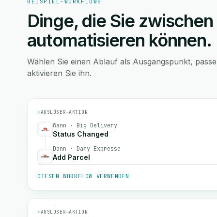
BEISPIEL-WORKFLOWS
Dinge, die Sie zwischen
automatisieren können.
Wählen Sie einen Ablauf als Ausgangspunkt, pass
aktivieren Sie ihn.
⚡
AUSLÖSER
→
AKTION
Wann · Big Delivery
Status Changed
Dann · Dary Expresse
Add Parcel
DIESEN WORKFLOW VERWENDEN
⚡
AUSLÖSER
→
AKTION