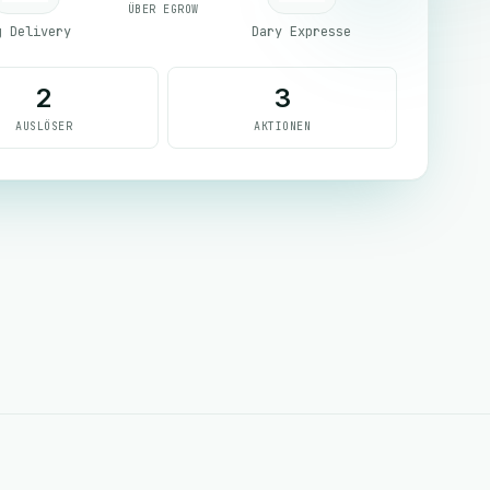
ÜBER EGROW
g Delivery
Dary Expresse
2
3
AUSLÖSER
AKTIONEN