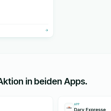
Aktion in beiden Apps.
APP
Dary Expresse