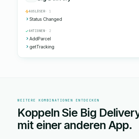
AUSLÖSER
· 1
Status Changed
AKTIONEN
· 2
AddParcel
getTracking
WEITERE KOMBINATIONEN ENTDECKEN
Koppeln Sie Big Deliver
mit einer anderen App.