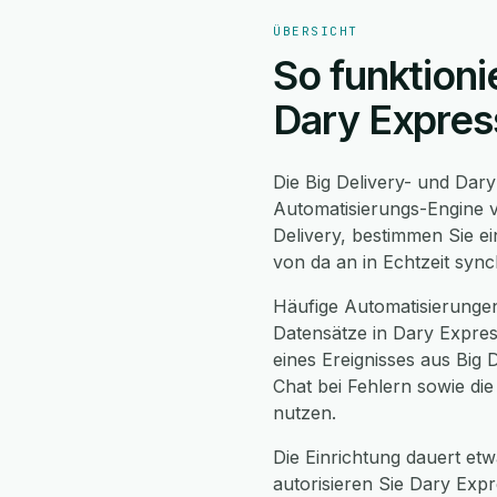
ÜBERSICHT
So funktioni
Dary Expres
Die Big Delivery- und Dar
Automatisierungs-Engine v
Delivery, bestimmen Sie e
von da an in Echtzeit syn
Häufige Automatisierungen
Datensätze in Dary Expres
eines Ereignisses aus Big
Chat bei Fehlern sowie di
nutzen.
Die Einrichtung dauert etwa
autorisieren Sie Dary Exp