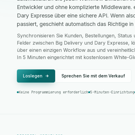
Entwickler und ohne komplizierte Middleware. 
Dary Expresse über eine sichere API. Wenn al
passiert, geschieht automatisch das Richtige in 
Synchronisieren Sie Kunden, Bestellungen, Status u
Felder zwischen Big Delivery und Dary Expresse, l
über einen einzigen Workflow aus und vereinheitlic
In 5 Minuten eingerichtet mit kostenlosem White-G
Loslegen
Sprechen Sie mit dem Verkauf
Keine Programmierung erforderlich
5-Minuten-Einrichtung