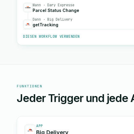
Wann · Dary Expresse
Parcel Status Change
Dann · Big Delivery
getTracking
DIESEN WORKFLOW VERWENDEN
FUNKTIONEN
Jeder Trigger und jede 
APP
Big Delivery