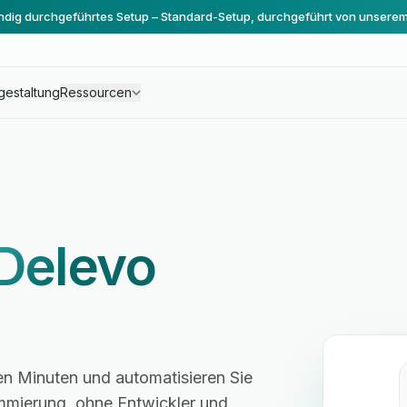
ändig durchgeführtes Setup – Standard-Setup, durchgeführt von unsere
gestaltung
Ressourcen
Delevo
en Minuten und automatisieren Sie
mmierung, ohne Entwickler und