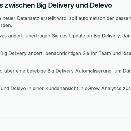
s zwischen Big Delivery und Delevo
 neuer Datensatz erstellt wird, soll automatisch der passe
erden.
as ändert, übertragen Sie das Update an Big Delivery, dam
Big Delivery ändert, benachrichtigen Sie Ihr Team und löse
 über eine beliebige Big Delivery-Automatisierung, um D
 und Delevo in einer Kundenansicht in eGrow Analytics zu
.