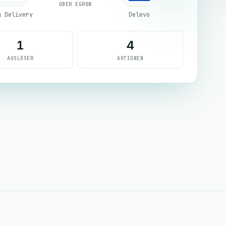
ÜBER EGROW
g Delivery
Delevo
1
4
AUSLÖSER
AKTIONEN