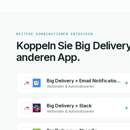
WEITERE KOMBINATIONEN ENTDECKEN
Koppeln Sie Big Deliver
anderen App.
Big Delivery + Email Notifications by eGrow
Verbinden & Automatisieren
Big Delivery + Slack
Verbinden & Automatisieren