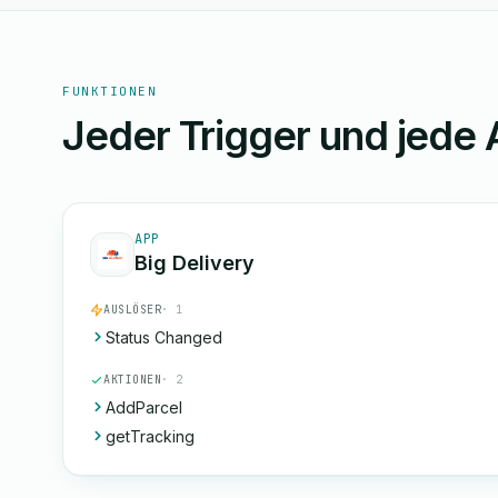
FUNKTIONEN
Jeder Trigger und jede 
APP
Big Delivery
AUSLÖSER
· 1
Status Changed
AKTIONEN
· 2
AddParcel
getTracking