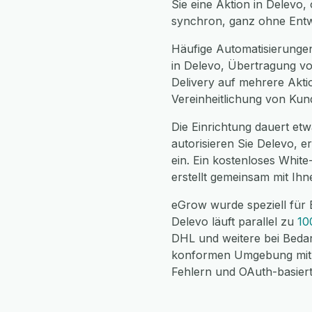
Sie eine Aktion in Delevo,
synchron, ganz ohne Entw
Häufige Automatisierungen
in Delevo, Übertragung vo
Delivery auf mehrere Akti
Vereinheitlichung von Kun
Die Einrichtung dauert etwa
autorisieren Sie Delevo, 
ein. Ein kostenloses Whit
erstellt gemeinsam mit Ih
eGrow wurde speziell für 
Delevo läuft parallel zu
10
DHL und weitere bei Bedar
konformen Umgebung mit v
Fehlern und OAuth-basierte