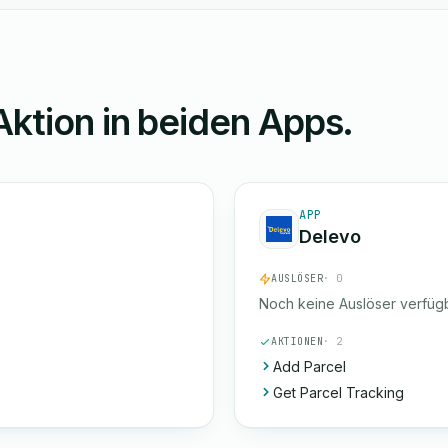
Aktion in beiden Apps.
APP
Delevo
AUSLÖSER
· 0
Noch keine Auslöser verfügb
AKTIONEN
· 2
Add Parcel
Get Parcel Tracking