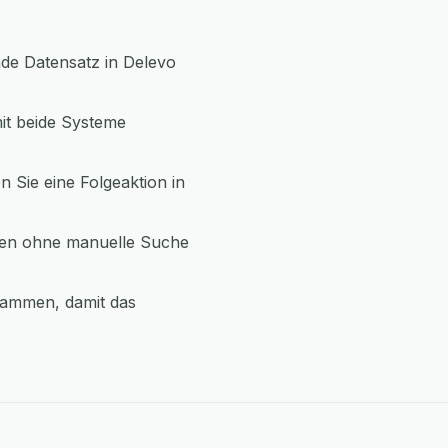
nde Datensatz in Delevo
it beide Systeme
n Sie eine Folgeaktion in
aten ohne manuelle Suche
sammen, damit das