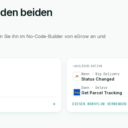
 den beiden
en Sie ihn im No-Code-Builder von eGrow an und
⚡
AUSLÖSER
→
AKTION
Wann · Big Delivery
Status Changed
Dann · Delevo
Get Parcel Tracking
DIESEN WORKFLOW VERWENDEN