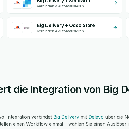
Big Delivery + SendGrid
Verbinden & Automatisieren
Big Delivery + Odoo Store
Verbinden & Automatisieren
ert die Integration von Big D
vo-Integration verbindet
Big Delivery
mit
Delevo
über die N
tellen einen Workflow einmal – wählen Sie einen Auslöser i