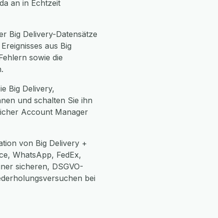
da an in Echtzeit
r Big Delivery-Datensätze
Ereignisses aus Big
Fehlern sowie die
.
e Big Delivery,
hnen und schalten Sie ihn
önlicher Account Manager
tion von Big Delivery +
ce, WhatsApp, FedEx,
einer sicheren, DSGVO-
ederholungsversuchen bei