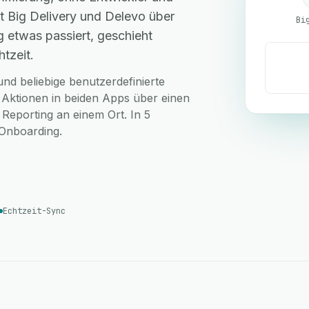
t Big Delivery und Delevo über
Bi
 etwas passiert, geschieht
tzeit.
nd beliebige benutzerdefinierte
e Aktionen in beiden Apps über einen
 Reporting an einem Ort. In 5
-Onboarding.
Echtzeit-Sync