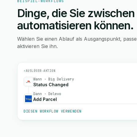
BEISPIEL-WORKFLOWS
Dinge, die Sie zwischen
automatisieren können.
Wählen Sie einen Ablauf als Ausgangspunkt, pass
aktivieren Sie ihn.
⚡
AUSLÖSER
→
AKTION
Wann · Big Delivery
Status Changed
Dann · Delevo
Add Parcel
DIESEN WORKFLOW VERWENDEN