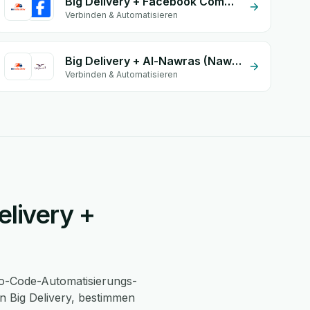
Big Delivery + Facebook Comments
Verbinden & Automatisieren
Big Delivery + Al-Nawras (Nawris)
Verbinden & Automatisieren
elivery +
o-Code-Automatisierungs-
n Big Delivery, bestimmen