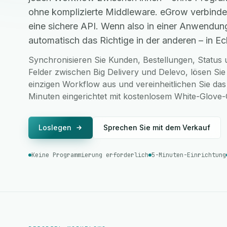
ohne komplizierte Middleware. eGrow verbinde
eine sichere API. Wenn also in einer Anwendung
automatisch das Richtige in der anderen – in Ech
Synchronisieren Sie Kunden, Bestellungen, Status u
Felder zwischen Big Delivery und Delevo, lösen Si
einzigen Workflow aus und vereinheitlichen Sie das
Minuten eingerichtet mit kostenlosem White-Glove
Loslegen
Sprechen Sie mit dem Verkauf
Keine Programmierung erforderlich
5-Minuten-Einrichtung