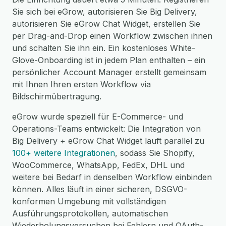
Sie sich bei eGrow, autorisieren Sie Big Delivery,
autorisieren Sie eGrow Chat Widget, erstellen Sie
per Drag-and-Drop einen Workflow zwischen ihnen
und schalten Sie ihn ein. Ein kostenloses White-
Glove-Onboarding ist in jedem Plan enthalten – ein
persönlicher Account Manager erstellt gemeinsam
mit Ihnen Ihren ersten Workflow via
Bildschirmübertragung.
eGrow wurde speziell für E-Commerce- und
Operations-Teams entwickelt: Die Integration von
Big Delivery + eGrow Chat Widget läuft parallel zu
100+ weitere Integrationen
, sodass Sie Shopify,
WooCommerce, WhatsApp, FedEx, DHL und
weitere bei Bedarf in denselben Workflow einbinden
können. Alles läuft in einer sicheren, DSGVO-
konformen Umgebung mit vollständigen
Ausführungsprotokollen, automatischen
Wiederholungsversuchen bei Fehlern und OAuth-