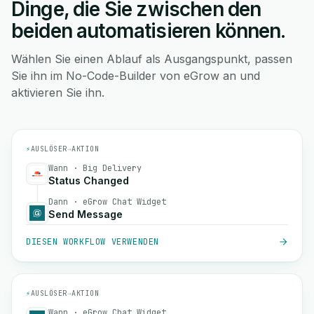
Dinge, die Sie zwischen den
beiden automatisieren können.
Wählen Sie einen Ablauf als Ausgangspunkt, passen
Sie ihn im No-Code-Builder von eGrow an und
aktivieren Sie ihn.
⚡
AUSLÖSER
→
AKTION
Wann · Big Delivery
Status Changed
Dann · eGrow Chat Widget
Send Message
DIESEN WORKFLOW VERWENDEN
⚡
AUSLÖSER
→
AKTION
Wann · eGrow Chat Widget