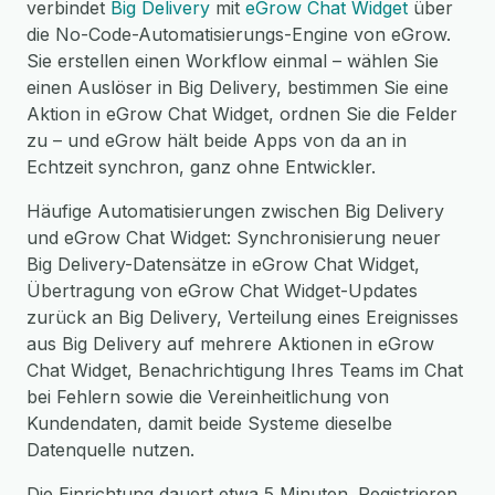
verbindet
Big Delivery
mit
eGrow Chat Widget
über
die No-Code-Automatisierungs-Engine von eGrow.
Sie erstellen einen Workflow einmal – wählen Sie
einen Auslöser in Big Delivery, bestimmen Sie eine
Aktion in eGrow Chat Widget, ordnen Sie die Felder
zu – und eGrow hält beide Apps von da an in
Echtzeit synchron, ganz ohne Entwickler.
Häufige Automatisierungen zwischen Big Delivery
und eGrow Chat Widget: Synchronisierung neuer
Big Delivery-Datensätze in eGrow Chat Widget,
Übertragung von eGrow Chat Widget-Updates
zurück an Big Delivery, Verteilung eines Ereignisses
aus Big Delivery auf mehrere Aktionen in eGrow
Chat Widget, Benachrichtigung Ihres Teams im Chat
bei Fehlern sowie die Vereinheitlichung von
Kundendaten, damit beide Systeme dieselbe
Datenquelle nutzen.
Die Einrichtung dauert etwa 5 Minuten. Registrieren