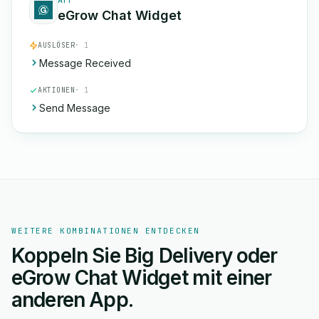
APP
eGrow Chat Widget
AUSLÖSER
· 1
Message Received
AKTIONEN
· 1
Send Message
WEITERE KOMBINATIONEN ENTDECKEN
Koppeln Sie Big Delivery oder
eGrow Chat Widget mit einer
anderen App.