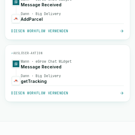
Message Received
Dann · Big Delivery
AddParcel
DIESEN WORKFLOW VERWENDEN
⚡
AUSLÖSER
→
AKTION
Wann · eGrow Chat Widget
Message Received
Dann · Big Delivery
getTracking
DIESEN WORKFLOW VERWENDEN