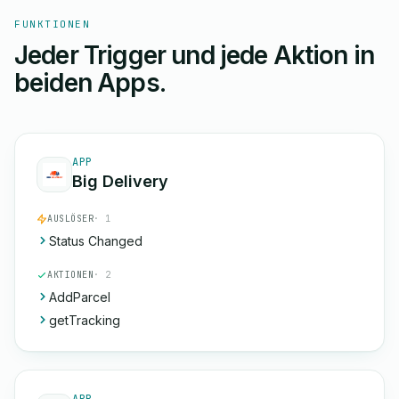
FUNKTIONEN
Jeder Trigger und jede Aktion in
beiden Apps.
APP
Big Delivery
AUSLÖSER
· 1
Status Changed
AKTIONEN
· 2
AddParcel
getTracking