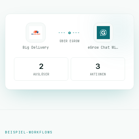
ÜBER EGROW
Big Delivery
eGrow Chat Widget
2
3
AUSLÖSER
AKTIONEN
BEISPIEL-WORKFLOWS