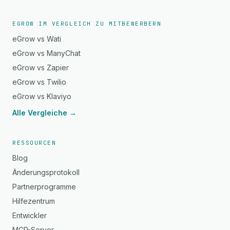
EGROW IM VERGLEICH ZU MITBEWERBERN
eGrow vs Wati
eGrow vs ManyChat
eGrow vs Zapier
eGrow vs Twilio
eGrow vs Klaviyo
Alle Vergleiche →
RESSOURCEN
Blog
Änderungsprotokoll
Partnerprogramme
Hilfezentrum
Entwickler
MCP-Server