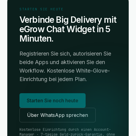
STARTEN SIE HEUTE
Verbinde Big Delivery mit
eGrow Chat Widget in 5
Minuten.
Registrieren Sie sich, autorisieren Sie
beide Apps und aktivieren Sie den
Workflow. Kostenlose White-Glove-
Einrichtung bei jedem Plan.
Starten Sie noch heute
Über WhatsApp sprechen
Kostenlose Einrichtung durch einen Account-
Manager · 7-tägige Geld-zurück-Garantie, ohne