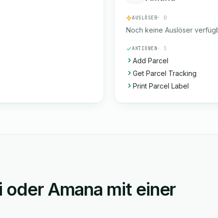
AUSLÖSER
· 0
Noch keine Auslöser verfügb
AKTIONEN
· 3
Add Parcel
Get Parcel Tracking
Print Parcel Label
i oder Amana mit einer