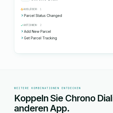
AUSLÖSER
· 1
Parcel Status Changed
AKTIONEN
· 2
Add New Parcel
Get Parcel Tracking
WEITERE KOMBINATIONEN ENTDECKEN
Koppeln Sie Chrono Dial
anderen App.