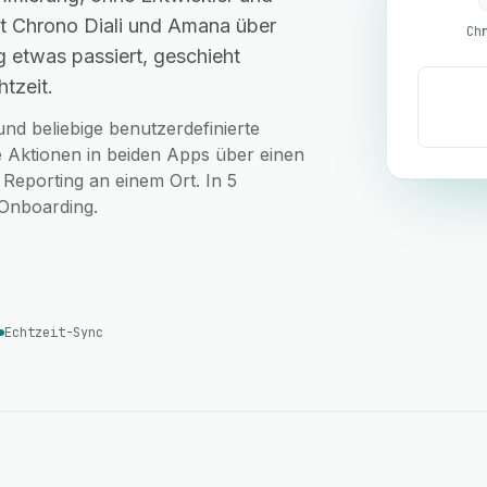
t Chrono Diali und Amana über
Ch
 etwas passiert, geschieht
tzeit.
nd beliebige benutzerdefinierte
 Aktionen in beiden Apps über einen
 Reporting an einem Ort. In 5
-Onboarding.
Echtzeit-Sync