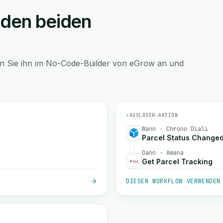
 den beiden
en Sie ihn im No-Code-Builder von eGrow an und
⚡
AUSLÖSER
→
AKTION
Wann · Chrono Diali
Parcel Status Change
Dann · Amana
Get Parcel Tracking
DIESEN WORKFLOW VERWENDEN