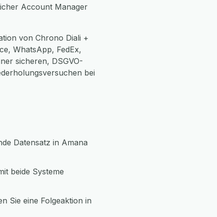
önlicher Account Manager
tion von Chrono Diali +
ce, WhatsApp, FedEx,
einer sicheren, DSGVO-
ederholungsversuchen bei
sende Datensatz in Amana
mit beide Systeme
n Sie eine Folgeaktion in