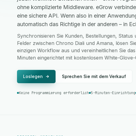
ohne komplizierte Middleware. eGrow verbinde
eine sichere API. Wenn also in einer Anwendung
automatisch das Richtige in der anderen – in Ech
Synchronisieren Sie Kunden, Bestellungen, Status u
Felder zwischen Chrono Diali und Amana, lösen Sie
einzigen Workflow aus und vereinheitlichen Sie das
Minuten eingerichtet mit kostenlosem White-Glove
Loslegen
Sprechen Sie mit dem Verkauf
Keine Programmierung erforderlich
5-Minuten-Einrichtung