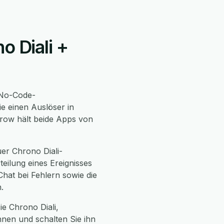
o Diali +
 No-Code-
e einen Auslöser in
Grow hält beide Apps von
er Chrono Diali-
ilung eines Ereignisses
hat bei Fehlern sowie die
.
ie Chrono Diali,
hnen und schalten Sie ihn