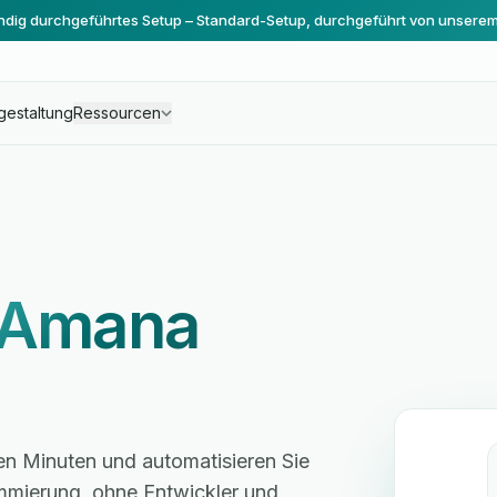
ändig durchgeführtes Setup – Standard-Setup, durchgeführt von unsere
gestaltung
Ressourcen
Amana
en Minuten und automatisieren Sie
mmierung, ohne Entwickler und