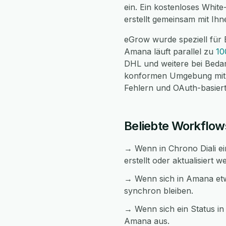
ein. Ein kostenloses Whit
erstellt gemeinsam mit Ih
eGrow wurde speziell für 
Amana läuft parallel zu
10
DHL und weitere bei Bedar
konformen Umgebung mit v
Fehlern und OAuth-basierte
Beliebte Workflow
→ Wenn in Chrono Diali ei
erstellt oder aktualisiert w
→ Wenn sich in Amana etwa
synchron bleiben.
→ Wenn sich ein Status in 
Amana aus.