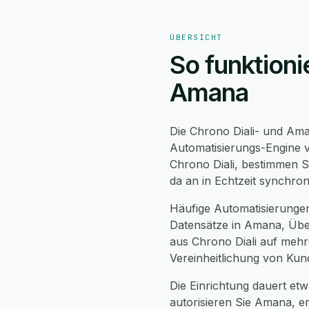
ÜBERSICHT
So funktioni
Amana
Die Chrono Diali- und Ama
Automatisierungs-Engine v
Chrono Diali, bestimmen S
da an in Echtzeit synchro
Häufige Automatisierunge
Datensätze in Amana, Übe
aus Chrono Diali auf mehr
Vereinheitlichung von Kun
Die Einrichtung dauert etw
autorisieren Sie Amana, e