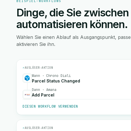
BEISPIEL-WORKFLOWS
Dinge, die Sie zwischen
automatisieren können.
Wählen Sie einen Ablauf als Ausgangspunkt, pass
aktivieren Sie ihn.
⚡
AUSLÖSER
→
AKTION
Wann · Chrono Diali
Parcel Status Changed
Dann · Amana
Add Parcel
DIESEN WORKFLOW VERWENDEN
⚡
AUSLÖSER
→
AKTION