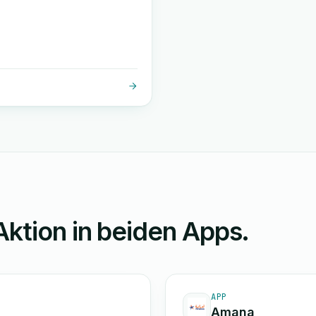
Aktion in beiden Apps.
APP
Amana