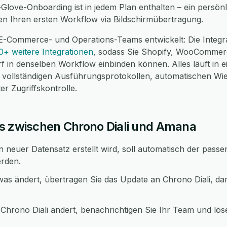
e-Glove-Onboarding ist in jedem Plan enthalten – ein pers
nen Ihren ersten Workflow via Bildschirmübertragung.
E-Commerce- und Operations-Teams entwickelt: Die Integra
0+ weitere Integrationen
, sodass Sie Shopify, WooCommer
f in denselben Workflow einbinden können. Alles läuft in 
ollständigen Ausführungsprotokollen, automatischen Wi
r Zugriffskontrolle.
s zwischen Chrono Diali und Amana
n neuer Datensatz erstellt wird, soll automatisch der pas
erden.
s ändert, übertragen Sie das Update an Chrono Diali, da
Chrono Diali ändert, benachrichtigen Sie Ihr Team und löse