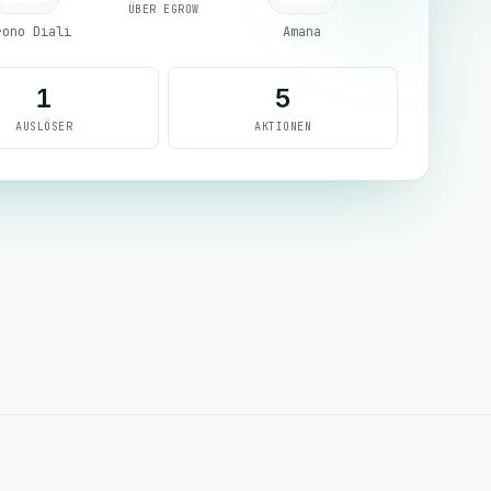
ÜBER EGROW
rono Diali
Amana
1
5
AUSLÖSER
AKTIONEN