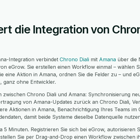
ert die Integration von Chron
na-Integration verbindet
Chrono Diali
mit
Amana
über die
on eGrow. Sie erstellen einen Workflow einmal – wählen Si
ie eine Aktion in Amana, ordnen Sie die Felder zu – und e
n, ganz ohne Entwickler.
n zwischen Chrono Diali und Amana: Synchronisierung neu
rtragung von Amana-Updates zurück an Chrono Diali, Verte
ere Aktionen in Amana, Benachrichtigung Ihres Teams im C
dendaten, damit beide Systeme dieselbe Datenquelle nutzen
a 5 Minuten. Registrieren Sie sich bei eGrow, autorisieren S
rstellen Sie per Drag-and-Drop einen Workflow zwischen i