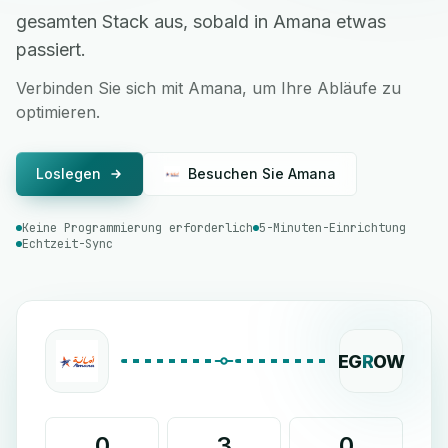
gesamten Stack aus, sobald in Amana etwas
passiert.
Verbinden Sie sich mit Amana, um Ihre Abläufe zu
optimieren.
Loslegen
Besuchen Sie Amana
Keine Programmierung erforderlich
5-Minuten-Einrichtung
Echtzeit-Sync
EG
R
OW
0
3
0