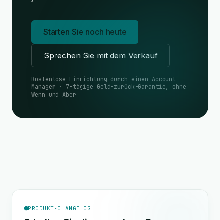
Starten Sie noch heute
Sprechen Sie mit dem Verkauf
Kostenlose Einrichtung durch einen Account-
Manager · 7-tägige Geld-zurück-Garantie, ohne
Wenn und Aber
PRODUKT-CHANGELOG