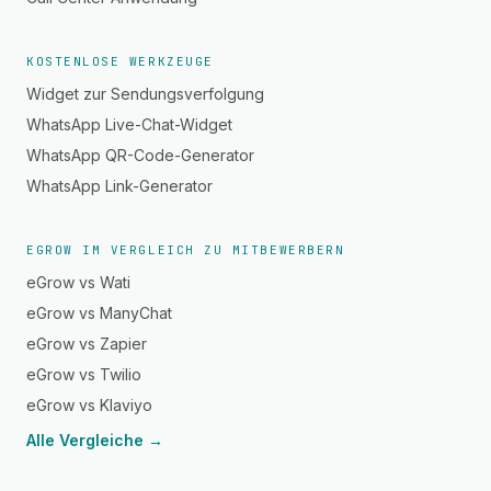
KOSTENLOSE WERKZEUGE
Widget zur Sendungsverfolgung
WhatsApp Live-Chat-Widget
WhatsApp QR-Code-Generator
WhatsApp Link-Generator
EGROW IM VERGLEICH ZU MITBEWERBERN
eGrow vs Wati
eGrow vs ManyChat
eGrow vs Zapier
eGrow vs Twilio
eGrow vs Klaviyo
Alle Vergleiche →