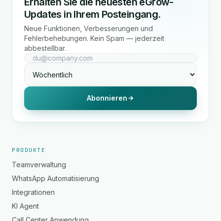
Erhalten Sie die neuesten eGrow-
Updates in Ihrem Posteingang.
Neue Funktionen, Verbesserungen und
Fehlerbehebungen. Kein Spam — jederzeit
abbestellbar.
Abonnieren
PRODUKTE
Teamverwaltung
WhatsApp Automatisierung
Integrationen
KI Agent
Call Center Anwendung