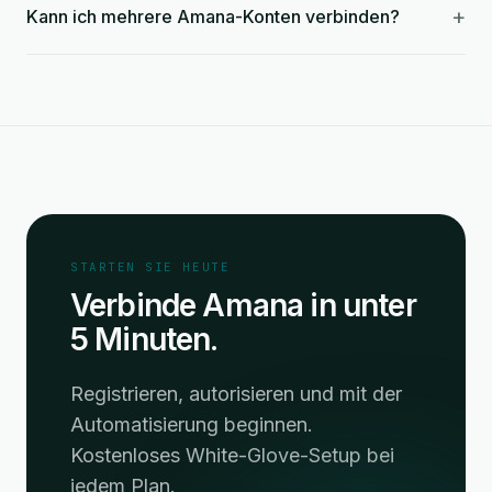
+
Kann ich mehrere Amana-Konten verbinden?
STARTEN SIE HEUTE
Verbinde Amana in unter
5 Minuten.
Registrieren, autorisieren und mit der
Automatisierung beginnen.
Kostenloses White-Glove-Setup bei
jedem Plan.