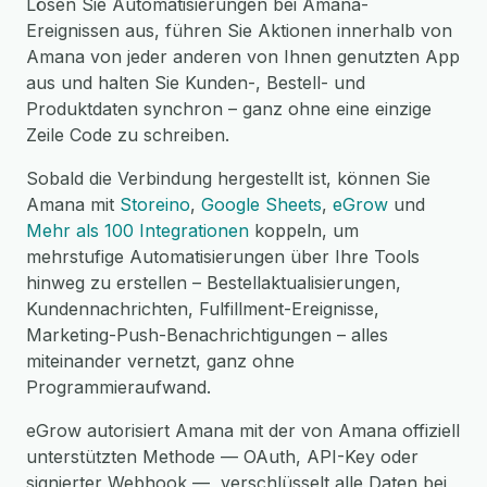
Lösen Sie Automatisierungen bei Amana-
Ereignissen aus, führen Sie Aktionen innerhalb von
Amana von jeder anderen von Ihnen genutzten App
aus und halten Sie Kunden-, Bestell- und
Produktdaten synchron – ganz ohne eine einzige
Zeile Code zu schreiben.
Sobald die Verbindung hergestellt ist, können Sie
Amana mit
Storeino
,
Google Sheets
,
eGrow
und
Mehr als 100 Integrationen
koppeln, um
mehrstufige Automatisierungen über Ihre Tools
hinweg zu erstellen – Bestellaktualisierungen,
Kundennachrichten, Fulfillment-Ereignisse,
Marketing-Push-Benachrichtigungen – alles
miteinander vernetzt, ganz ohne
Programmieraufwand.
eGrow autorisiert Amana mit der von Amana offiziell
unterstützten Methode — OAuth, API-Key oder
signierter Webhook —, verschlüsselt alle Daten bei