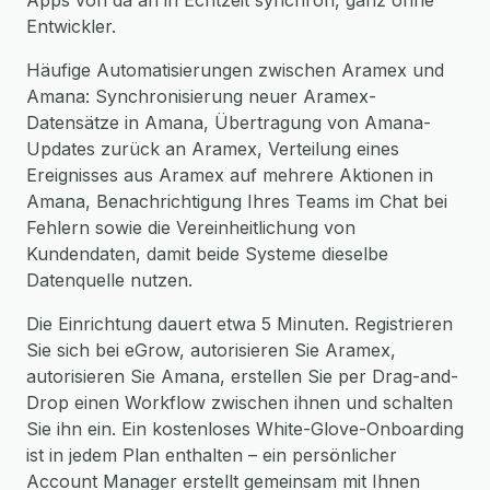
Apps von da an in Echtzeit synchron, ganz ohne
Entwickler.
Häufige Automatisierungen zwischen Aramex und
Amana: Synchronisierung neuer Aramex-
Datensätze in Amana, Übertragung von Amana-
Updates zurück an Aramex, Verteilung eines
Ereignisses aus Aramex auf mehrere Aktionen in
Amana, Benachrichtigung Ihres Teams im Chat bei
Fehlern sowie die Vereinheitlichung von
Kundendaten, damit beide Systeme dieselbe
Datenquelle nutzen.
Die Einrichtung dauert etwa 5 Minuten. Registrieren
Sie sich bei eGrow, autorisieren Sie Aramex,
autorisieren Sie Amana, erstellen Sie per Drag-and-
Drop einen Workflow zwischen ihnen und schalten
Sie ihn ein. Ein kostenloses White-Glove-Onboarding
ist in jedem Plan enthalten – ein persönlicher
Account Manager erstellt gemeinsam mit Ihnen