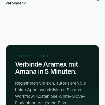
+
verbinden?
STARTEN SIE HEUTE
Verbinde Aramex mit
Amana in 5 Minuten.
Registrieren Sie sich, autorisieren Sie
beide Apps und aktivieren Sie den
Workflow. Kostenlose White-Glove-
Einrichtung bei jedem Plan.