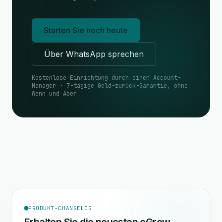
Starten Sie noch heute
Über WhatsApp sprechen
Kostenlose Einrichtung durch einen Account-
Manager · 7-tägige Geld-zurück-Garantie, ohne
Wenn und Aber
PRODUKT-CHANGELOG