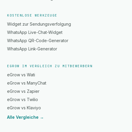
KOSTENLOSE WERKZEUGE
Widget zur Sendungsverfolgung
WhatsApp Live-Chat-Widget
WhatsApp QR-Code-Generator
WhatsApp Link-Generator
EGROW IM VERGLEICH ZU MITBEWERBERN
eGrow vs Wati
eGrow vs ManyChat
eGrow vs Zapier
eGrow vs Twilio
eGrow vs Klaviyo
Alle Vergleiche →