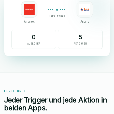
ÜBER EGROW
Aramex
Amana
0
5
AUSLÖSER
AKTIONEN
FUNKTIONEN
Jeder Trigger und jede Aktion in
beiden Apps.