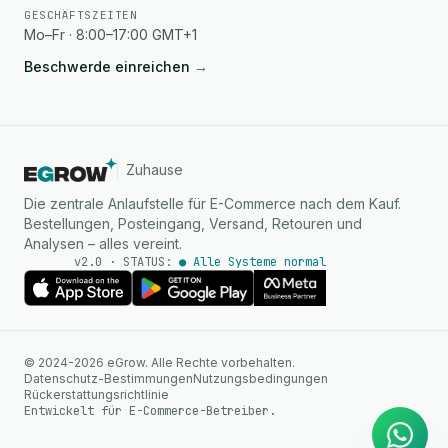
GESCHÄFTSZEITEN
Mo–Fr · 8:00–17:00 GMT+1
Beschwerde einreichen
→
Zuhause
Die zentrale Anlaufstelle für E-Commerce nach dem Kauf.
Bestellungen, Posteingang, Versand, Retouren und
Analysen – alles vereint.
v2.0 · STATUS:
● Alle Systeme normal
KI Agent
© 2024-2026 eGrow. Alle Rechte vorbehalten.
Sofortige Antworten auf
Datenschutz-Bestimmungen
Nutzungsbedingungen
WhatsApp
Rückerstattungsrichtlinie
Entwickelt für E-Commerce-Betreiber.