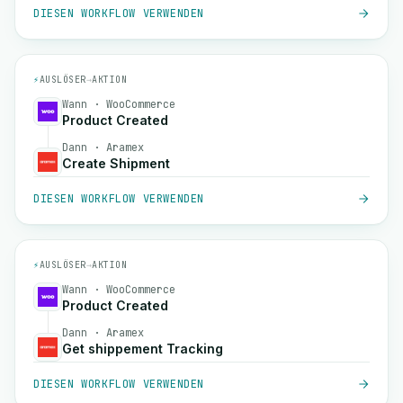
DIESEN WORKFLOW VERWENDEN
⚡
AUSLÖSER
→
AKTION
Wann · WooCommerce
Product Created
Dann · Aramex
Create Shipment
DIESEN WORKFLOW VERWENDEN
⚡
AUSLÖSER
→
AKTION
Wann · WooCommerce
Product Created
Dann · Aramex
Get shippement Tracking
DIESEN WORKFLOW VERWENDEN