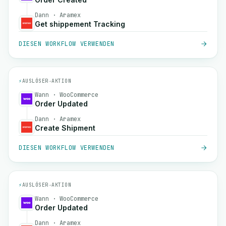
Dann · Aramex
Get shippement Tracking
DIESEN WORKFLOW VERWENDEN
⚡
AUSLÖSER
→
AKTION
Wann · WooCommerce
Order Updated
Dann · Aramex
Create Shipment
DIESEN WORKFLOW VERWENDEN
⚡
AUSLÖSER
→
AKTION
Wann · WooCommerce
Order Updated
Dann · Aramex