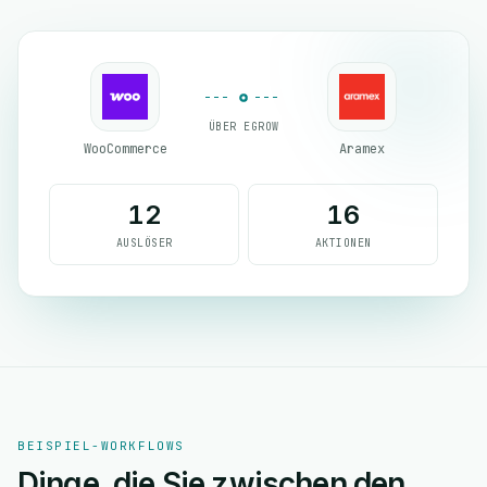
ÜBER EGROW
WooCommerce
Aramex
12
16
AUSLÖSER
AKTIONEN
BEISPIEL-WORKFLOWS
Dinge, die Sie zwischen den