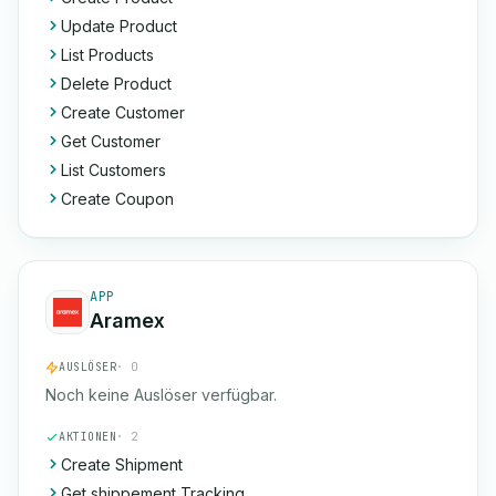
Update Product
List Products
Delete Product
Create Customer
Get Customer
List Customers
Create Coupon
APP
Aramex
AUSLÖSER
· 0
Noch keine Auslöser verfügbar.
AKTIONEN
· 2
Create Shipment
Get shippement Tracking