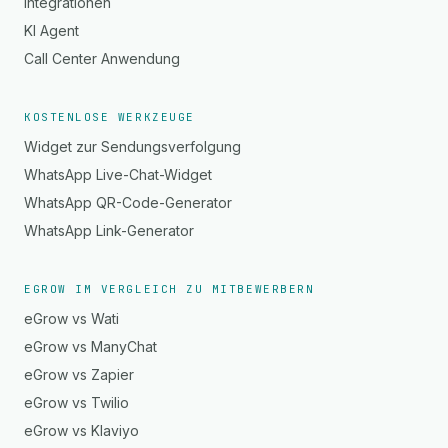
Integrationen
KI Agent
Call Center Anwendung
KOSTENLOSE WERKZEUGE
Widget zur Sendungsverfolgung
WhatsApp Live-Chat-Widget
WhatsApp QR-Code-Generator
WhatsApp Link-Generator
EGROW IM VERGLEICH ZU MITBEWERBERN
eGrow vs Wati
eGrow vs ManyChat
eGrow vs Zapier
eGrow vs Twilio
eGrow vs Klaviyo