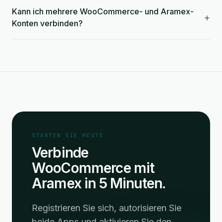
Kann ich mehrere WooCommerce- und Aramex-
+
Konten verbinden?
STARTEN SIE HEUTE
Verbinde
WooCommerce mit
Aramex in 5 Minuten.
Registrieren Sie sich, autorisieren Sie
beide Apps und aktivieren Sie den