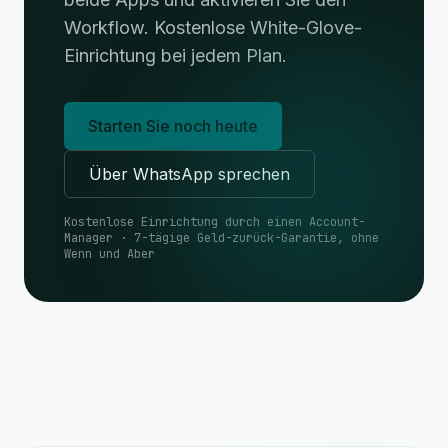
Workflow. Kostenlose White-Glove-
Einrichtung bei jedem Plan.
Starten Sie noch heute
Über WhatsApp sprechen
Kostenlose Einrichtung durch einen Account-
Manager · 7-tägige Geld-zurück-Garantie, ohne
Wenn und Aber