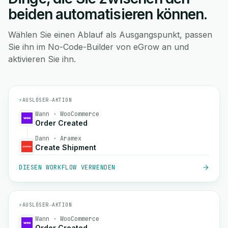
beiden automatisieren können.
Wählen Sie einen Ablauf als Ausgangspunkt, passen
Sie ihn im No-Code-Builder von eGrow an und
aktivieren Sie ihn.
⚡
AUSLÖSER
→
AKTION
Wann · WooCommerce
Order Created
Dann · Aramex
Create Shipment
DIESEN WORKFLOW VERWENDEN
⚡
AUSLÖSER
→
AKTION
Wann · WooCommerce
Order Created