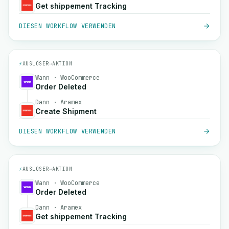
Get shippement Tracking
DIESEN WORKFLOW VERWENDEN
⚡
AUSLÖSER
→
AKTION
Wann · WooCommerce
Order Deleted
Dann · Aramex
Create Shipment
DIESEN WORKFLOW VERWENDEN
⚡
AUSLÖSER
→
AKTION
Wann · WooCommerce
Order Deleted
Dann · Aramex
Get shippement Tracking