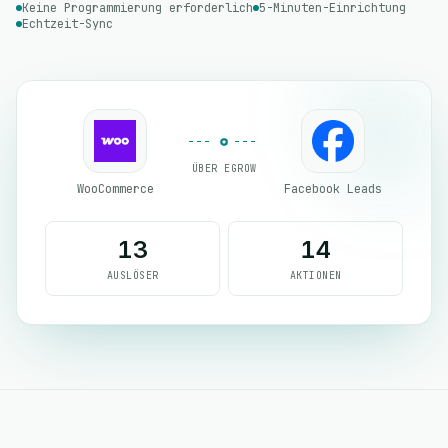
Keine Programmierung erforderlich
5-Minuten-Einrichtung
Echtzeit-Sync
ÜBER EGROW
WooCommerce
Facebook Leads
13
14
AUSLÖSER
AKTIONEN