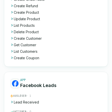
Create Refund
Create Product
Update Product
List Products
Delete Product
Create Customer
Get Customer
List Customers
Create Coupon
APP
Facebook Leads
AUSLÖSER
· 1
Lead Received
AKTIONEN
· 0