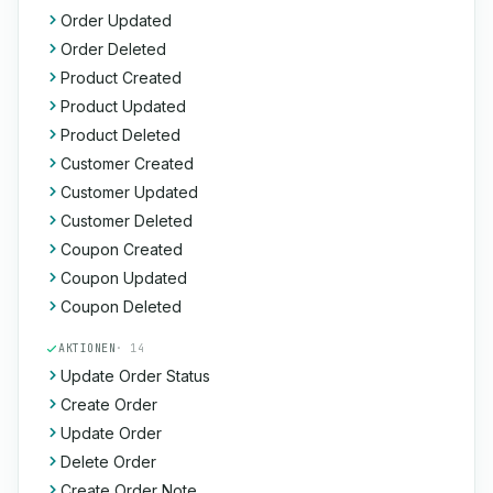
Order Updated
Order Deleted
Product Created
Product Updated
Product Deleted
Customer Created
Customer Updated
Customer Deleted
Coupon Created
Coupon Updated
Coupon Deleted
AKTIONEN
· 14
Update Order Status
Create Order
Update Order
Delete Order
Create Order Note