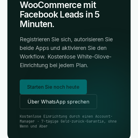
WooCommerce mit
Facebook Leads in 5
Minuten.
Registrieren Sie sich, autorisieren Sie
beide Apps und aktivieren Sie den
Workflow. Kostenlose White-Glove-
Einrichtung bei jedem Plan.
Starten Sie noch heute
Über WhatsApp sprechen
Kostenlose Einrichtung durch einen Account-
Manager · 7-tägige Geld-zurück-Garantie, ohne
Wenn und Aber