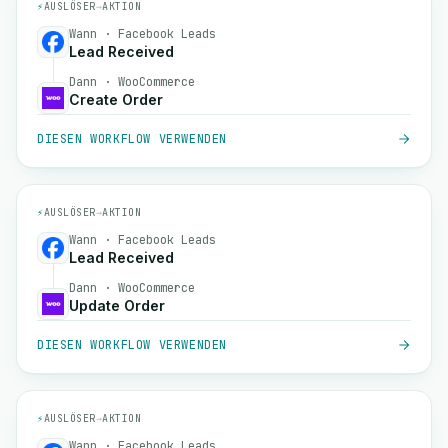
⚡
AUSLÖSER
→
AKTION
Wann · Facebook Leads
Lead Received
Dann · WooCommerce
Create Order
DIESEN WORKFLOW VERWENDEN
⚡
AUSLÖSER
→
AKTION
Wann · Facebook Leads
Lead Received
Dann · WooCommerce
Update Order
DIESEN WORKFLOW VERWENDEN
⚡
AUSLÖSER
→
AKTION
Wann · Facebook Leads