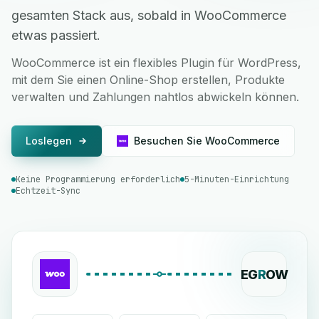
gesamten Stack aus, sobald in WooCommerce
etwas passiert.
WooCommerce ist ein flexibles Plugin für WordPress,
mit dem Sie einen Online-Shop erstellen, Produkte
verwalten und Zahlungen nahtlos abwickeln können.
Loslegen
Besuchen Sie WooCommerce
Keine Programmierung erforderlich
5-Minuten-Einrichtung
Echtzeit-Sync
EG
R
OW