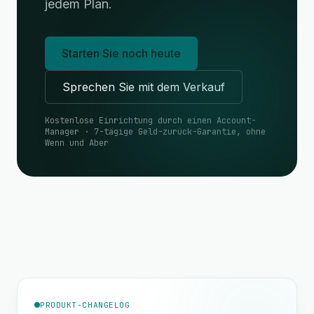
jedem Plan.
Starten Sie noch heute
Sprechen Sie mit dem Verkauf
Kostenlose Einrichtung durch einen Account-
Manager · 7-tägige Geld-zurück-Garantie, ohne
Wenn und Aber
PRODUKT-CHANGELOG