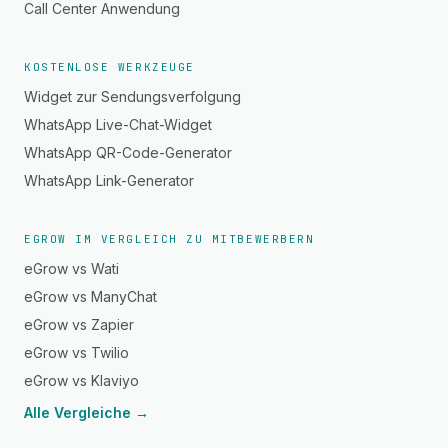
Call Center Anwendung
KOSTENLOSE WERKZEUGE
Widget zur Sendungsverfolgung
WhatsApp Live-Chat-Widget
WhatsApp QR-Code-Generator
WhatsApp Link-Generator
EGROW IM VERGLEICH ZU MITBEWERBERN
eGrow vs Wati
eGrow vs ManyChat
eGrow vs Zapier
eGrow vs Twilio
eGrow vs Klaviyo
Alle Vergleiche →