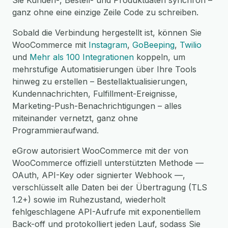
Sie Kunden-, Bestell- und Produktdaten synchron –
ganz ohne eine einzige Zeile Code zu schreiben.
Sobald die Verbindung hergestellt ist, können Sie
WooCommerce mit
Instagram
,
GoBeeping
,
Twilio
und
Mehr als 100 Integrationen
koppeln, um
mehrstufige Automatisierungen über Ihre Tools
hinweg zu erstellen – Bestellaktualisierungen,
Kundennachrichten, Fulfillment-Ereignisse,
Marketing-Push-Benachrichtigungen – alles
miteinander vernetzt, ganz ohne
Programmieraufwand.
eGrow autorisiert WooCommerce mit der von
WooCommerce offiziell unterstützten Methode —
OAuth, API-Key oder signierter Webhook —,
verschlüsselt alle Daten bei der Übertragung (TLS
1.2+) sowie im Ruhezustand, wiederholt
fehlgeschlagene API-Aufrufe mit exponentiellem
Back-off und protokolliert jeden Lauf, sodass Sie