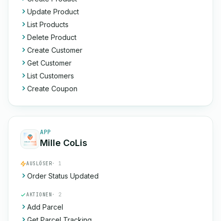
Update Product
List Products
Delete Product
Create Customer
Get Customer
List Customers
Create Coupon
APP
Mille CoLis
AUSLÖSER
· 1
Order Status Updated
AKTIONEN
· 2
Add Parcel
Get Parcel Tracking