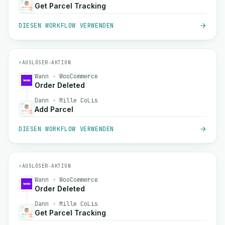
Get Parcel Tracking
DIESEN WORKFLOW VERWENDEN
⚡
AUSLÖSER
→
AKTION
Wann · WooCommerce
Order Deleted
Dann · Mille CoLis
Add Parcel
DIESEN WORKFLOW VERWENDEN
⚡
AUSLÖSER
→
AKTION
Wann · WooCommerce
Order Deleted
Dann · Mille CoLis
Get Parcel Tracking