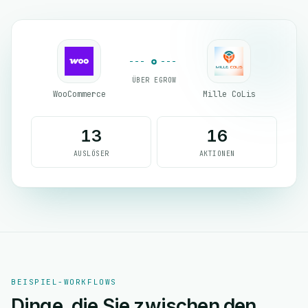
ÜBER EGROW
WooCommerce
Mille CoLis
13
16
AUSLÖSER
AKTIONEN
BEISPIEL-WORKFLOWS
Dinge, die Sie zwischen den