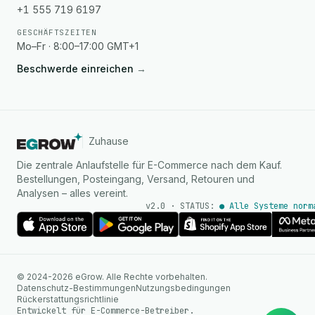
+1 555 719 6197
GESCHÄFTSZEITEN
Mo–Fr · 8:00–17:00 GMT+1
Beschwerde einreichen
→
Zuhause
Die zentrale Anlaufstelle für E-Commerce nach dem Kauf.
Bestellungen, Posteingang, Versand, Retouren und
Analysen – alles vereint.
v2.0 · STATUS:
● Alle Systeme norm
KI Agent
© 2024-2026 eGrow. Alle Rechte vorbehalten.
Sofortige Antworten auf
Datenschutz-Bestimmungen
Nutzungsbedingungen
WhatsApp
Rückerstattungsrichtlinie
Entwickelt für E-Commerce-Betreiber.