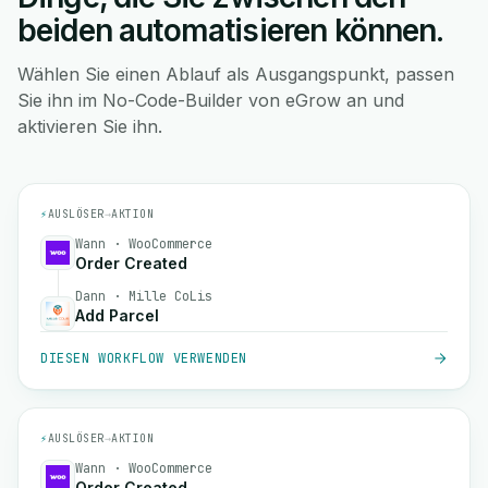
beiden automatisieren können.
Wählen Sie einen Ablauf als Ausgangspunkt, passen
Sie ihn im No-Code-Builder von eGrow an und
aktivieren Sie ihn.
⚡
AUSLÖSER
→
AKTION
Wann · WooCommerce
Order Created
Dann · Mille CoLis
Add Parcel
DIESEN WORKFLOW VERWENDEN
⚡
AUSLÖSER
→
AKTION
Wann · WooCommerce
Order Created