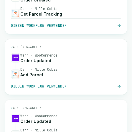
Dann · Mille CoLis
Get Parcel Tracking
DIESEN WORKFLOW VERWENDEN
⚡
AUSLÖSER
→
AKTION
Wann · WooCommerce
Order Updated
Dann · Mille CoLis
Add Parcel
DIESEN WORKFLOW VERWENDEN
⚡
AUSLÖSER
→
AKTION
Wann · WooCommerce
Order Updated
Dann · Mille CoLis