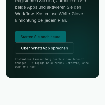
Registrieren Sie sich, autorisieren Sie
beide Apps und aktivieren Sie den
Workflow. Kostenlose White-Glove-
Einrichtung bei jedem Plan.
Starten Sie noch heute
Über WhatsApp sprechen
Kostenlose Einrichtung durch einen Account-
Manager · 7-tägige Geld-zurück-Garantie, ohne
Wenn und Aber