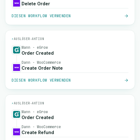
Delete Order
DIESEN WORKFLOW VERWENDEN
⚡
AUSLÖSER
→
AKTION
Wann · eGrow
Order Created
Dann · WooCommerce
Create Order Note
DIESEN WORKFLOW VERWENDEN
⚡
AUSLÖSER
→
AKTION
Wann · eGrow
Order Created
Dann · WooCommerce
Create Refund