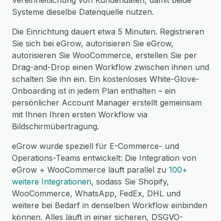
Vereinheitlichung von Kundendaten, damit beide
Systeme dieselbe Datenquelle nutzen.
Die Einrichtung dauert etwa 5 Minuten. Registrieren
Sie sich bei eGrow, autorisieren Sie eGrow,
autorisieren Sie WooCommerce, erstellen Sie per
Drag-and-Drop einen Workflow zwischen ihnen und
schalten Sie ihn ein. Ein kostenloses White-Glove-
Onboarding ist in jedem Plan enthalten – ein
persönlicher Account Manager erstellt gemeinsam
mit Ihnen Ihren ersten Workflow via
Bildschirmübertragung.
eGrow wurde speziell für E-Commerce- und
Operations-Teams entwickelt: Die Integration von
eGrow + WooCommerce läuft parallel zu
100+
weitere Integrationen
, sodass Sie Shopify,
WooCommerce, WhatsApp, FedEx, DHL und
weitere bei Bedarf in denselben Workflow einbinden
können. Alles läuft in einer sicheren, DSGVO-