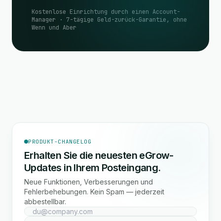
Kostenlose Einrichtung durch einen Account-
Manager · 7-tägige Geld-zurück-Garantie, ohne
Wenn und Aber
PRODUKT-CHANGELOG
Erhalten Sie die neuesten eGrow-
Updates in Ihrem Posteingang.
Neue Funktionen, Verbesserungen und
Fehlerbehebungen. Kein Spam — jederzeit
abbestellbar.