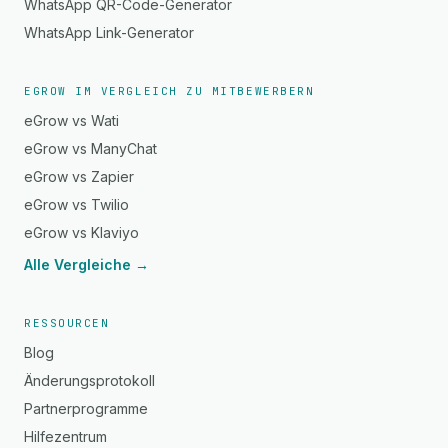
WhatsApp QR-Code-Generator
WhatsApp Link-Generator
EGROW IM VERGLEICH ZU MITBEWERBERN
eGrow vs Wati
eGrow vs ManyChat
eGrow vs Zapier
eGrow vs Twilio
eGrow vs Klaviyo
Alle Vergleiche →
RESSOURCEN
Blog
Änderungsprotokoll
Partnerprogramme
Hilfezentrum