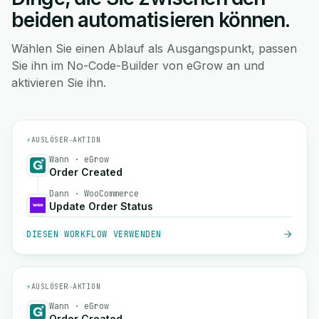
beiden automatisieren können.
Wählen Sie einen Ablauf als Ausgangspunkt, passen
Sie ihn im No-Code-Builder von eGrow an und
aktivieren Sie ihn.
⚡
AUSLÖSER
→
AKTION
Wann · eGrow
Order Created
Dann · WooCommerce
Update Order Status
DIESEN WORKFLOW VERWENDEN
⚡
AUSLÖSER
→
AKTION
Wann · eGrow
Order Created