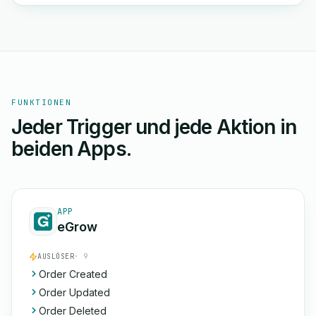
FUNKTIONEN
Jeder Trigger und jede Aktion in
beiden Apps.
APP
eGrow
AUSLÖSER
· 9
Order Created
Order Updated
Order Deleted