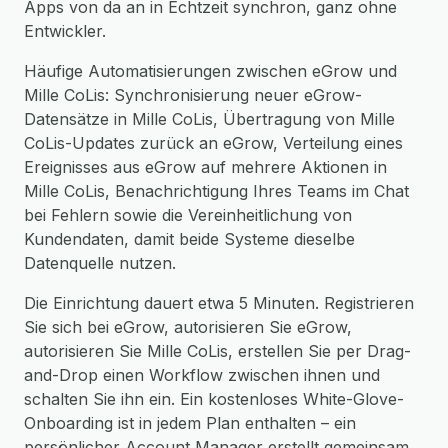
Apps von da an in Echtzeit synchron, ganz ohne
Entwickler.
Häufige Automatisierungen zwischen eGrow und
Mille CoLis: Synchronisierung neuer eGrow-
Datensätze in Mille CoLis, Übertragung von Mille
CoLis-Updates zurück an eGrow, Verteilung eines
Ereignisses aus eGrow auf mehrere Aktionen in
Mille CoLis, Benachrichtigung Ihres Teams im Chat
bei Fehlern sowie die Vereinheitlichung von
Kundendaten, damit beide Systeme dieselbe
Datenquelle nutzen.
Die Einrichtung dauert etwa 5 Minuten. Registrieren
Sie sich bei eGrow, autorisieren Sie eGrow,
autorisieren Sie Mille CoLis, erstellen Sie per Drag-
and-Drop einen Workflow zwischen ihnen und
schalten Sie ihn ein. Ein kostenloses White-Glove-
Onboarding ist in jedem Plan enthalten – ein
persönlicher Account Manager erstellt gemeinsam