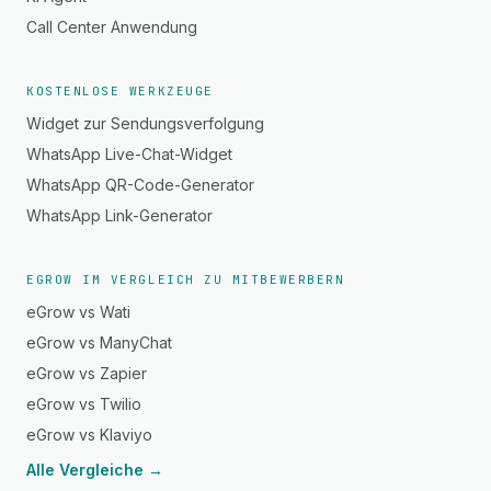
Call Center Anwendung
KOSTENLOSE WERKZEUGE
Widget zur Sendungsverfolgung
WhatsApp Live-Chat-Widget
WhatsApp QR-Code-Generator
WhatsApp Link-Generator
EGROW IM VERGLEICH ZU MITBEWERBERN
eGrow vs Wati
eGrow vs ManyChat
eGrow vs Zapier
eGrow vs Twilio
eGrow vs Klaviyo
Alle Vergleiche →