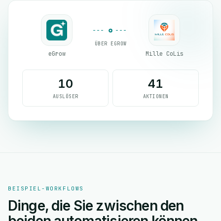
ÜBER EGROW
eGrow
Mille CoLis
10
41
AUSLÖSER
AKTIONEN
BEISPIEL-WORKFLOWS
Dinge, die Sie zwischen den