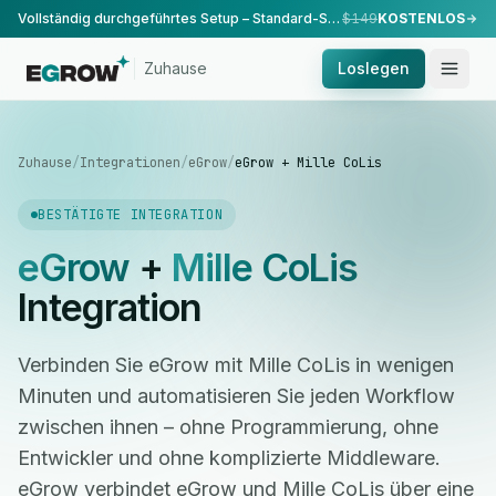
Vollständig durchgeführtes Setup – Standard-Setup, durchgeführt von unserem Team.
$149
KOSTENLOS
Zuhause
Loslegen
Zuhause
/
Integrationen
/
eGrow
/
eGrow + Mille CoLis
BESTÄTIGTE INTEGRATION
eGrow
+
Mille CoLis
Integration
Verbinden Sie eGrow mit Mille CoLis in wenigen
Minuten und automatisieren Sie jeden Workflow
zwischen ihnen – ohne Programmierung, ohne
Entwickler und ohne komplizierte Middleware.
eGrow verbindet eGrow und Mille CoLis über eine