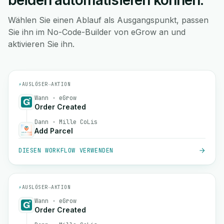
beiden automatisieren können.
Wählen Sie einen Ablauf als Ausgangspunkt, passen
Sie ihn im No-Code-Builder von eGrow an und
aktivieren Sie ihn.
⚡
AUSLÖSER
→
AKTION
Wann · eGrow
Order Created
Dann · Mille CoLis
Add Parcel
DIESEN WORKFLOW VERWENDEN
⚡
AUSLÖSER
→
AKTION
Wann · eGrow
Order Created