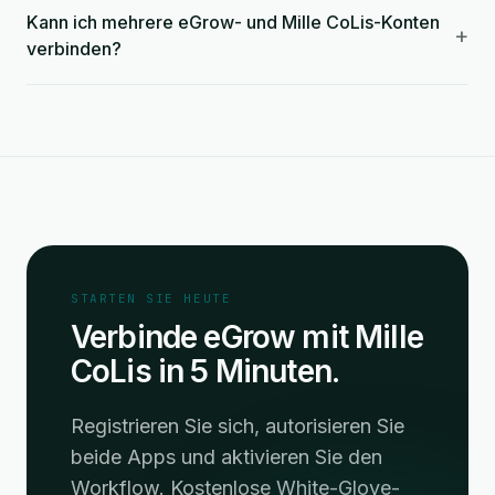
Kann ich mehrere eGrow- und Mille CoLis-Konten
+
verbinden?
STARTEN SIE HEUTE
Verbinde eGrow mit Mille
CoLis in 5 Minuten.
Registrieren Sie sich, autorisieren Sie
beide Apps und aktivieren Sie den
Workflow. Kostenlose White-Glove-