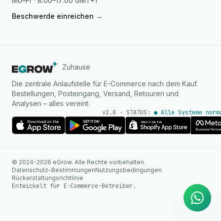
Mo–Fr · 8:00–17:00 GMT+1
Beschwerde einreichen
→
Zuhause
Die zentrale Anlaufstelle für E-Commerce nach dem Kauf.
Bestellungen, Posteingang, Versand, Retouren und
Analysen – alles vereint.
v2.0 · STATUS:
● Alle Systeme norm
KI Agent
© 2024-2026 eGrow. Alle Rechte vorbehalten.
Sofortige Antworten auf
Datenschutz-Bestimmungen
Nutzungsbedingungen
WhatsApp
Rückerstattungsrichtlinie
Entwickelt für E-Commerce-Betreiber.