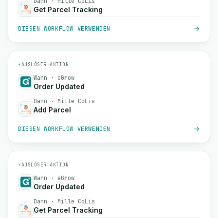
Dann · Mille CoLis
Get Parcel Tracking
DIESEN WORKFLOW VERWENDEN
⚡
AUSLÖSER
→
AKTION
Wann · eGrow
Order Updated
Dann · Mille CoLis
Add Parcel
DIESEN WORKFLOW VERWENDEN
⚡
AUSLÖSER
→
AKTION
Wann · eGrow
Order Updated
Dann · Mille CoLis
Get Parcel Tracking