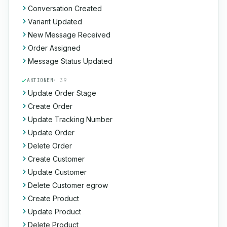
Conversation Created
Variant Updated
New Message Received
Order Assigned
Message Status Updated
AKTIONEN
· 39
Update Order Stage
Create Order
Update Tracking Number
Update Order
Delete Order
Create Customer
Update Customer
Delete Customer egrow
Create Product
Update Product
Delete Product