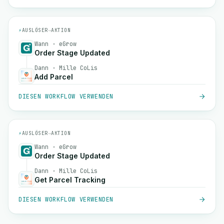
⚡
AUSLÖSER
→
AKTION
Wann · eGrow
Order Stage Updated
Dann · Mille CoLis
Add Parcel
DIESEN WORKFLOW VERWENDEN
⚡
AUSLÖSER
→
AKTION
Wann · eGrow
Order Stage Updated
Dann · Mille CoLis
Get Parcel Tracking
DIESEN WORKFLOW VERWENDEN