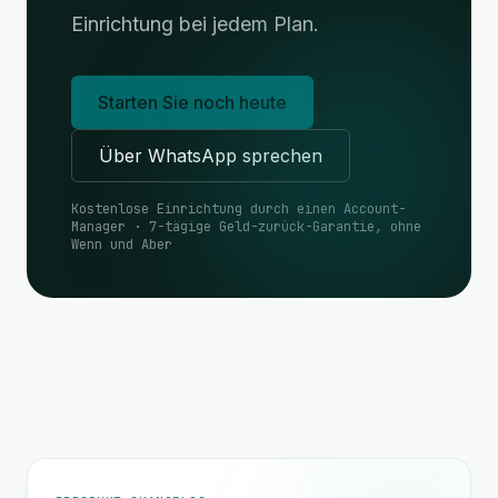
Einrichtung bei jedem Plan.
Starten Sie noch heute
Über WhatsApp sprechen
Kostenlose Einrichtung durch einen Account-
Manager · 7-tägige Geld-zurück-Garantie, ohne
Wenn und Aber