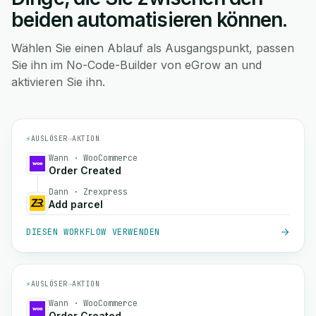
beiden automatisieren können.
Wählen Sie einen Ablauf als Ausgangspunkt, passen
Sie ihn im No-Code-Builder von eGrow an und
aktivieren Sie ihn.
⚡
AUSLÖSER
→
AKTION
Wann · WooCommerce
Order Created
Dann · Zrexpress
Add parcel
DIESEN WORKFLOW VERWENDEN
⚡
AUSLÖSER
→
AKTION
Wann · WooCommerce
Order Created