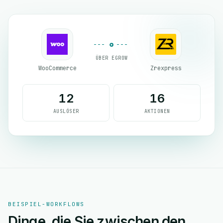
ÜBER EGROW
WooCommerce
Zrexpress
12
16
AUSLÖSER
AKTIONEN
BEISPIEL-WORKFLOWS
Dinge, die Sie zwischen den