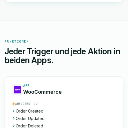
FUNKTIONEN
Jeder Trigger und jede Aktion in
beiden Apps.
APP
WooCommerce
AUSLÖSER
· 12
Order Created
Order Updated
Order Deleted