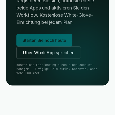
Registrieren Sie sich, autorisieren Sie
beide Apps und aktivieren Sie den
Workflow. Kostenlose White-Glove-
Einrichtung bei jedem Plan.
Starten Sie noch heute
Über WhatsApp sprechen
Kostenlose Einrichtung durch einen Account-
Manager · 7-tägige Geld-zurück-Garantie, ohne
Wenn und Aber