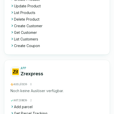
Update Product
List Products
Delete Product
Create Customer
Get Customer
List Customers
Create Coupon
APP
Zrexpress
AUSLÖSER
· 0
Noch keine Auslöser verfügbar.
AKTIONEN
· 2
Add parcel
Get Parcel Tracking