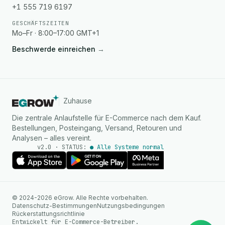
+1 555 719 6197
GESCHÄFTSZEITEN
Mo–Fr · 8:00–17:00 GMT+1
Beschwerde einreichen
→
Zuhause
Die zentrale Anlaufstelle für E-Commerce nach dem Kauf.
Bestellungen, Posteingang, Versand, Retouren und
Analysen – alles vereint.
v2.0 · STATUS:
● Alle Systeme norm
KI Agent
© 2024-2026 eGrow. Alle Rechte vorbehalten.
Sofortige Antworten auf
Datenschutz-Bestimmungen
Nutzungsbedingungen
WhatsApp
Rückerstattungsrichtlinie
Entwickelt für E-Commerce-Betreiber.