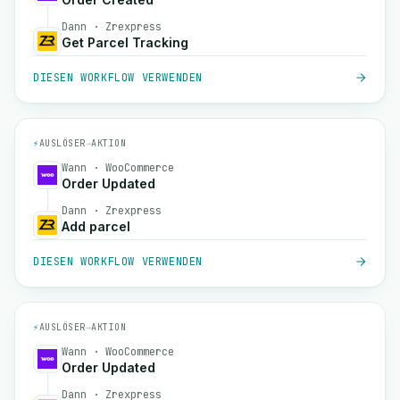
Dann · Zrexpress
Get Parcel Tracking
DIESEN WORKFLOW VERWENDEN
⚡
AUSLÖSER
→
AKTION
Wann · WooCommerce
Order Updated
Dann · Zrexpress
Add parcel
DIESEN WORKFLOW VERWENDEN
⚡
AUSLÖSER
→
AKTION
Wann · WooCommerce
Order Updated
Dann · Zrexpress