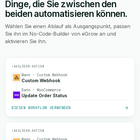
Dinge, die Sie zwischen den
beiden automatisieren können.
Wählen Sie einen Ablauf als Ausgangspunkt, passen
Sie ihn im No-Code-Builder von eGrow an und
aktivieren Sie ihn.
⚡
AUSLÖSER
→
AKTION
Wann · Custom Webhook
Custom Webhook
Dann · WooCommerce
Update Order Status
DIESEN WORKFLOW VERWENDEN
⚡
AUSLÖSER
→
AKTION
Wann · Custom Webhook