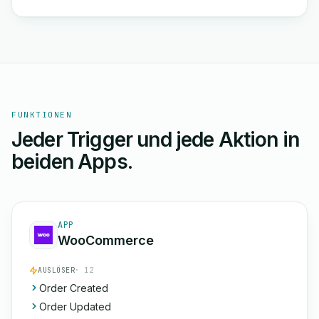
FUNKTIONEN
Jeder Trigger und jede Aktion in
beiden Apps.
APP
WooCommerce
AUSLÖSER
· 12
Order Created
Order Updated