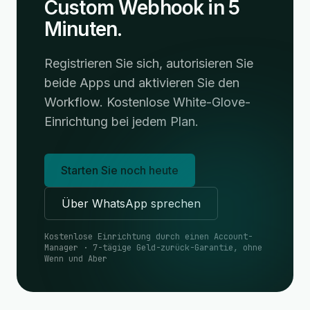
Custom Webhook in 5
Minuten.
Registrieren Sie sich, autorisieren Sie
beide Apps und aktivieren Sie den
Workflow. Kostenlose White-Glove-
Einrichtung bei jedem Plan.
Starten Sie noch heute
Über WhatsApp sprechen
Kostenlose Einrichtung durch einen Account-
Manager · 7-tägige Geld-zurück-Garantie, ohne
Wenn und Aber