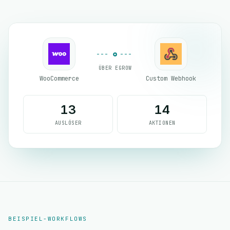
ÜBER EGROW
WooCommerce
Custom Webhook
13
14
AUSLÖSER
AKTIONEN
BEISPIEL-WORKFLOWS