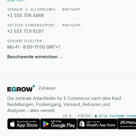
KONTAKT
VERKAUF & ALLGEMEINES · WHATSAPP
+1 555 706 4469
AKTIVER KUNDENSUPPORT · WHATSAPP
+1 555 719 6197
GESCHÄFTSZEITEN
Mo–Fr · 8:00–17:00 GMT+1
Beschwerde einreichen
→
Zuhause
Die zentrale Anlaufstelle für E-Commerce nach dem Kauf.
Bestellungen, Posteingang, Versand, Retouren und
Analysen – alles vereint.
v2.0 · STATUS:
● Alle Systeme norm