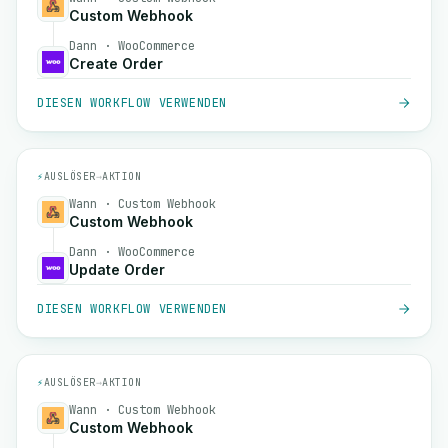
Custom Webhook
Dann · WooCommerce
Create Order
DIESEN WORKFLOW VERWENDEN
⚡
AUSLÖSER
→
AKTION
Wann · Custom Webhook
Custom Webhook
Dann · WooCommerce
Update Order
DIESEN WORKFLOW VERWENDEN
⚡
AUSLÖSER
→
AKTION
Wann · Custom Webhook
Custom Webhook