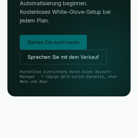
Automatisierung beginnen.
Kostenloses White-Glove-Setup bei
jedem Plan.
Starten Sie noch heute
Sprechen Sie mit dem Verkauf
Kostenlose Einrichtung durch einen Account-
Manager · 7-tägige Geld-zurück-Garantie, ohne
Wenn und Aber