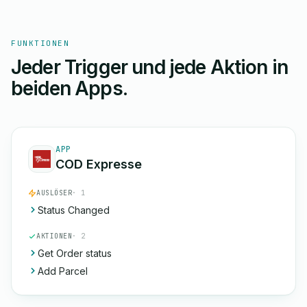
FUNKTIONEN
Jeder Trigger und jede Aktion in
beiden Apps.
APP
COD Expresse
AUSLÖSER
· 1
Status Changed
AKTIONEN
· 2
Get Order status
Add Parcel