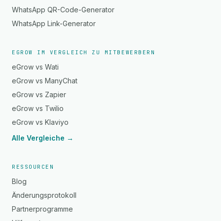
WhatsApp QR-Code-Generator
WhatsApp Link-Generator
EGROW IM VERGLEICH ZU MITBEWERBERN
eGrow vs Wati
eGrow vs ManyChat
eGrow vs Zapier
eGrow vs Twilio
eGrow vs Klaviyo
Alle Vergleiche →
RESSOURCEN
Blog
Änderungsprotokoll
Partnerprogramme