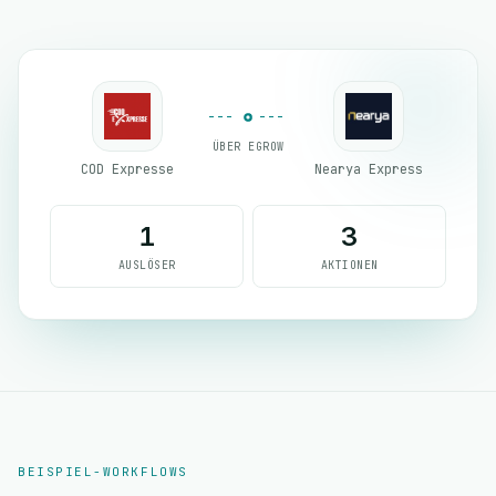
ÜBER EGROW
COD Expresse
Nearya Express
1
3
AUSLÖSER
AKTIONEN
BEISPIEL-WORKFLOWS