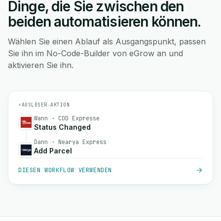
Dinge, die Sie zwischen den
beiden automatisieren können.
Wählen Sie einen Ablauf als Ausgangspunkt, passen
Sie ihn im No-Code-Builder von eGrow an und
aktivieren Sie ihn.
⚡
AUSLÖSER
→
AKTION
Wann · COD Expresse
Status Changed
Dann · Nearya Express
Add Parcel
DIESEN WORKFLOW VERWENDEN