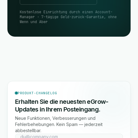
Kostenlose Einrichtung durch einen Account-
Manager · 7-tägige Geld-zurück-Garantie, ohne
Wenn und Aber
PRODUKT-CHANGELOG
Erhalten Sie die neuesten eGrow-
Updates in Ihrem Posteingang.
Neue Funktionen, Verbesserungen und
Fehlerbehebungen. Kein Spam — jederzeit
abbestellbar.