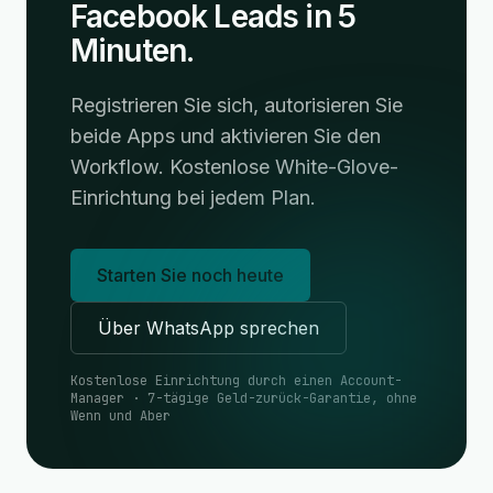
Facebook Leads in 5
Minuten.
Registrieren Sie sich, autorisieren Sie
beide Apps und aktivieren Sie den
Workflow. Kostenlose White-Glove-
Einrichtung bei jedem Plan.
Starten Sie noch heute
Über WhatsApp sprechen
Kostenlose Einrichtung durch einen Account-
Manager · 7-tägige Geld-zurück-Garantie, ohne
Wenn und Aber