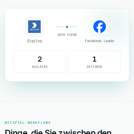
ÜBER EGROW
Digylog
Facebook Leads
2
1
AUSLÖSER
AKTIONEN
BEISPIEL-WORKFLOWS
Dinge, die Sie zwischen den