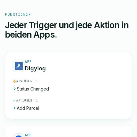
FUNKTIONEN
Jeder Trigger und jede Aktion in
beiden Apps.
APP
Digylog
AUSLÖSER
· 1
Status Changed
AKTIONEN
· 1
Add Parcel
APP