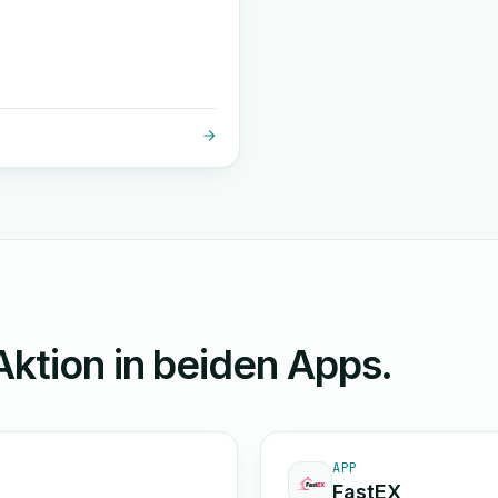
Aktion in beiden Apps.
APP
FastEX