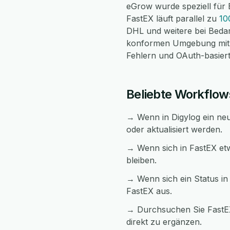
eGrow wurde speziell für 
FastEX läuft parallel zu
10
DHL und weitere bei Bedar
konformen Umgebung mit v
Fehlern und OAuth-basierte
Beliebte Workflow
→ Wenn in Digylog ein neue
oder aktualisiert werden.
→ Wenn sich in FastEX etw
bleiben.
→ Wenn sich ein Status in 
FastEX aus.
→ Durchsuchen Sie FastEX
direkt zu ergänzen.