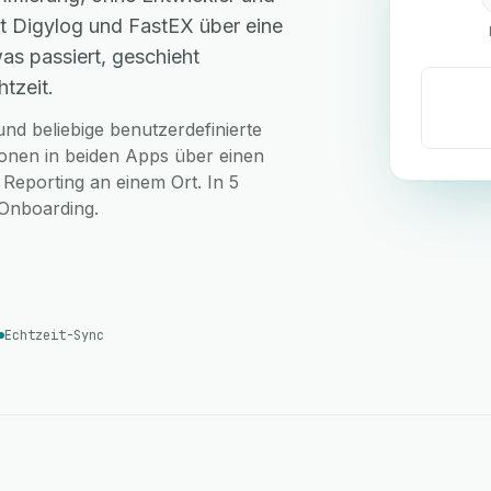
t Digylog und FastEX über eine
as passiert, geschieht
tzeit.
nd beliebige benutzerdefinierte
ionen in beiden Apps über einen
 Reporting an einem Ort. In 5
-Onboarding.
Echtzeit-Sync