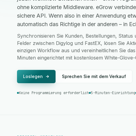
ohne komplizierte Middleware. eGrow verbinde
sichere API. Wenn also in einer Anwendung etw
automatisch das Richtige in der anderen – in Ech
Synchronisieren Sie Kunden, Bestellungen, Status u
Felder zwischen Digylog und FastEX, lösen Sie Akt
einzigen Workflow aus und vereinheitlichen Sie das
Minuten eingerichtet mit kostenlosem White-Glove
Loslegen
Sprechen Sie mit dem Verkauf
Keine Programmierung erforderlich
5-Minuten-Einrichtung