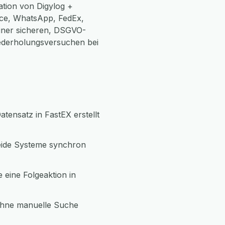
ation von Digylog +
ce, WhatsApp, FedEx,
einer sicheren, DSGVO-
ederholungsversuchen bei
tensatz in FastEX erstellt
beide Systeme synchron
 eine Folgeaktion in
ohne manuelle Suche