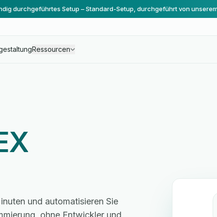
ändig durchgeführtes Setup – Standard-Setup, durchgeführt von unsere
gestaltung
Ressourcen
EX
inuten und automatisieren Sie
mmierung, ohne Entwickler und