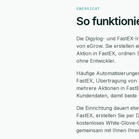
ÜBERSICHT
So funktioni
Die Digylog- und FastEX-I
von eGrow. Sie erstellen 
Aktion in FastEX, ordnen 
ohne Entwickler.
Häufige Automatisierunge
FastEX, Übertragung von F
mehrere Aktionen in FastE
Kundendaten, damit beide 
Die Einrichtung dauert etwa
FastEX, erstellen Sie per
kostenloses White-Glove-O
gemeinsam mit Ihnen Ihren