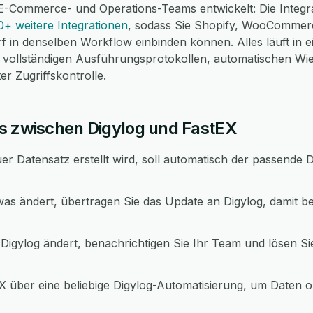
E-Commerce- und Operations-Teams entwickelt: Die Integr
0+ weitere Integrationen
, sodass Sie Shopify, WooCommer
f in denselben Workflow einbinden können. Alles läuft in 
ollständigen Ausführungsprotokollen, automatischen Wi
r Zugriffskontrolle.
s zwischen Digylog und FastEX
r Datensatz erstellt wird, soll automatisch der passende Da
as ändert, übertragen Sie das Update an Digylog, damit 
Digylog ändert, benachrichtigen Sie Ihr Team und lösen Sie
 über eine beliebige Digylog-Automatisierung, um Daten 