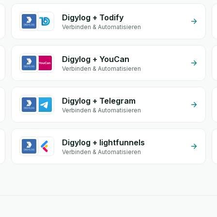
Digylog + Todify
Verbinden & Automatisieren
Digylog + YouCan
Verbinden & Automatisieren
Digylog + Telegram
Verbinden & Automatisieren
Digylog + lightfunnels
Verbinden & Automatisieren