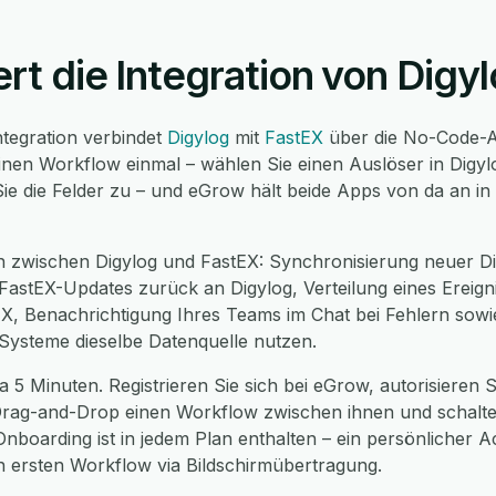
ert die Integration von Digy
ntegration verbindet
Digylog
mit
FastEX
über die No-Code-A
einen Workflow einmal – wählen Sie einen Auslöser in Digyl
Sie die Felder zu – und eGrow hält beide Apps von da an in
n zwischen Digylog und FastEX: Synchronisierung neuer Di
astEX-Updates zurück an Digylog, Verteilung eines Ereigni
X, Benachrichtigung Ihres Teams im Chat bei Fehlern sowie
Systeme dieselbe Datenquelle nutzen.
 5 Minuten. Registrieren Sie sich bei eGrow, autorisieren S
 Drag-and-Drop einen Workflow zwischen ihnen und schalten
nboarding ist in jedem Plan enthalten – ein persönlicher A
 ersten Workflow via Bildschirmübertragung.