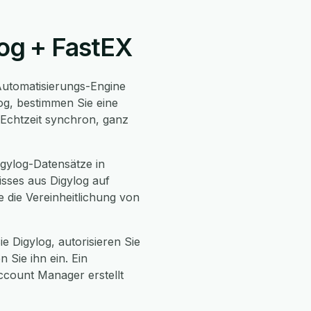
log + FastEX
utomatisierungs-Engine
og, bestimmen Sie eine
 Echtzeit synchron, ganz
gylog-Datensätze in
sses aus Digylog auf
 die Vereinheitlichung von
ie Digylog, autorisieren Sie
 Sie ihn ein. Ein
ccount Manager erstellt