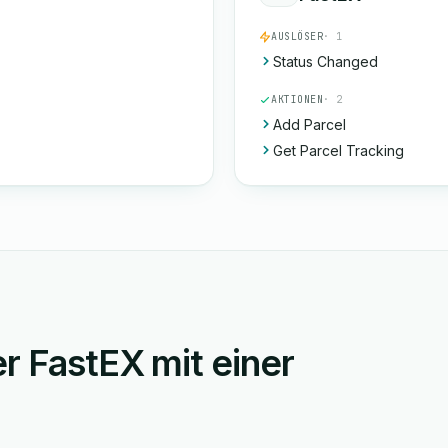
AUSLÖSER
· 1
Status Changed
AKTIONEN
· 2
Add Parcel
Get Parcel Tracking
r FastEX mit einer