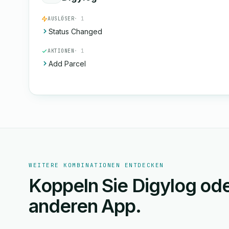
AUSLÖSER
· 1
Status Changed
AKTIONEN
· 1
Add Parcel
WEITERE KOMBINATIONEN ENTDECKEN
Koppeln Sie Digylog ode
anderen App.