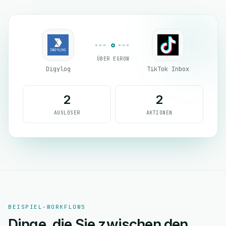
ÜBER EGROW
Digylog
TikTok Inbox
2
2
AUSLÖSER
AKTIONEN
BEISPIEL-WORKFLOWS
Dinge, die Sie zwischen den