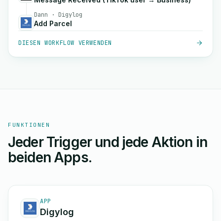
Dann · Digylog
Add Parcel
DIESEN WORKFLOW VERWENDEN
FUNKTIONEN
Jeder Trigger und jede Aktion in
beiden Apps.
APP
Digylog