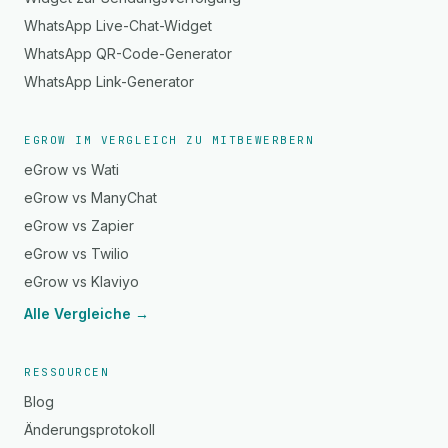
WhatsApp Live-Chat-Widget
WhatsApp QR-Code-Generator
WhatsApp Link-Generator
EGROW IM VERGLEICH ZU MITBEWERBERN
eGrow vs Wati
eGrow vs ManyChat
eGrow vs Zapier
eGrow vs Twilio
eGrow vs Klaviyo
Alle Vergleiche →
RESSOURCEN
Blog
Änderungsprotokoll