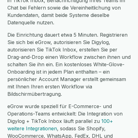
in TikTok Inbox, Benachrichtigung Ihres Teams im
Chat bei Fehlern sowie die Vereinheitlichung von
Kundendaten, damit beide Systeme dieselbe
Datenquelle nutzen.
Die Einrichtung dauert etwa 5 Minuten. Registrieren
Sie sich bei eGrow, autorisieren Sie Digylog,
autorisieren Sie TikTok Inbox, erstellen Sie per
Drag-and-Drop einen Workflow zwischen ihnen und
schalten Sie ihn ein. Ein kostenloses White-Glove-
Onboarding ist in jedem Plan enthalten – ein
persönlicher Account Manager erstellt gemeinsam
mit Ihnen Ihren ersten Workflow via
Bildschirmübertragung.
eGrow wurde speziell für E-Commerce- und
Operations-Teams entwickelt: Die Integration von
Digylog + TikTok Inbox läuft parallel zu
100+
weitere Integrationen
, sodass Sie Shopify,
WooCommerce, WhatsApp, FedEx, DHL und