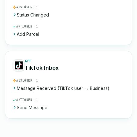
AUSLÖSER
· 1
Status Changed
AKTIONEN
· 1
Add Parcel
APP
TikTok Inbox
AUSLÖSER
· 1
Message Received (TikTok user → Business)
AKTIONEN
· 1
Send Message