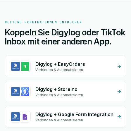
WEITERE KOMBINATIONEN ENTDECKEN
Koppeln Sie Digylog oder TikTok
Inbox mit einer anderen App.
Digylog + EasyOrders
Verbinden & Automatisieren
Digylog + Storeino
Verbinden & Automatisieren
Digylog + Google Form Integration
Verbinden & Automatisieren