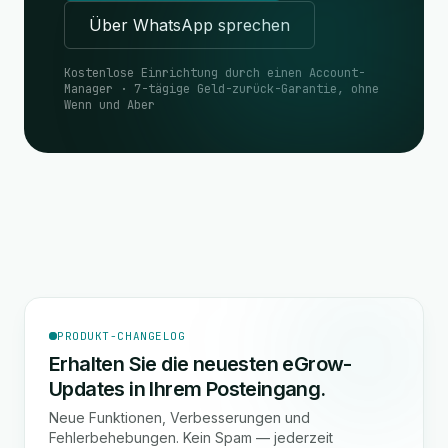
Über WhatsApp sprechen
Kostenlose Einrichtung durch einen Account-
Manager · 7-tägige Geld-zurück-Garantie, ohne
Wenn und Aber
PRODUKT-CHANGELOG
Erhalten Sie die neuesten eGrow-
Updates in Ihrem Posteingang.
Neue Funktionen, Verbesserungen und
Fehlerbehebungen. Kein Spam — jederzeit