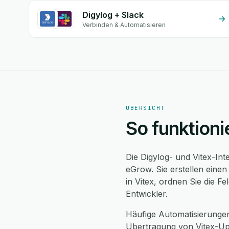
Digylog + Slack
Verbinden & Automatisieren
ÜBERSICHT
So funktioni
Die Digylog- und Vitex-Int
eGrow. Sie erstellen eine
in Vitex, ordnen Sie die 
Entwickler.
Häufige Automatisierungen
Übertragung von Vitex-Upd