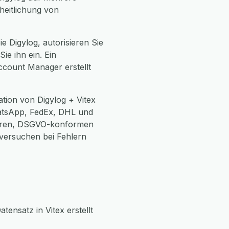
heitlichung von
ie Digylog, autorisieren Sie
ie ihn ein. Ein
ccount Manager erstellt
tion von Digylog + Vitex
atsApp, FedEx, DHL und
icheren, DSGVO-konformen
versuchen bei Fehlern
tensatz in Vitex erstellt