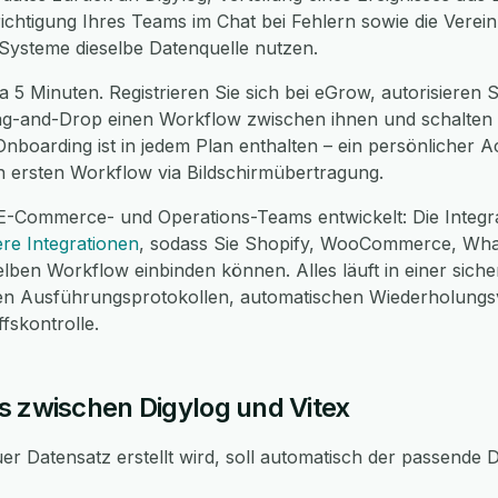
ichtigung Ihres Teams im Chat bei Fehlern sowie die Verein
Systeme dieselbe Datenquelle nutzen.
 5 Minuten. Registrieren Sie sich bei eGrow, autorisieren S
rag-and-Drop einen Workflow zwischen ihnen und schalten S
nboarding ist in jedem Plan enthalten – ein persönlicher A
 ersten Workflow via Bildschirmübertragung.
E-Commerce- und Operations-Teams entwickelt: Die Integra
re Integrationen
, sodass Sie Shopify, WooCommerce, Wh
selben Workflow einbinden können. Alles läuft in einer s
en Ausführungsprotokollen, automatischen Wiederholungs
fskontrolle.
s zwischen Digylog und Vitex
r Datensatz erstellt wird, soll automatisch der passende Da