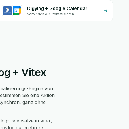
Digylog + Google Calendar
Verbinden & Automatisieren
log + Vitex
atisierungs-Engine von
bestimmen Sie eine Aktion
t synchron, ganz ohne
og-Datensätze in Vitex,
Digylog auf mehrere