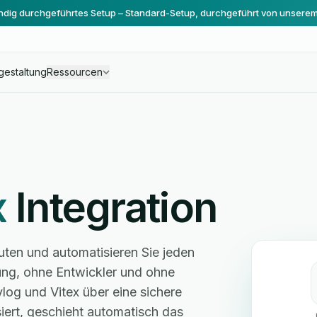
ändig durchgeführtes Setup – Standard-Setup, durchgeführt von unsere
gestaltung
Ressourcen
x
Integration
uten und automatisieren Sie jeden
ng, ohne Entwickler und ohne
log und Vitex über eine sichere
ert, geschieht automatisch das