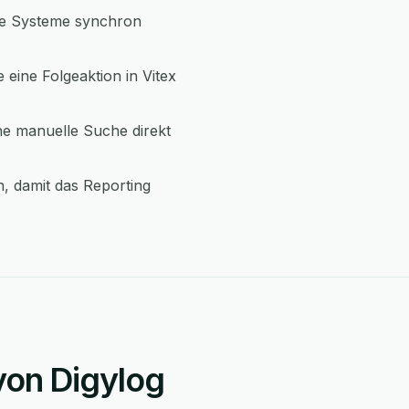
ide Systeme synchron
 eine Folgeaktion in Vitex
ne manuelle Suche direkt
, damit das Reporting
 von Digylog