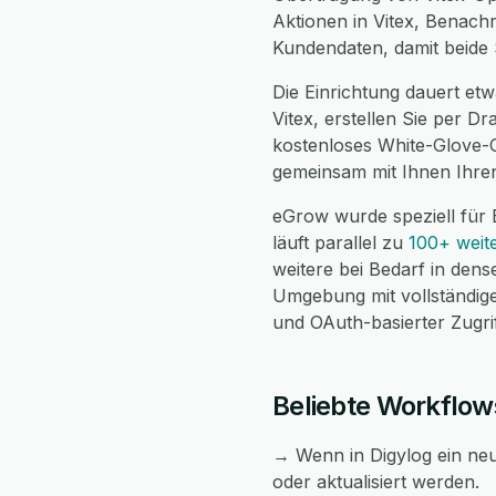
Aktionen in Vitex, Benachr
Kundendaten, damit beide 
Die Einrichtung dauert etwa
Vitex, erstellen Sie per D
kostenloses White-Glove-O
gemeinsam mit Ihnen Ihren
eGrow wurde speziell für 
läuft parallel zu
100+ weite
weitere bei Bedarf in den
Umgebung mit vollständig
und OAuth-basierter Zugrif
Beliebte Workflow
→ Wenn in Digylog ein neue
oder aktualisiert werden.