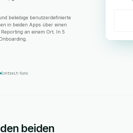
nd beliebige benutzerdefinierte
nen in beiden Apps über einen
 Reporting an einem Ort. In 5
-Onboarding.
Echtzeit-Sync
 den beiden