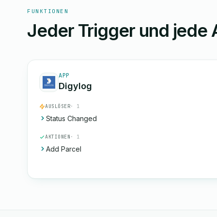
FUNKTIONEN
Jeder Trigger und jede 
APP
Digylog
AUSLÖSER
· 1
Status Changed
AKTIONEN
· 1
Add Parcel