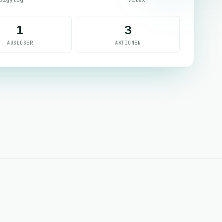
1
3
AUSLÖSER
AKTIONEN