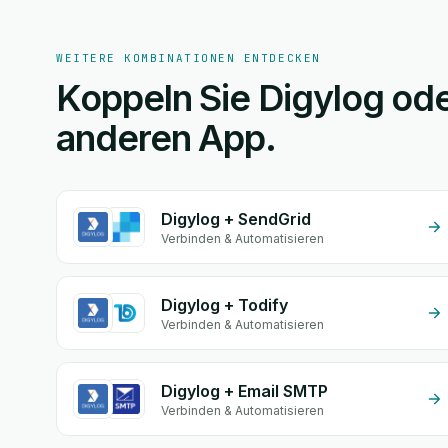
WEITERE KOMBINATIONEN ENTDECKEN
Koppeln Sie Digylog ode
anderen App.
Digylog + SendGrid
Verbinden & Automatisieren
Digylog + Todify
Verbinden & Automatisieren
Digylog + Email SMTP
Verbinden & Automatisieren