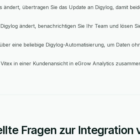
s ändert, übertragen Sie das Update an Digylog, damit be
Digylog ändert, benachrichtigen Sie Ihr Team und lösen Sie
ber eine beliebige Digylog-Automatisierung, um Daten oh
Vitex in einer Kundenansicht in eGrow Analytics zusammen
llte Fragen zur Integration