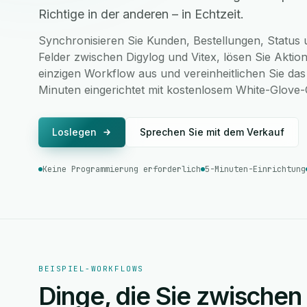
Richtige in der anderen – in Echtzeit.
Synchronisieren Sie Kunden, Bestellungen, Status u
Felder zwischen Digylog und Vitex, lösen Sie Aktio
einzigen Workflow aus und vereinheitlichen Sie das
Minuten eingerichtet mit kostenlosem White-Glove
Loslegen
Sprechen Sie mit dem Verkauf
Keine Programmierung erforderlich
5-Minuten-Einrichtung
BEISPIEL-WORKFLOWS
Dinge, die Sie zwischen