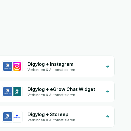
Digylog + Instagram
Verbinden & Automatisieren
Digylog + eGrow Chat Widget
Verbinden & Automatisieren
Digylog + Storeep
Verbinden & Automatisieren