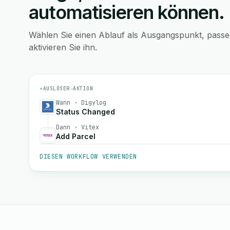
automatisieren können.
Wählen Sie einen Ablauf als Ausgangspunkt, pass
aktivieren Sie ihn.
⚡
AUSLÖSER
→
AKTION
Wann · Digylog
Status Changed
Dann · Vitex
Add Parcel
DIESEN WORKFLOW VERWENDEN