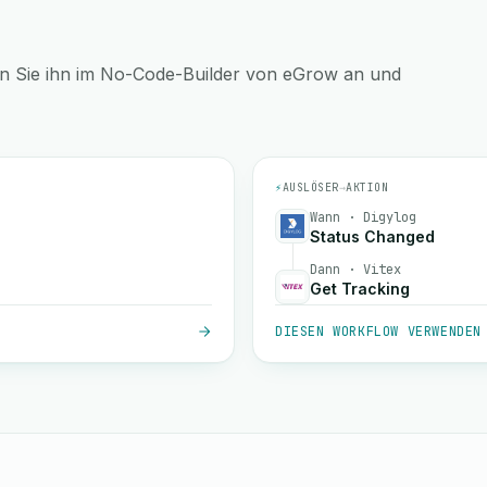
en Sie ihn im No-Code-Builder von eGrow an und
⚡
AUSLÖSER
→
AKTION
Wann · Digylog
Status Changed
Dann · Vitex
Get Tracking
DIESEN WORKFLOW VERWENDEN