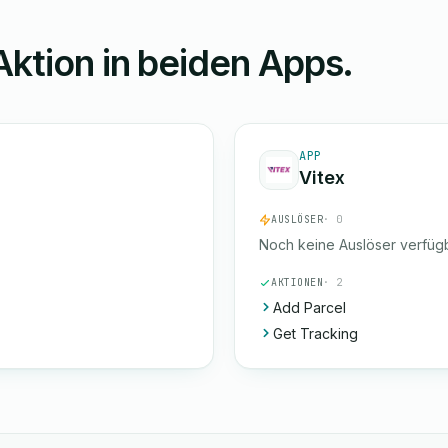
Aktion in beiden Apps.
APP
Vitex
AUSLÖSER
· 0
Noch keine Auslöser verfügb
AKTIONEN
· 2
Add Parcel
Get Tracking