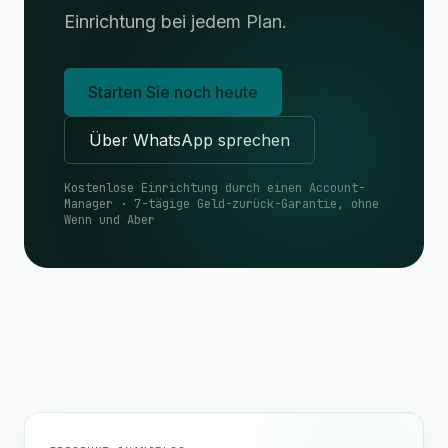
Einrichtung bei jedem Plan.
Starten Sie noch heute
Über WhatsApp sprechen
Kostenlose Einrichtung durch einen Account-
Manager · 7-tägige Geld-zurück-Garantie, ohne
Wenn und Aber