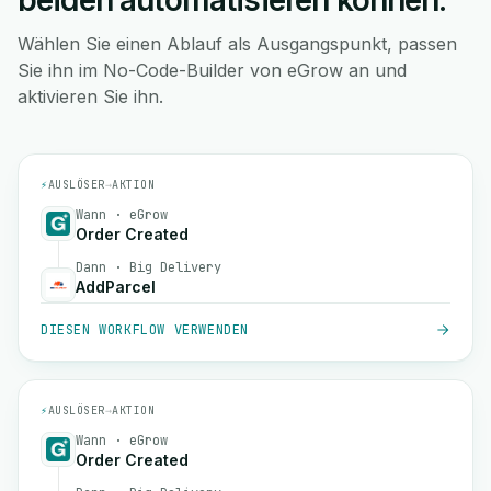
beiden automatisieren können.
Wählen Sie einen Ablauf als Ausgangspunkt, passen
Sie ihn im No-Code-Builder von eGrow an und
aktivieren Sie ihn.
⚡
AUSLÖSER
→
AKTION
Wann · eGrow
Order Created
Dann · Big Delivery
AddParcel
DIESEN WORKFLOW VERWENDEN
⚡
AUSLÖSER
→
AKTION
Wann · eGrow
Order Created