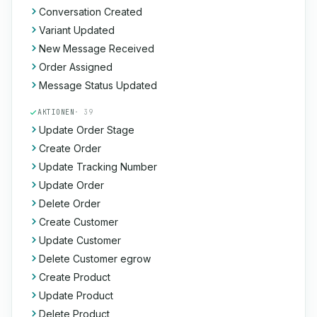
Conversation Created
Variant Updated
New Message Received
Order Assigned
Message Status Updated
AKTIONEN
· 39
Update Order Stage
Create Order
Update Tracking Number
Update Order
Delete Order
Create Customer
Update Customer
Delete Customer egrow
Create Product
Update Product
Delete Product