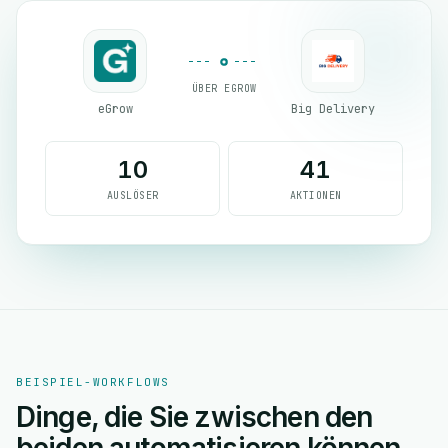
ÜBER EGROW
eGrow
Big Delivery
10
41
AUSLÖSER
AKTIONEN
BEISPIEL-WORKFLOWS
Dinge, die Sie zwischen den