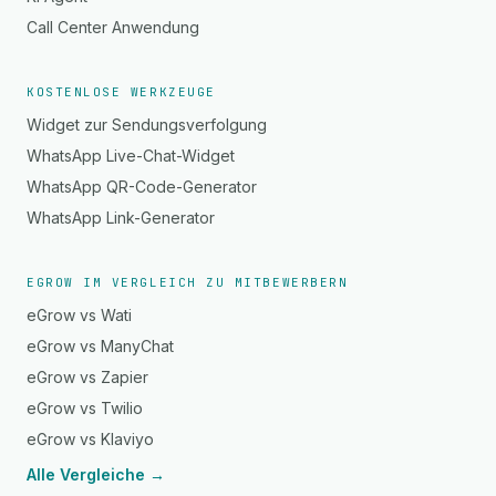
Call Center Anwendung
KOSTENLOSE WERKZEUGE
Widget zur Sendungsverfolgung
WhatsApp Live-Chat-Widget
WhatsApp QR-Code-Generator
WhatsApp Link-Generator
EGROW IM VERGLEICH ZU MITBEWERBERN
eGrow vs Wati
eGrow vs ManyChat
eGrow vs Zapier
eGrow vs Twilio
eGrow vs Klaviyo
Alle Vergleiche →