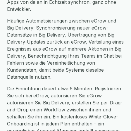
Apps von da an in Echtzeit synchron, ganz ohne
Entwickler.
Häufige Automatisierungen zwischen eGrow und
Big Delivery: Synchronisierung neuer eGrow-
Datensätze in Big Delivery, Übertragung von Big
Delivery-Updates zurück an eGrow, Verteilung eines
Ereignisses aus eGrow auf mehrere Aktionen in Big
Delivery, Benachrichtigung Ihres Teams im Chat bei
Fehlern sowie die Vereinheitlichung von
Kundendaten, damit beide Systeme dieselbe
Datenquelle nutzen.
Die Einrichtung dauert etwa 5 Minuten. Registrieren
Sie sich bei eGrow, autorisieren Sie eGrow,
autorisieren Sie Big Delivery, erstellen Sie per Drag-
and-Drop einen Workflow zwischen ihnen und
schalten Sie ihn ein. Ein kostenloses White-Glove-
Onboarding ist in jedem Plan enthalten – ein
persönlicher Account Manager erstellt gemeinsam