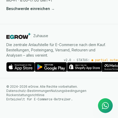
Mo–Fr · 8:00–17:00 GMT+1
Beschwerde einreichen
→
Zuhause
Die zentrale Anlaufstelle für E-Commerce nach dem Kauf.
Bestellungen, Posteingang, Versand, Retouren und
Analysen – alles vereint.
v2.0 · STATUS:
● partial outa
KI Agent
© 2024-2026 eGrow. Alle Rechte vorbehalten.
Sofortige Antworten auf
Datenschutz-Bestimmungen
Nutzungsbedingungen
WhatsApp
Rückerstattungsrichtlinie
Entwickelt für E-Commerce-Betreiber.