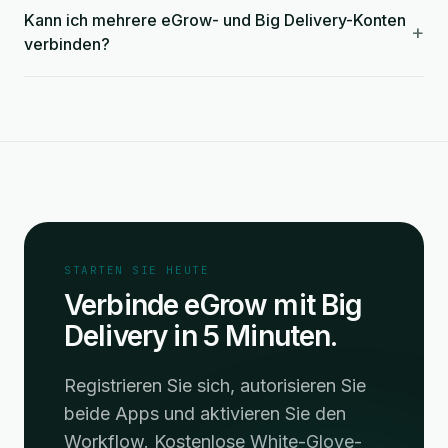
Kann ich mehrere eGrow- und Big Delivery-Konten
+
verbinden?
STARTEN SIE HEUTE
Verbinde eGrow mit Big
Delivery in 5 Minuten.
Registrieren Sie sich, autorisieren Sie
beide Apps und aktivieren Sie den
Workflow. Kostenlose White-Glove-