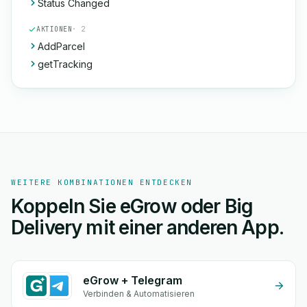
Status Changed
AKTIONEN
· 2
AddParcel
getTracking
WEITERE KOMBINATIONEN ENTDECKEN
Koppeln Sie eGrow oder Big
Delivery mit einer anderen App.
eGrow + Telegram
Verbinden & Automatisieren