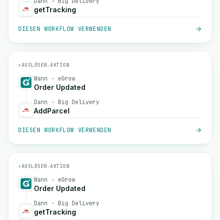
Dann · Big Delivery
getTracking
DIESEN WORKFLOW VERWENDEN
⚡
AUSLÖSER
→
AKTION
Wann · eGrow
Order Updated
Dann · Big Delivery
AddParcel
DIESEN WORKFLOW VERWENDEN
⚡
AUSLÖSER
→
AKTION
Wann · eGrow
Order Updated
Dann · Big Delivery
getTracking