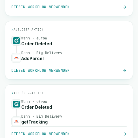
DIESEN WORKFLOW VERWENDEN
⚡
AUSLÖSER
→
AKTION
Wann · eGrow
Order Deleted
Dann · Big Delivery
AddParcel
DIESEN WORKFLOW VERWENDEN
⚡
AUSLÖSER
→
AKTION
Wann · eGrow
Order Deleted
Dann · Big Delivery
getTracking
DIESEN WORKFLOW VERWENDEN