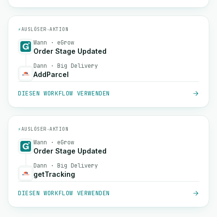
⚡
AUSLÖSER
→
AKTION
Wann · eGrow
Order Stage Updated
Dann · Big Delivery
AddParcel
DIESEN WORKFLOW VERWENDEN
⚡
AUSLÖSER
→
AKTION
Wann · eGrow
Order Stage Updated
Dann · Big Delivery
getTracking
DIESEN WORKFLOW VERWENDEN