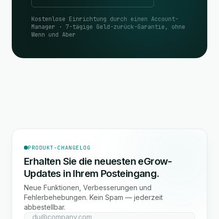
Kostenlose Einrichtung durch einen Account-
Manager · 7-tägige Geld-zurück-Garantie, ohne
Wenn und Aber
PRODUKT-CHANGELOG
Erhalten Sie die neuesten eGrow-
Updates in Ihrem Posteingang.
Neue Funktionen, Verbesserungen und
Fehlerbehebungen. Kein Spam — jederzeit
abbestellbar.