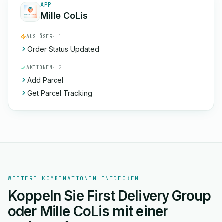
APP
Mille CoLis
AUSLÖSER
· 1
Order Status Updated
AKTIONEN
· 2
Add Parcel
Get Parcel Tracking
WEITERE KOMBINATIONEN ENTDECKEN
Koppeln Sie First Delivery Group
oder Mille CoLis mit einer