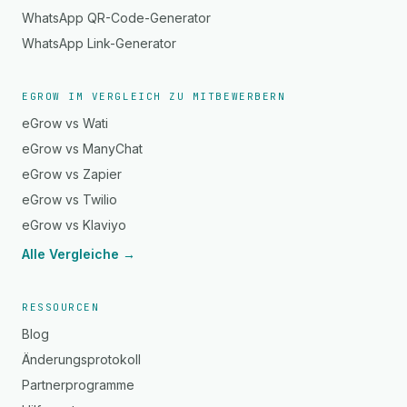
WhatsApp QR-Code-Generator
WhatsApp Link-Generator
EGROW IM VERGLEICH ZU MITBEWERBERN
eGrow vs Wati
eGrow vs ManyChat
eGrow vs Zapier
eGrow vs Twilio
eGrow vs Klaviyo
Alle Vergleiche →
RESSOURCEN
Blog
Änderungsprotokoll
Partnerprogramme