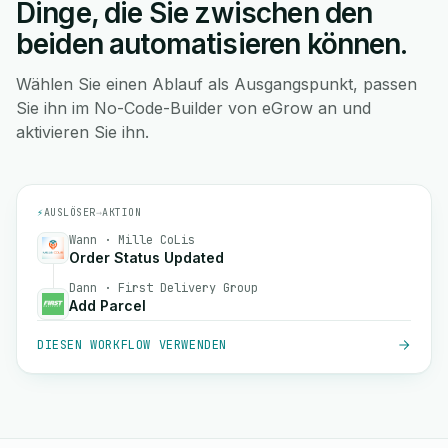
Dinge, die Sie zwischen den
beiden automatisieren können.
Wählen Sie einen Ablauf als Ausgangspunkt, passen
Sie ihn im No-Code-Builder von eGrow an und
aktivieren Sie ihn.
⚡
AUSLÖSER
→
AKTION
Wann · Mille CoLis
Order Status Updated
Dann · First Delivery Group
Add Parcel
DIESEN WORKFLOW VERWENDEN