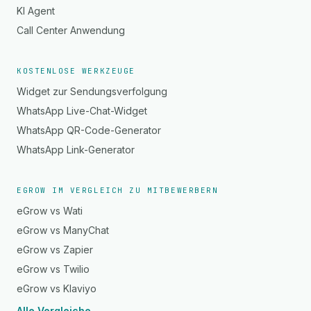
KI Agent
Call Center Anwendung
KOSTENLOSE WERKZEUGE
Widget zur Sendungsverfolgung
WhatsApp Live-Chat-Widget
WhatsApp QR-Code-Generator
WhatsApp Link-Generator
EGROW IM VERGLEICH ZU MITBEWERBERN
eGrow vs Wati
eGrow vs ManyChat
eGrow vs Zapier
eGrow vs Twilio
eGrow vs Klaviyo
Alle Vergleiche →