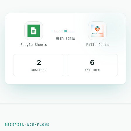
ÜBER EGROW
Google Sheets
Mille CoLis
2
6
AUSLÖSER
AKTIONEN
BEISPIEL-WORKFLOWS