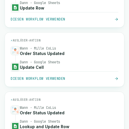
Dann · Google Sheets
Update Row
DIESEN WORKFLOW VERWENDEN
⚡
AUSLÖSER
→
AKTION
Wann · Mille CoLis
Order Status Updated
Dann · Google Sheets
Update Cell
DIESEN WORKFLOW VERWENDEN
⚡
AUSLÖSER
→
AKTION
Wann · Mille CoLis
Order Status Updated
Dann · Google Sheets
Lookup and Update Row