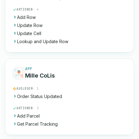
AKTIONEN
· 4
Add Row
Update Row
Update Cell
Lookup and Update Row
APP
Mille CoLis
AUSLÖSER
· 1
Order Status Updated
AKTIONEN
· 2
Add Parcel
Get Parcel Tracking