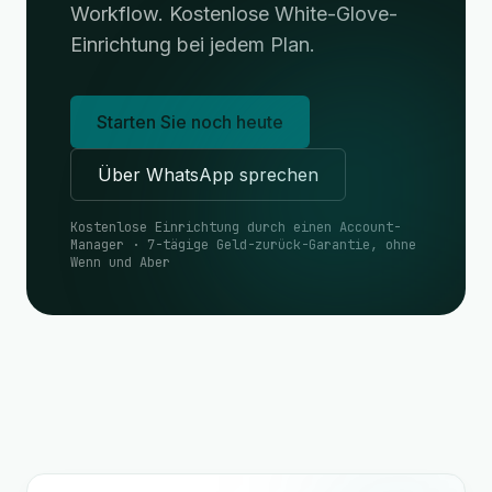
Workflow. Kostenlose White-Glove-
Einrichtung bei jedem Plan.
Starten Sie noch heute
Über WhatsApp sprechen
Kostenlose Einrichtung durch einen Account-
Manager · 7-tägige Geld-zurück-Garantie, ohne
Wenn und Aber