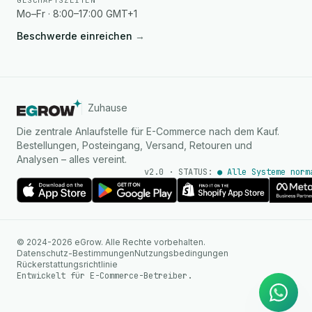
GESCHÄFTSZEITEN
Mo–Fr · 8:00–17:00 GMT+1
Beschwerde einreichen
→
Zuhause
Die zentrale Anlaufstelle für E-Commerce nach dem Kauf.
Bestellungen, Posteingang, Versand, Retouren und
Analysen – alles vereint.
v2.0 · STATUS:
● Alle Systeme norm
KI Agent
© 2024-2026 eGrow. Alle Rechte vorbehalten.
Sofortige Antworten auf
Datenschutz-Bestimmungen
Nutzungsbedingungen
WhatsApp
Rückerstattungsrichtlinie
Entwickelt für E-Commerce-Betreiber.