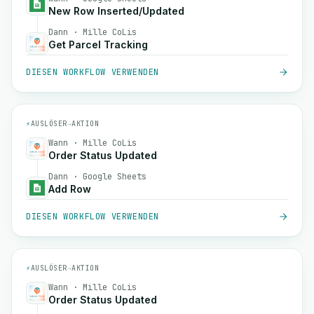
New Row Inserted/Updated
Dann · Mille CoLis
Get Parcel Tracking
DIESEN WORKFLOW VERWENDEN
⚡
AUSLÖSER
→
AKTION
Wann · Mille CoLis
Order Status Updated
Dann · Google Sheets
Add Row
DIESEN WORKFLOW VERWENDEN
⚡
AUSLÖSER
→
AKTION
Wann · Mille CoLis
Order Status Updated