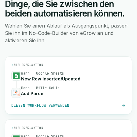
Dinge, die Sie zwischen den
beiden automatisieren können.
Wählen Sie einen Ablauf als Ausgangspunkt, passen
Sie ihn im No-Code-Builder von eGrow an und
aktivieren Sie ihn.
⚡
AUSLÖSER
→
AKTION
Wann · Google Sheets
New Row Inserted/Updated
Dann · Mille CoLis
Add Parcel
DIESEN WORKFLOW VERWENDEN
⚡
AUSLÖSER
→
AKTION
Wann · Google Sheets