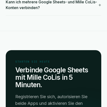
Kann ich mehrere Google Sheets- und Mille CoLis-
+
Konten verbinden?
STARTEN SIE HEUTE
Verbinde Google Sheets
mit Mille CoLis in 5
Minuten.
Registrieren Sie sich, autorisieren Sie
beide Apps und aktivieren Sie den