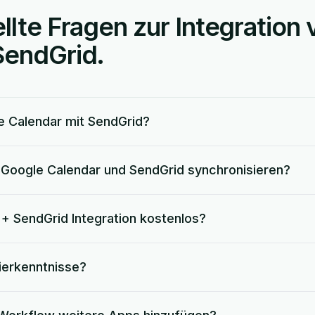
llte Fragen zur Integration
SendGrid.
e Calendar mit SendGrid?
Google Calendar und SendGrid synchronisieren?
 + SendGrid Integration kostenlos?
ierkenntnisse?