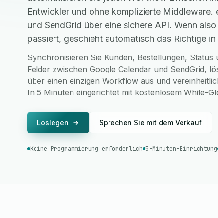
Entwickler und ohne komplizierte Middleware.
und SendGrid über eine sichere API. Wenn als
passiert, geschieht automatisch das Richtige in 
Synchronisieren Sie Kunden, Bestellungen, Status u
Felder zwischen Google Calendar und SendGrid, lö
über einen einzigen Workflow aus und vereinheitlic
In 5 Minuten eingerichtet mit kostenlosem White-G
Loslegen
Sprechen Sie mit dem Verkauf
Keine Programmierung erforderlich
5-Minuten-Einrichtung