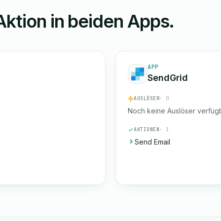
Aktion in beiden Apps.
APP
SendGrid
AUSLÖSER
· 0
Noch keine Auslöser verfügb
AKTIONEN
· 1
Send Email