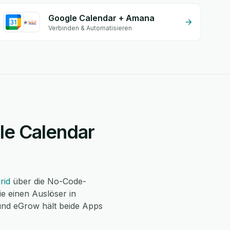
Google Calendar + Amana
Verbinden & Automatisieren
gle Calendar
rid
über die No-Code-
e einen Auslöser in
 und eGrow hält beide Apps