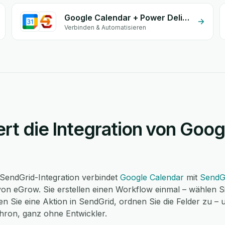
Google Calendar + Power Delivery
Verbinden & Automatisieren
ert die Integration von Goo
SendGrid-Integration verbindet
Google Calendar
mit
SendG
on eGrow. Sie erstellen einen Workflow einmal – wählen Si
n Sie eine Aktion in SendGrid, ordnen Sie die Felder zu –
chron, ganz ohne Entwickler.