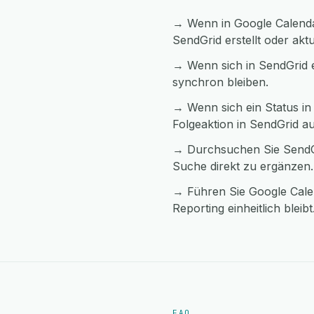
→ Wenn in Google Calendar
SendGrid erstellt oder aktu
→ Wenn sich in SendGrid e
synchron bleiben.
→ Wenn sich ein Status in
Folgeaktion in SendGrid au
→ Durchsuchen Sie SendGr
Suche direkt zu ergänzen.
→ Führen Sie Google Cale
Reporting einheitlich bleibt
FAQ