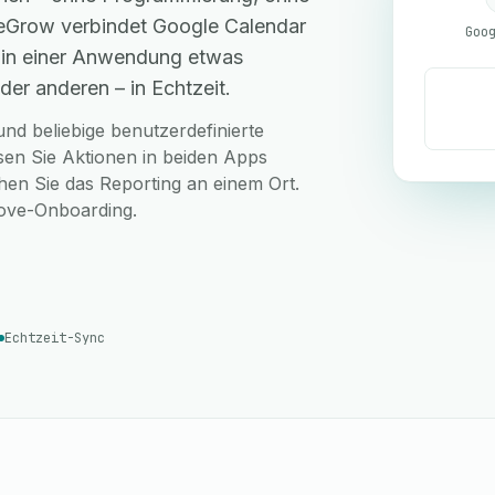
 eGrow verbindet Google Calendar
o in einer Anwendung etwas
der anderen – in Echtzeit.
nd beliebige benutzerdefinierte
sen Sie Aktionen in beiden Apps
hen Sie das Reporting an einem Ort.
love-Onboarding.
Echtzeit-Sync