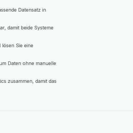
assende Datensatz in
ar, damit beide Systeme
 lösen Sie eine
 um Daten ohne manuelle
tics zusammen, damit das