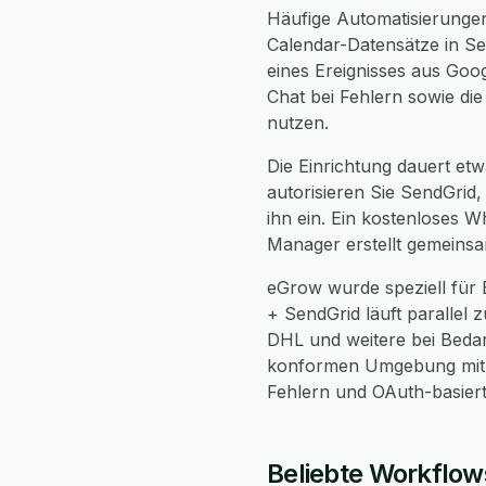
Häufige Automatisierunge
Calendar-Datensätze in S
eines Ereignisses aus Goo
Chat bei Fehlern sowie di
nutzen.
Die Einrichtung dauert etw
autorisieren Sie SendGrid
ihn ein. Ein kostenloses W
Manager erstellt gemeinsa
eGrow wurde speziell für
+ SendGrid läuft parallel 
DHL und weitere bei Bedar
konformen Umgebung mit v
Fehlern und OAuth-basierte
Beliebte Workflow