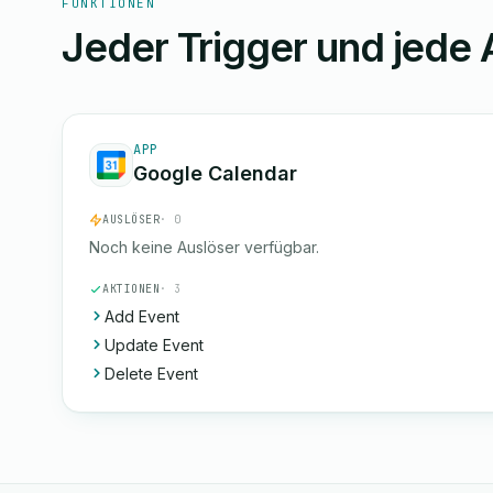
FUNKTIONEN
Jeder Trigger und jede 
APP
Google Calendar
AUSLÖSER
· 0
Noch keine Auslöser verfügbar.
AKTIONEN
· 3
Add Event
Update Event
Delete Event