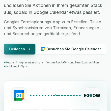
und lösen Sie Aktionen in Ihrem gesamten Stack
aus, sobald in Google Calendar etwas passiert.
Googles Terminplanungs-App zum Erstellen, Teilen
und Synchronisieren von Terminen, Erinnerungen
und Besprechungen geräteübergreifend.
Loslegen
Besuchen Sie Google Calendar
Keine Programmierung erforderlich
5-Minuten-Einrichtung
Echtzeit-Sync
EG
R
OW