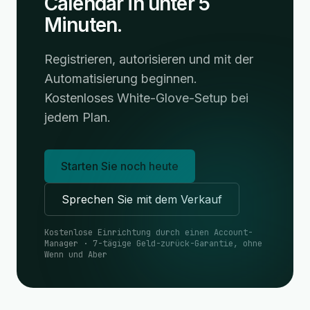
Calendar in unter 5
Minuten.
Registrieren, autorisieren und mit der
Automatisierung beginnen.
Kostenloses White-Glove-Setup bei
jedem Plan.
Starten Sie noch heute
Sprechen Sie mit dem Verkauf
Kostenlose Einrichtung durch einen Account-
Manager · 7-tägige Geld-zurück-Garantie, ohne
Wenn und Aber