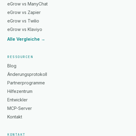
eGrow vs ManyChat
eGrow vs Zapier
eGrow vs Twilio
eGrow vs Klaviyo
Alle Vergleiche →
RESSOURCEN
Blog
Änderungsprotokoll
Partnerprogramme
Hilfezentrum
Entwickler
MCP-Server
Kontakt
KONTAKT