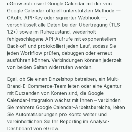
eGrow autorisiert Google Calendar mit der von
Google Calendar offiziell unterstützten Methode —
OAuth, API-Key oder signierter Webhook —,
verschlüsselt alle Daten bei der Übertragung (TLS
1.2+) sowie im Ruhezustand, wiederholt
fehlgeschlagene API-Aufrufe mit exponentiellem
Back-off und protokolliert jeden Lauf, sodass Sie
jeden Workflow prüfen, debuggen oder erneut
ausführen können. Verbindungen können jederzeit
von beiden Seiten widerrufen werden.
Egal, ob Sie einen Einzelshop betreiben, ein Multi-
Brand-E-Commerce-Team leiten oder eine Agentur
mit Dutzenden von Konten sind, die Google
Calendar-Integration wächst mit Ihnen – verbinden
Sie mehrere Google Calendar-Arbeitsbereiche, leiten
Sie Automatisierungen pro Konto weiter und
vereinheitlichen Sie Ihr Reporting im Analyse-
Dashboard von eGrow.