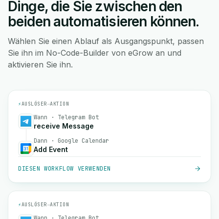
Dinge, die Sie zwischen den
beiden automatisieren können.
Wählen Sie einen Ablauf als Ausgangspunkt, passen
Sie ihn im No-Code-Builder von eGrow an und
aktivieren Sie ihn.
⚡
AUSLÖSER
→
AKTION
Wann · Telegram Bot
receive Message
Dann · Google Calendar
Add Event
DIESEN WORKFLOW VERWENDEN
⚡
AUSLÖSER
→
AKTION
Wann · Telegram Bot