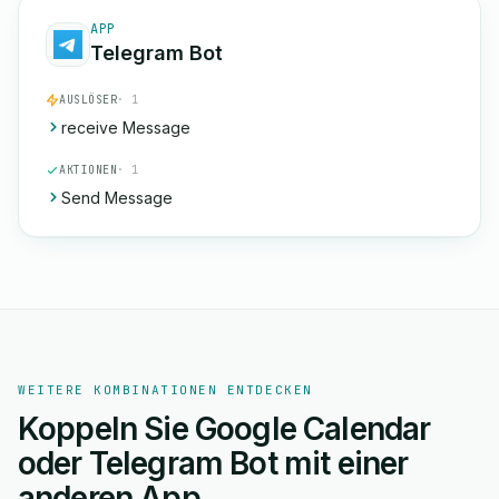
APP
Telegram Bot
AUSLÖSER
· 1
receive Message
AKTIONEN
· 1
Send Message
WEITERE KOMBINATIONEN ENTDECKEN
Koppeln Sie Google Calendar
oder Telegram Bot mit einer
anderen App.