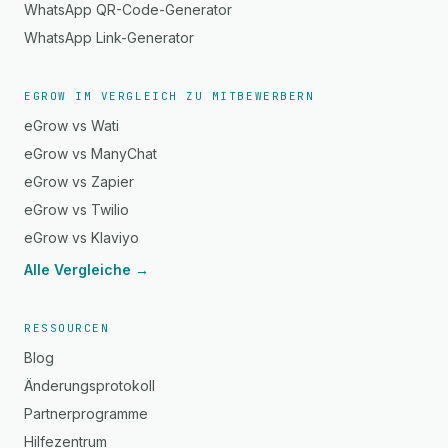
WhatsApp QR-Code-Generator
WhatsApp Link-Generator
EGROW IM VERGLEICH ZU MITBEWERBERN
eGrow vs Wati
eGrow vs ManyChat
eGrow vs Zapier
eGrow vs Twilio
eGrow vs Klaviyo
Alle Vergleiche →
RESSOURCEN
Blog
Änderungsprotokoll
Partnerprogramme
Hilfezentrum