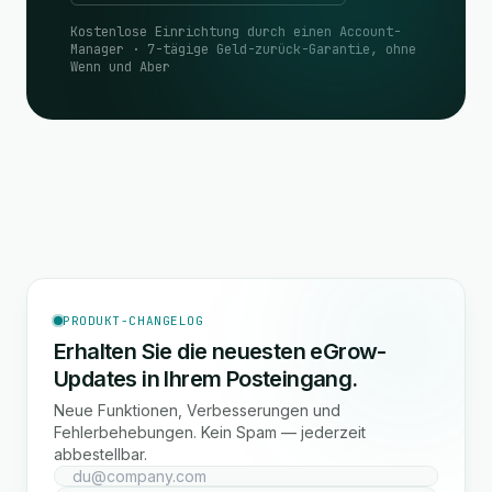
Kostenlose Einrichtung durch einen Account-
Manager · 7-tägige Geld-zurück-Garantie, ohne
Wenn und Aber
PRODUKT-CHANGELOG
Erhalten Sie die neuesten eGrow-
Updates in Ihrem Posteingang.
Neue Funktionen, Verbesserungen und
Fehlerbehebungen. Kein Spam — jederzeit
abbestellbar.