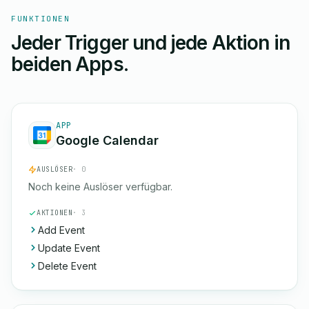
FUNKTIONEN
Jeder Trigger und jede Aktion in
beiden Apps.
APP
Google Calendar
AUSLÖSER
· 0
Noch keine Auslöser verfügbar.
AKTIONEN
· 3
Add Event
Update Event
Delete Event