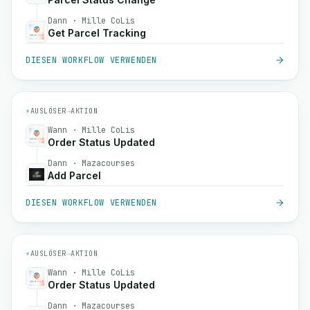
Dann · Mille CoLis
Get Parcel Tracking
DIESEN WORKFLOW VERWENDEN
⚡
AUSLÖSER
→
AKTION
Wann · Mille CoLis
Order Status Updated
Dann · Mazacourses
Add Parcel
DIESEN WORKFLOW VERWENDEN
⚡
AUSLÖSER
→
AKTION
Wann · Mille CoLis
Order Status Updated
Dann · Mazacourses