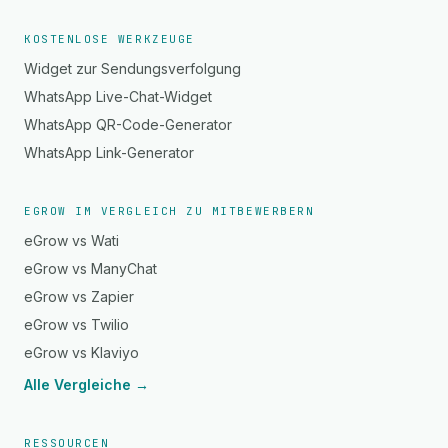
KOSTENLOSE WERKZEUGE
Widget zur Sendungsverfolgung
WhatsApp Live-Chat-Widget
WhatsApp QR-Code-Generator
WhatsApp Link-Generator
EGROW IM VERGLEICH ZU MITBEWERBERN
eGrow vs Wati
eGrow vs ManyChat
eGrow vs Zapier
eGrow vs Twilio
eGrow vs Klaviyo
Alle Vergleiche →
RESSOURCEN