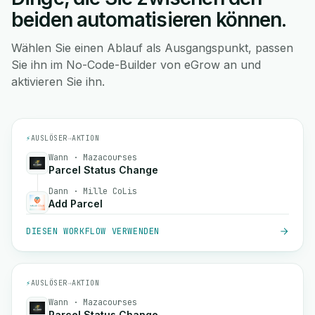
beiden automatisieren können.
Wählen Sie einen Ablauf als Ausgangspunkt, passen
Sie ihn im No-Code-Builder von eGrow an und
aktivieren Sie ihn.
⚡
AUSLÖSER
→
AKTION
Wann · Mazacourses
Parcel Status Change
Dann · Mille CoLis
Add Parcel
DIESEN WORKFLOW VERWENDEN
⚡
AUSLÖSER
→
AKTION
Wann · Mazacourses
Parcel Status Change