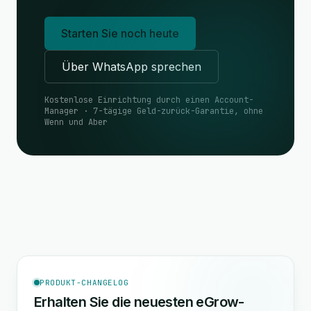
Starten Sie noch heute
Über WhatsApp sprechen
Kostenlose Einrichtung durch einen Account-
Manager · 7-tägige Geld-zurück-Garantie, ohne
Wenn und Aber
PRODUKT-CHANGELOG
Erhalten Sie die neuesten eGrow-