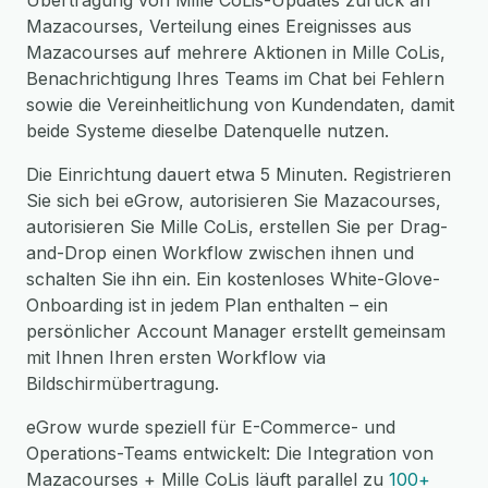
Übertragung von Mille CoLis-Updates zurück an
Mazacourses, Verteilung eines Ereignisses aus
Mazacourses auf mehrere Aktionen in Mille CoLis,
Benachrichtigung Ihres Teams im Chat bei Fehlern
sowie die Vereinheitlichung von Kundendaten, damit
beide Systeme dieselbe Datenquelle nutzen.
Die Einrichtung dauert etwa 5 Minuten. Registrieren
Sie sich bei eGrow, autorisieren Sie Mazacourses,
autorisieren Sie Mille CoLis, erstellen Sie per Drag-
and-Drop einen Workflow zwischen ihnen und
schalten Sie ihn ein. Ein kostenloses White-Glove-
Onboarding ist in jedem Plan enthalten – ein
persönlicher Account Manager erstellt gemeinsam
mit Ihnen Ihren ersten Workflow via
Bildschirmübertragung.
eGrow wurde speziell für E-Commerce- und
Operations-Teams entwickelt: Die Integration von
Mazacourses + Mille CoLis läuft parallel zu
100+