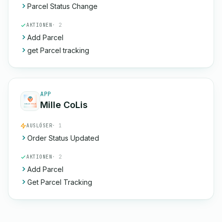
Parcel Status Change
AKTIONEN
· 2
Add Parcel
get Parcel tracking
APP
Mille CoLis
AUSLÖSER
· 1
Order Status Updated
AKTIONEN
· 2
Add Parcel
Get Parcel Tracking