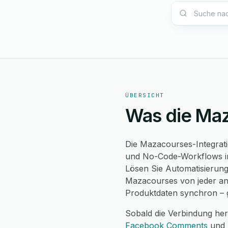
ÜBERSICHT
Was die Maz
Die Mazacourses-Integrati
und No-Code-Workflows in
Lösen Sie Automatisierung
Mazacourses von jeder an
Produktdaten synchron – g
Sobald die Verbindung her
Facebook Comments
und