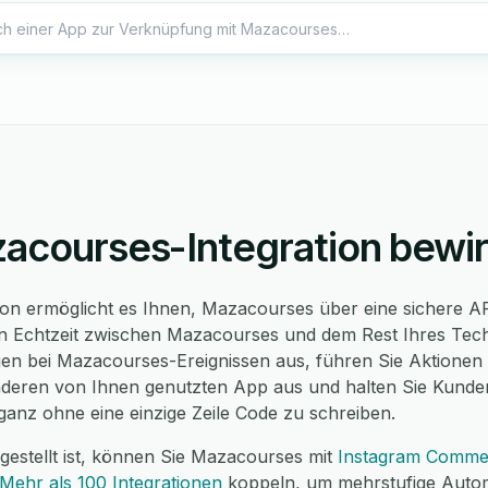
acourses-Integration bewir
on ermöglicht es Ihnen, Mazacourses über eine sichere A
 Echtzeit zwischen Mazacourses und dem Rest Ihres Tec
en bei Mazacourses-Ereignissen aus, führen Sie Aktionen
deren von Ihnen genutzten App aus und halten Sie Kunden
anz ohne eine einzige Zeile Code zu schreiben.
gestellt ist, können Sie Mazacourses mit
Instagram Comme
Mehr als 100 Integrationen
koppeln, um mehrstufige Autom