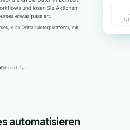
Workflows und lösen Sie Aktionen
urses etwas passiert.
AUS
s, eine Drittanbieterplattform, mit
Echtzeit-Sync
s automatisieren