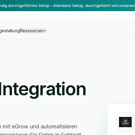
ändig durchgeführtes Setup – Standard-Setup, durchgeführt von unsere
gestaltung
Ressourcen
Integration
 mit eGrow und automatisieren
ronisieren Sie Daten in Echtzeit