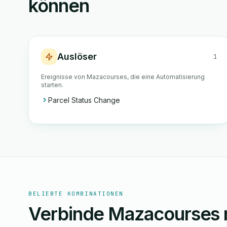
können
Auslöser
1
Ereignisse von Mazacourses, die eine Automatisierung
starten.
Parcel Status Change
BELIEBTE KOMBINATIONEN
Verbinde Mazacourses m