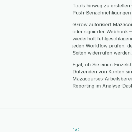
Tools hinweg zu erstellen 
Push-Benachrichtigungen 
eGrow autorisiert Mazacou
oder signierter Webhook —
wiederholt fehlgeschlagene
jeden Workflow prüfen, d
Seiten widerrufen werden.
Egal, ob Sie einen Einzel
Dutzenden von Konten sind
Mazacourses-Arbeitsbereic
Reporting im Analyse-Da
FAQ