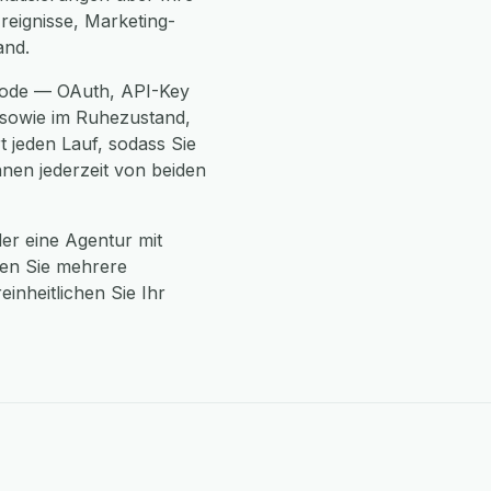
reignisse, Marketing-
and.
thode — OAuth, API-Key
 sowie im Ruhezustand,
t jeden Lauf, sodass Sie
en jederzeit von beiden
er eine Agentur mit
den Sie mehrere
inheitlichen Sie Ihr