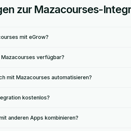
gen zur Mazacourses-Integr
courses mit eGrow?
r Mazacourses verfügbar?
ich mit Mazacourses automatisieren?
tegration kostenlos?
mit anderen Apps kombinieren?