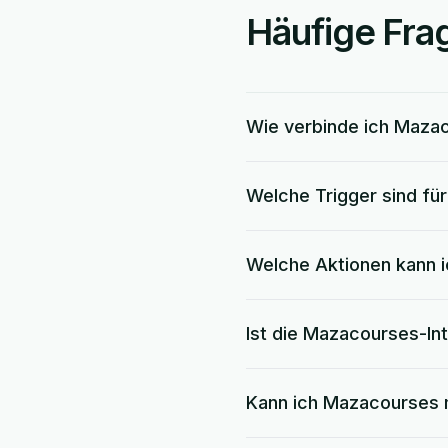
Häufige Fra
Wie verbinde ich Maza
Welche Trigger sind fü
Welche Aktionen kann 
Ist die Mazacourses-In
Kann ich Mazacourses 