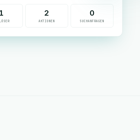
1
2
0
LÖSER
AKTIONEN
SUCHANFRAGEN