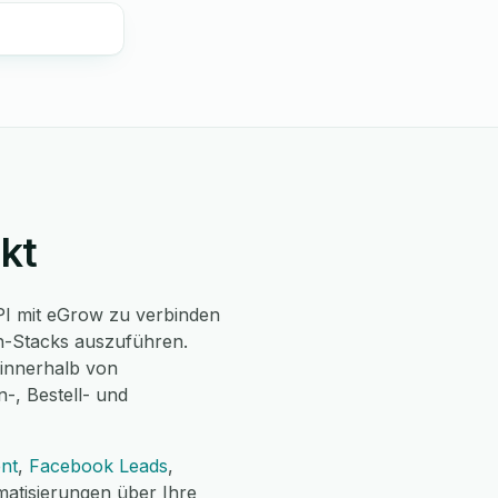
kt
PI mit eGrow zu verbinden
h-Stacks auszuführen.
 innerhalb von
-, Bestell- und
nt
,
Facebook Leads
,
atisierungen über Ihre