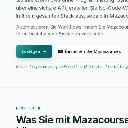
über eine sichere API, erstellen Sie No-Code-
in Ihrem gesamten Stack aus, sobald in Mazaco
Automatisieren Sie Workflows, indem Sie Mazacourse
Ihren bestehenden Systemen verbinden.
Loslegen
Besuchen Sie Mazacourses
Keine Programmierung erforderlich
5-Minuten-Einrichtung
FUNKTIONEN
Was Sie mit Mazacourse