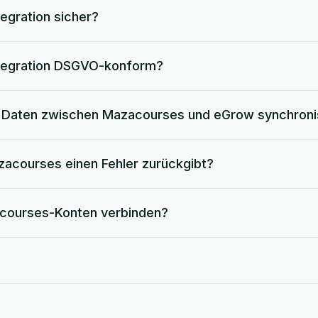
egration sicher?
ntegration DSGVO-konform?
e Daten zwischen Mazacourses und eGrow synchroni
acourses einen Fehler zurückgibt?
courses-Konten verbinden?