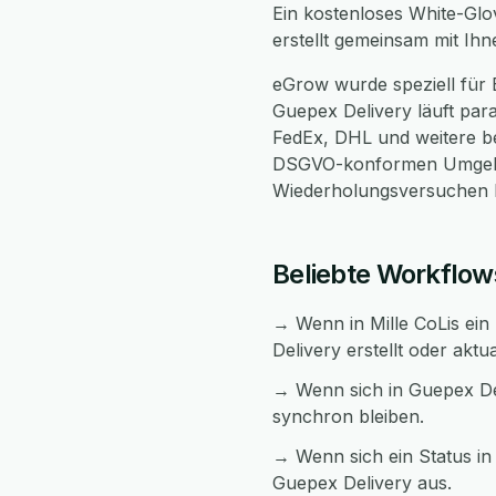
Ein kostenloses White-Glo
erstellt gemeinsam mit Ih
eGrow wurde speziell für 
Guepex Delivery läuft para
FedEx, DHL und weitere bei
DSGVO-konformen Umgebun
Wiederholungsversuchen be
Beliebte Workflow
→ Wenn in Mille CoLis ein 
Delivery erstellt oder aktua
→ Wenn sich in Guepex Del
synchron bleiben.
→ Wenn sich ein Status in 
Guepex Delivery aus.