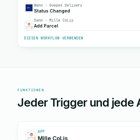
Wann · Guepex Delivery
Status Changed
Dann · Mille CoLis
Add Parcel
DIESEN WORKFLOW VERWENDEN
FUNKTIONEN
Jeder Trigger und jede 
APP
Mille CoLis