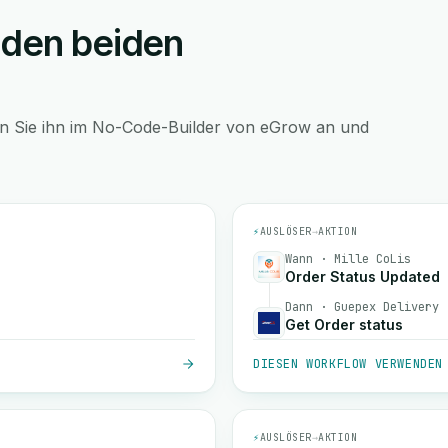
 den beiden
en Sie ihn im No-Code-Builder von eGrow an und
⚡
AUSLÖSER
→
AKTION
Wann · Mille CoLis
Order Status Updated
Dann · Guepex Delivery
Get Order status
DIESEN WORKFLOW VERWENDEN
⚡
AUSLÖSER
→
AKTION