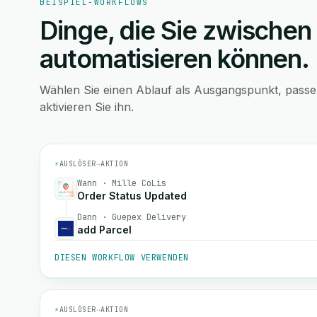
BEISPIEL-WORKFLOWS
Dinge, die Sie zwischen
automatisieren können.
Wählen Sie einen Ablauf als Ausgangspunkt, pass
aktivieren Sie ihn.
⚡
AUSLÖSER
→
AKTION
Wann · Mille CoLis
Order Status Updated
Dann · Guepex Delivery
add Parcel
DIESEN WORKFLOW VERWENDEN
⚡
AUSLÖSER
→
AKTION