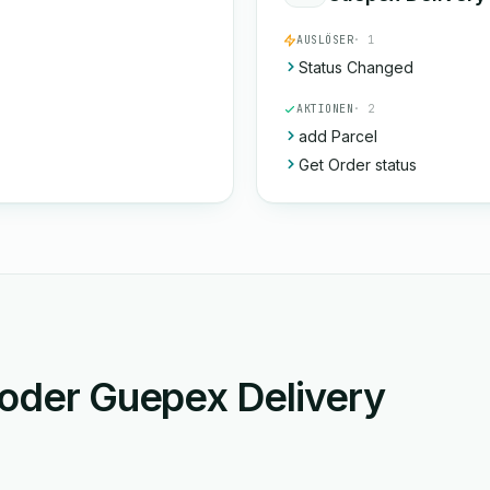
AUSLÖSER
· 1
Status Changed
AKTIONEN
· 2
add Parcel
Get Order status
 oder Guepex Delivery