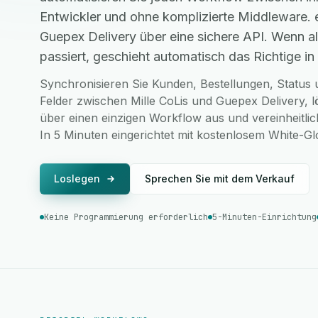
Entwickler und ohne komplizierte Middleware. 
Guepex Delivery über eine sichere API. Wenn 
passiert, geschieht automatisch das Richtige in 
Synchronisieren Sie Kunden, Bestellungen, Status u
Felder zwischen Mille CoLis und Guepex Delivery, 
über einen einzigen Workflow aus und vereinheitlic
In 5 Minuten eingerichtet mit kostenlosem White-G
Loslegen
Sprechen Sie mit dem Verkauf
Keine Programmierung erforderlich
5-Minuten-Einrichtung