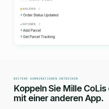
AUSLÖSER
· 1
Order Status Updated
AKTIONEN
· 2
Add Parcel
Get Parcel Tracking
WEITERE KOMBINATIONEN ENTDECKEN
Koppeln Sie Mille CoLis
mit einer anderen App.