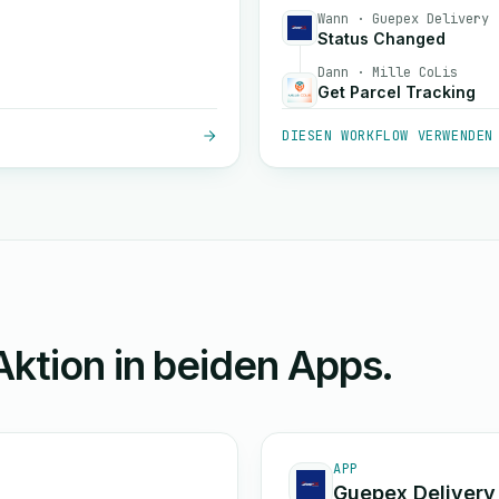
Wann · Guepex Delivery
Status Changed
Dann · Mille CoLis
Get Parcel Tracking
DIESEN WORKFLOW VERWENDEN
Aktion in beiden Apps.
APP
Guepex Delivery