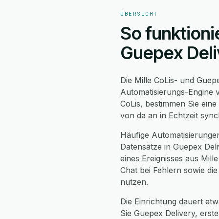
ÜBERSICHT
So funktioni
Guepex Deli
Die Mille CoLis- und Guep
Automatisierungs-Engine v
CoLis, bestimmen Sie eine
von da an in Echtzeit syn
Häufige Automatisierungen
Datensätze in Guepex Deli
eines Ereignisses aus Mil
Chat bei Fehlern sowie di
nutzen.
Die Einrichtung dauert etwa
Sie Guepex Delivery, erst