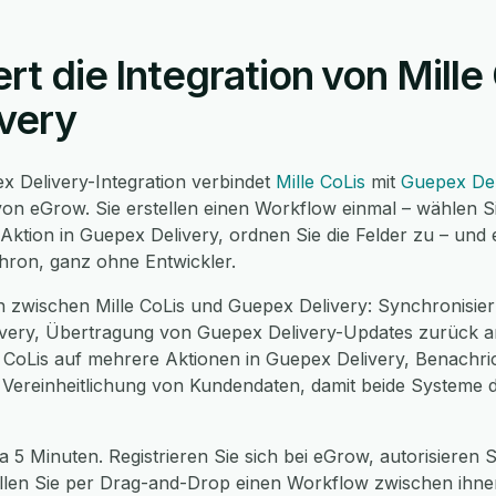
ert die Integration von Mille
very
ex Delivery-Integration verbindet
Mille CoLis
mit
Guepex Del
on eGrow. Sie erstellen einen Workflow einmal – wählen Si
 Aktion in Guepex Delivery, ordnen Sie die Felder zu – und
chron, ganz ohne Entwickler.
 zwischen Mille CoLis und Guepex Delivery: Synchronisier
very, Übertragung von Guepex Delivery-Updates zurück an 
le CoLis auf mehrere Aktionen in Guepex Delivery, Benachr
e Vereinheitlichung von Kundendaten, damit beide Systeme 
 5 Minuten. Registrieren Sie sich bei eGrow, autorisieren Si
ellen Sie per Drag-and-Drop einen Workflow zwischen ihnen