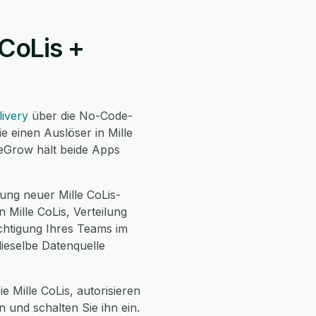
 CoLis +
ivery
über die No-Code-
e einen Auslöser in Mille
 eGrow hält beide Apps
ung neuer Mille CoLis-
Mille CoLis, Verteilung
ichtigung Ihres Teams im
dieselbe Datenquelle
e Mille CoLis, autorisieren
 und schalten Sie ihn ein.