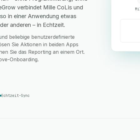
eGrow verbindet Mille CoLis und
Mi
also in einer Anwendung etwas
der anderen – in Echtzeit.
nd beliebige benutzerdefinierte
lösen Sie Aktionen in beiden Apps
hen Sie das Reporting an einem Ort.
love-Onboarding.
Echtzeit-Sync