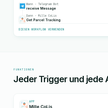
Wann · Telegram Bot
receive Message
Dann · Mille CoLis
Get Parcel Tracking
DIESEN WORKFLOW VERWENDEN
FUNKTIONEN
Jeder Trigger und jede 
APP
Mille CoLis