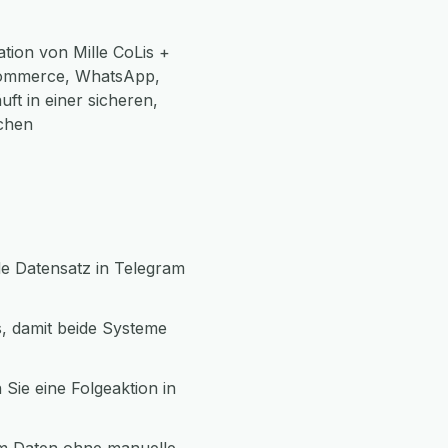
tion von Mille CoLis +
Commerce, WhatsApp,
ft in einer sicheren,
chen
de Datensatz in Telegram
s, damit beide Systeme
 Sie eine Folgeaktion in