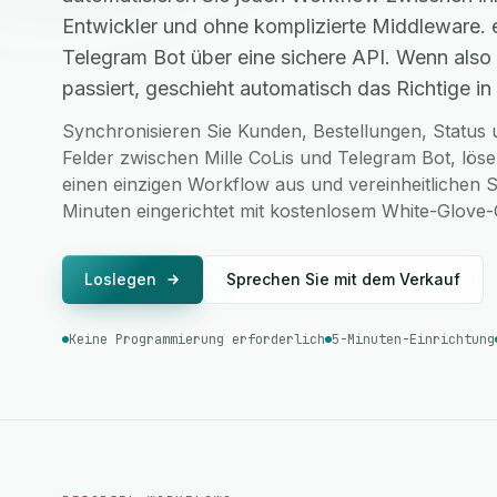
Entwickler und ohne komplizierte Middleware. 
Telegram Bot über eine sichere API. Wenn als
passiert, geschieht automatisch das Richtige in 
Synchronisieren Sie Kunden, Bestellungen, Status u
Felder zwischen Mille CoLis und Telegram Bot, lös
einen einzigen Workflow aus und vereinheitlichen S
Minuten eingerichtet mit kostenlosem White-Glove
Loslegen
Sprechen Sie mit dem Verkauf
Keine Programmierung erforderlich
5-Minuten-Einrichtung