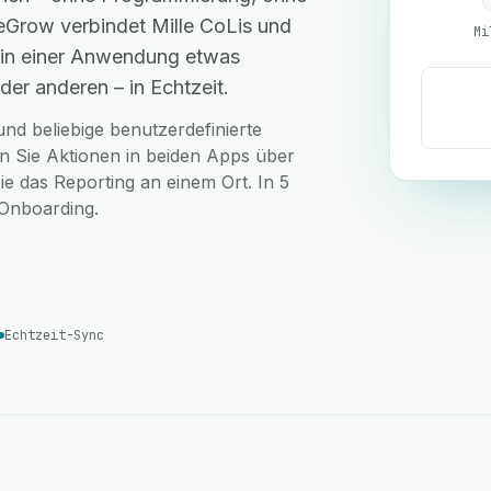
eGrow verbindet Mille CoLis und
Mi
o in einer Anwendung etwas
der anderen – in Echtzeit.
nd beliebige benutzerdefinierte
en Sie Aktionen in beiden Apps über
ie das Reporting an einem Ort. In 5
-Onboarding.
Echtzeit-Sync