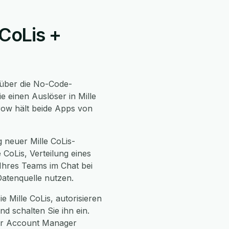
 CoLis +
über die No-Code-
e einen Auslöser in Mille
Grow hält beide Apps von
 neuer Mille CoLis-
CoLis, Verteilung eines
 Ihres Teams im Chat bei
Datenquelle nutzen.
e Mille CoLis, autorisieren
d schalten Sie ihn ein.
her Account Manager