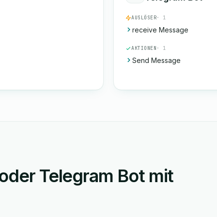
AUSLÖSER
· 1
receive Message
AKTIONEN
· 1
Send Message
 oder Telegram Bot mit