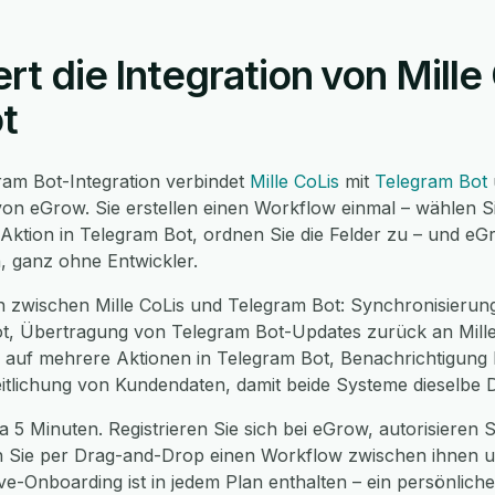
ert die Integration von Mille
t
gram Bot-Integration verbindet
Mille CoLis
mit
Telegram Bot
on eGrow. Sie erstellen einen Workflow einmal – wählen Si
 Aktion in Telegram Bot, ordnen Sie die Felder zu – und e
n, ganz ohne Entwickler.
 zwischen Mille CoLis und Telegram Bot: Synchronisierung
t, Übertragung von Telegram Bot-Updates zurück an Mille 
is auf mehrere Aktionen in Telegram Bot, Benachrichtigung
eitlichung von Kundendaten, damit beide Systeme dieselbe 
 5 Minuten. Registrieren Sie sich bei eGrow, autorisieren Si
en Sie per Drag-and-Drop einen Workflow zwischen ihnen un
ve-Onboarding ist in jedem Plan enthalten – ein persönlic