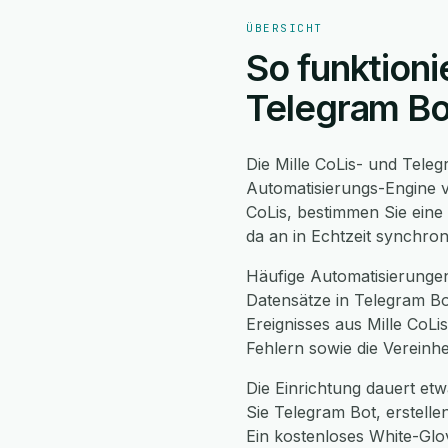
ÜBERSICHT
So funktioni
Telegram Bo
Die Mille CoLis- und Tele
Automatisierungs-Engine v
CoLis, bestimmen Sie eine
da an in Echtzeit synchro
Häufige Automatisierungen
Datensätze in Telegram Bo
Ereignisses aus Mille CoL
Fehlern sowie die Vereinh
Die Einrichtung dauert etwa
Sie Telegram Bot, erstell
Ein kostenloses White-Glo