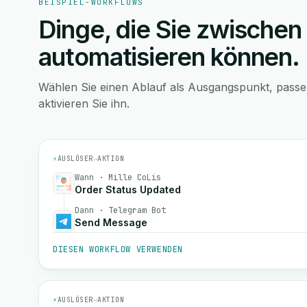
BEISPIEL-WORKFLOWS
Dinge, die Sie zwischen
automatisieren können.
Wählen Sie einen Ablauf als Ausgangspunkt, pass
aktivieren Sie ihn.
⚡
AUSLÖSER
→
AKTION
Wann · Mille CoLis
Order Status Updated
Dann · Telegram Bot
Send Message
DIESEN WORKFLOW VERWENDEN
⚡
AUSLÖSER
→
AKTION