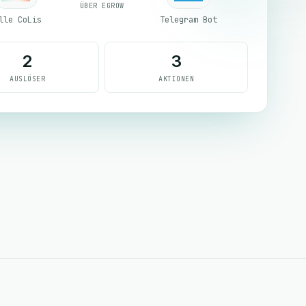
ÜBER EGROW
lle CoLis
Telegram Bot
2
3
AUSLÖSER
AKTIONEN