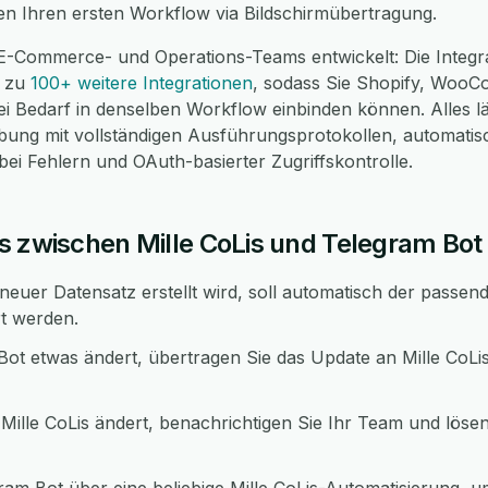
nen Ihren ersten Workflow via Bildschirmübertragung.
E-Commerce- und Operations-Teams entwickelt: Die Integra
l zu
100+ weitere Integrationen
, sodass Sie Shopify, Woo
 Bedarf in denselben Workflow einbinden können. Alles läu
g mit vollständigen Ausführungsprotokollen, automatis
i Fehlern und OAuth-basierter Zugriffskontrolle.
s zwischen Mille CoLis und Telegram Bot
neuer Datensatz erstellt wird, soll automatisch der passen
rt werden.
ot etwas ändert, übertragen Sie das Update an Mille CoLi
Mille CoLis ändert, benachrichtigen Sie Ihr Team und lösen