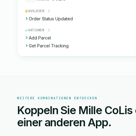
AUSLÖSER
· 1
Order Status Updated
AKTIONEN
· 2
Add Parcel
Get Parcel Tracking
WEITERE KOMBINATIONEN ENTDECKEN
Koppeln Sie Mille CoLis
einer anderen App.