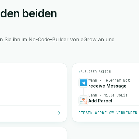
 den beiden
en Sie ihn im No-Code-Builder von eGrow an und
⚡
AUSLÖSER
→
AKTION
Wann · Telegram Bot
receive Message
Dann · Mille CoLis
Add Parcel
DIESEN WORKFLOW VERWENDEN