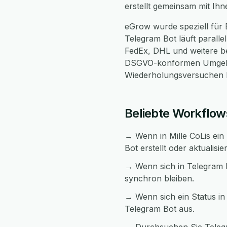
erstellt gemeinsam mit Ih
eGrow wurde speziell für 
Telegram Bot läuft paralle
FedEx, DHL und weitere bei
DSGVO-konformen Umgebun
Wiederholungsversuchen be
Beliebte Workflow
→ Wenn in Mille CoLis ein 
Bot erstellt oder aktualisie
→ Wenn sich in Telegram B
synchron bleiben.
→ Wenn sich ein Status in 
Telegram Bot aus.